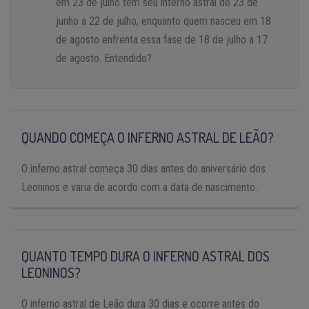
em 23 de julho tem seu inferno astral de 23 de
junho a 22 de julho, enquanto quem nasceu em 18
de agosto enfrenta essa fase de 18 de julho a 17
de agosto. Entendido?
QUANDO COMEÇA O INFERNO ASTRAL DE LEÃO?
O inferno astral começa 30 dias antes do aniversário dos
Leoninos e varia de acordo com a data de nascimento.
QUANTO TEMPO DURA O INFERNO ASTRAL DOS
LEONINOS?
O inferno astral de Leão dura 30 dias e ocorre antes do