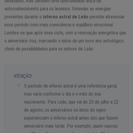
desafiador, mas também uma oportunidade única de
autoconhecimento para os leoninos. Entender as energias
presentes durante o
inferno astral de Leão
permite atravessar
esse período com mais consciência e equilíbrio emocional.
Lembre-se que após esse ciclo, vem a renovação energética que
o aniversário traz, marcando o início de um novo ano astrológico
cheio de possibilidades para os nativos de Leão.
ATENÇÃO!
O período de inferno astral é uma referência geral,
mas varia conforme o dia e o mês do seu
nascimento. Para Leão, que vai de 23 de julho a 22
de agosto, os aniversários no início do signo
experienciam o inferno astral antes dos que fazem
aniversário mais tarde. Por exemplo, quem nasceu