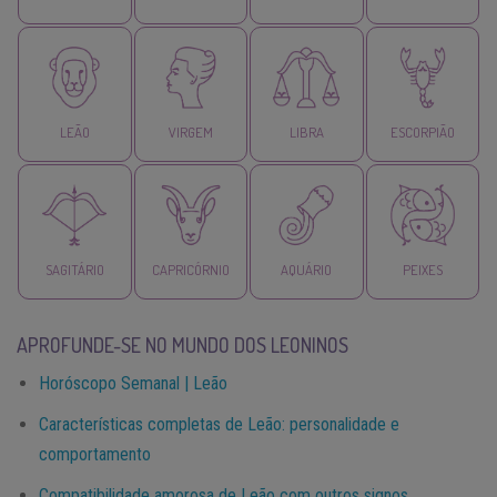
LEÃO
VIRGEM
LIBRA
ESCORPIÃO
SAGITÁRIO
CAPRICÓRNIO
AQUÁRIO
PEIXES
APROFUNDE-SE NO MUNDO DOS LEONINOS
Horóscopo Semanal | Leão
Características completas de Leão: personalidade e
comportamento
Compatibilidade amorosa de Leão com outros signos