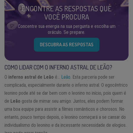
ENCONTRE AS RESPOSTAS QUE
VOCÊ PROCURA
Concentre sua energia na sua pergunta e escolha um
oráculo. Se prepare.
DESCUBRA AS RESPOSTAS
COMO LIDAR COM O INFERNO ASTRAL DE LEÃO?
O
inferno astral de Leão
é…
Leão
. Esta parceria pode ser
complicada, especialmente durante o inferno astral. O egocêntrico
leonino pode até se dar bem com o leonino no início, pois quem é
de
Leão
gosta de mimar seu amigo. Juntos, eles podem formar
uma boa equipe para assistir a filmes românticos e chorosos. No
entanto, pouco tempo depois, o leonino começará a se cansar do
individualismo do leonino e da incessante necessidade de elogios.