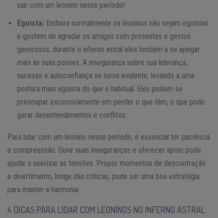
sair com um leonino nesse período!
Egoísta:
Embora normalmente os leoninos não sejam egoístas
e gostem de agradar os amigos com presentes e gestos
generosos, durante o inferno astral eles tendem a se apegar
mais às suas posses. A insegurança sobre sua liderança,
sucesso e autoconfiança se torna evidente, levando a uma
postura mais egoísta do que o habitual. Eles podem se
preocupar excessivamente em perder o que têm, o que pode
gerar desentendimentos e conflitos.
Para lidar com um leonino nesse período, é essencial ter paciência
e compreensão. Ouvir suas inseguranças e oferecer apoio pode
ajudar a suavizar as tensões. Propor momentos de descontração
e divertimento, longe das críticas, pode ser uma boa estratégia
para manter a harmonia.
4 DICAS PARA LIDAR COM LEONINOS NO INFERNO ASTRAL