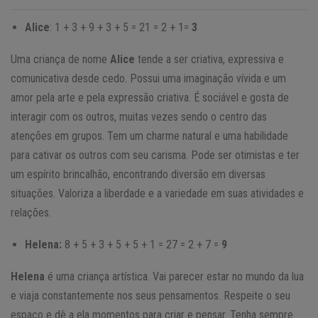
Alice
: 1 + 3 + 9 + 3 + 5 = 21 = 2 + 1=
3
Uma criança de nome
Alice
tende a ser criativa, expressiva e
comunicativa desde cedo. Possui uma imaginação vívida e um
amor pela arte e pela expressão criativa. É sociável e gosta de
interagir com os outros, muitas vezes sendo o centro das
atenções em grupos. Tem um charme natural e uma habilidade
para cativar os outros com seu carisma. Pode ser otimistas e ter
um espírito brincalhão, encontrando diversão em diversas
situações. Valoriza a liberdade e a variedade em suas atividades e
relações.
Helena:
8 + 5 + 3 + 5 + 5 + 1 = 27 = 2 + 7 =
9
Helena
é uma criança artística. Vai parecer estar no mundo da lua
e viaja constantemente nos seus pensamentos. Respeite o seu
espaço e dê a ela momentos para criar e pensar. Tenha sempre