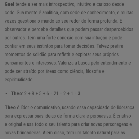
Gael
tende a ser mais introspectivo, intuitivo e curioso desde
cedo. Sua mente é analítica, com sede de conhecimento, e muitas
vezes questiona o mundo ao seu redor de forma profunda. É
observador e percebe detalhes que podem passar despercebidos
por outros. Tem uma forte conexão com sua intuição e pode
confiar em seus instintos para tomar decisões. Talvez prefira
momentos de solidão para refletir e explorar seus próprios
pensamentos e interesses. Valoriza a busca pelo entendimento e
pode ser atraído por áreas como ciência, filosofia e
espiritualidade.
Theo
: 2 + 8 + 5 + 6 = 21 = 2 + 1 =
3
Theo
é líder e comunicativo, usando essa capacidade de liderança
para expressar suas ideias de forma clara e persuasiva. É criativo
e original e usa todo o seu talento para criar novas personagens e
novas brincadeiras. Além disso, tem um talento natural para as