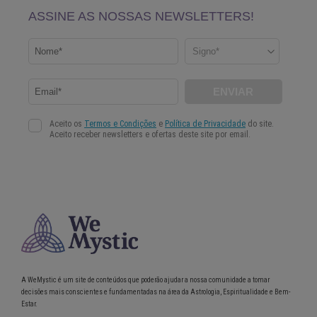
A WeMystic é um site de conteúdos que poderão ajudar a nossa comunidade a tomar
decisões mais conscientes e fundamentadas na área da Astrologia, Espiritualidade e Bem-
Estar.