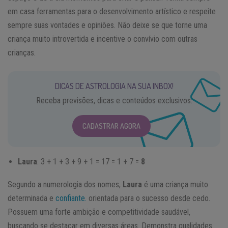
em casa ferramentas para o desenvolvimento artístico e respeite
sempre suas vontades e opiniões. Não deixe se que torne uma
criança muito introvertida e incentive o convívio com outras
crianças.
DICAS DE ASTROLOGIA NA SUA INBOX!
Receba previsões, dicas e conteúdos exclusivos.
CADASTRAR AGORA
Laura
: 3 + 1 + 3 + 9 + 1 = 17 = 1 + 7 =
8
Segundo a numerologia dos nomes,
Laura
é uma criança muito
determinada e
confiante.
orientada para o sucesso desde cedo.
Possuem uma forte ambição e competitividade saudável,
buscando se destacar em diversas áreas. Demonstra qualidades