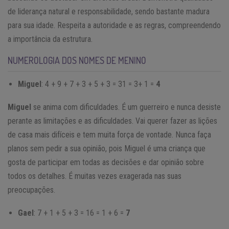
de liderança natural e responsabilidade, sendo bastante madura
para sua idade. Respeita a autoridade e as regras, compreendendo
a importância da estrutura.
NUMEROLOGIA DOS NOMES DE MENINO
Miguel
: 4 + 9 + 7 + 3 + 5 + 3 = 31 = 3+ 1 =
4
Miguel
se anima com dificuldades. É um guerreiro e nunca desiste
perante as limitações e as dificuldades. Vai querer fazer as lições
de casa mais difíceis e tem muita força de vontade. Nunca faça
planos sem pedir a sua opinião, pois Miguel é uma criança que
gosta de participar em todas as decisões e dar opinião sobre
todos os detalhes. É muitas vezes exagerada nas suas
preocupações.
Gael
: 7 + 1 + 5 + 3 = 16 = 1 + 6 =
7