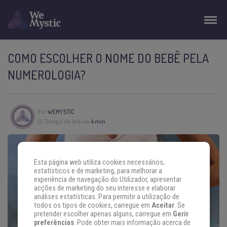
COMO ESCOLHER O NOME DO BEBÊ PELA
NUMEROLOGIA?
Por
WEMYSTIC
Tempo de leitura:
4 min
Esta página web utiliza cookies necessários,
estatísticos e de marketing, para melhorar a
experiência de navegação do Utilizador, apresentar
acções de marketing do seu interesse e elaborar
análises estatísticas. Para permitir a utilização de
todos os tipos de cookies, carregue em
Aceitar
. Se
pretender escolher apenas alguns, carregue em
Gerir
preferências
. Pode obter mais informação acerca de