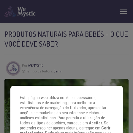
PRODUTOS NATURAIS PARA BEBÊS – O QUE
VOCÊ DEVE SABER
Por
WEMYSTIC
Tempo de leitura:
3 min
Esta página web utiliza cookies necessários,
estatísticos e de marketing, para melhorar a
experiência de navegação do Utilizador, apresentar
acções de marketing do seu interesse e elaborar
análises estatísticas. Para permitir a utilização de
todos os tipos de cookies, carregue em
Aceitar
. Se
pretender escolher apenas alguns, carregue em
Gerir