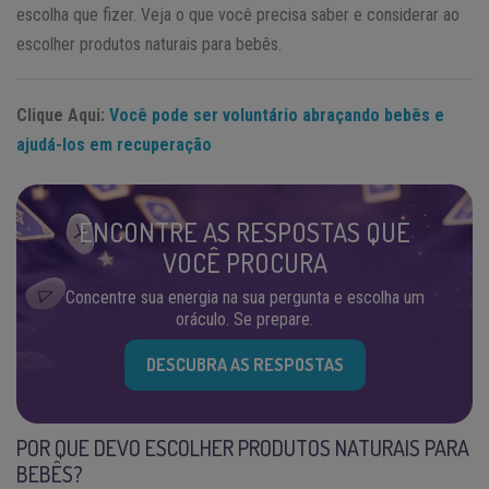
escolha que fizer. Veja o que você precisa saber e considerar ao
escolher produtos naturais para bebês.
Clique Aqui:
Você pode ser voluntário abraçando bebês e
ajudá-los em recuperação
ENCONTRE AS RESPOSTAS QUE
VOCÊ PROCURA
Concentre sua energia na sua pergunta e escolha um
oráculo. Se prepare.
DESCUBRA AS RESPOSTAS
POR QUE DEVO ESCOLHER PRODUTOS NATURAIS PARA
BEBÊS?