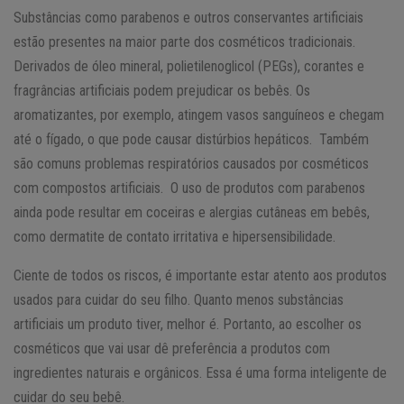
Substâncias como parabenos e outros conservantes artificiais
estão presentes na maior parte dos cosméticos tradicionais.
Derivados de óleo mineral, polietilenoglicol (PEGs), corantes e
fragrâncias artificiais podem prejudicar os bebês. Os
aromatizantes, por exemplo, atingem vasos sanguíneos e chegam
até o fígado, o que pode causar distúrbios hepáticos. Também
são comuns problemas respiratórios causados por cosméticos
com compostos artificiais. O uso de produtos com parabenos
ainda pode resultar em coceiras e alergias cutâneas em bebês,
como dermatite de contato irritativa e hipersensibilidade.
Ciente de todos os riscos, é importante estar atento aos produtos
usados para cuidar do seu filho. Quanto menos substâncias
artificiais um produto tiver, melhor é. Portanto, ao escolher os
cosméticos que vai usar dê preferência a produtos com
ingredientes naturais e orgânicos. Essa é uma forma inteligente de
cuidar do seu bebê.