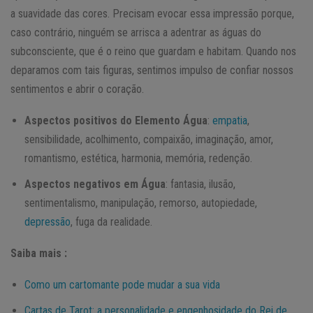
a suavidade das cores. Precisam evocar essa impressão porque,
caso contrário, ninguém se arrisca a adentrar as águas do
subconsciente, que é o reino que guardam e habitam. Quando nos
deparamos com tais figuras, sentimos impulso de confiar nossos
sentimentos e abrir o coração.
Aspectos positivos do Elemento Água
:
empatia
,
sensibilidade, acolhimento, compaixão, imaginação, amor,
romantismo, estética, harmonia, memória, redenção.
Aspectos negativos em Água
: fantasia, ilusão,
sentimentalismo, manipulação, remorso, autopiedade,
depressão
, fuga da realidade.
Saiba mais :
Como um cartomante pode mudar a sua vida
Cartas de Tarot: a personalidade e engenhosidade do Rei de