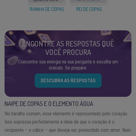
RAINHA DE COPAS
REI DE COPAS
ENCONTRE AS RESPOSTAS QUE
VOCÊ PROCURA
Concentre sua energia na sua pergunta e escolha um
oráculo. Se prepare.
DESCUBRA AS RESPOSTAS
NAIPE DE COPAS E O ELEMENTO ÁGUA
No baralho comum, esse elemento é representado pelo coração.
Isso expressa perfeitamente a ideia de que o coração é o
recipiente – o cálice – que deseja ser preenchido com amor. Num