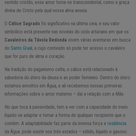
sentido cristão, esse amor torna-se transcendental, como a graça
divina de Cristo pela qual nossa alma anseia.
O
Cálice Sagrado
foi significativo na última ceia, e seu valor
simbólico está presente nas novelas do ciclo arturiano em que os
Cavaleiros da Távola Redonda
vivem várias aventuras em busca
do
Santo Graal
, a cujo conteúdo só pode ter acesso o cavaleiro
que for puro de alma e coração.
Na tradição do paganismo celta, o cálice está relacionado à
sabedoria do útero da deusa e ao poder feminino. Dentro do útero
estamos envoltos em Água, e ali recebemos nossas primeiras
informações sobre o amor materno – daí a relação com a Mãe.
No que toca à passividade, tem a ver com a capacidade do meio
líquido se adaptar e tomar a forma de qualquer recipiente que o
contém. A adaptabilidade faz parte da imensa força e
resiliência
da Água: pode existir nos três estados – sólido, líquido e gasoso.