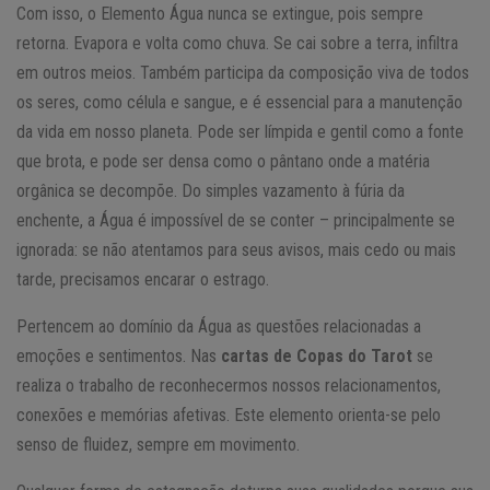
Com isso, o Elemento Água nunca se extingue, pois sempre
retorna. Evapora e volta como chuva. Se cai sobre a terra, infiltra
em outros meios. Também participa da composição viva de todos
os seres, como célula e sangue, e é essencial para a manutenção
da vida em nosso planeta. Pode ser límpida e gentil como a fonte
que brota, e pode ser densa como o pântano onde a matéria
orgânica se decompõe. Do simples vazamento à fúria da
enchente, a Água é impossível de se conter – principalmente se
ignorada: se não atentamos para seus avisos, mais cedo ou mais
tarde, precisamos encarar o estrago.
Pertencem ao domínio da Água as questões relacionadas a
emoções e sentimentos. Nas
cartas de Copas do Tarot
se
realiza o trabalho de reconhecermos nossos relacionamentos,
conexões e memórias afetivas. Este elemento orienta-se pelo
senso de fluidez, sempre em movimento.