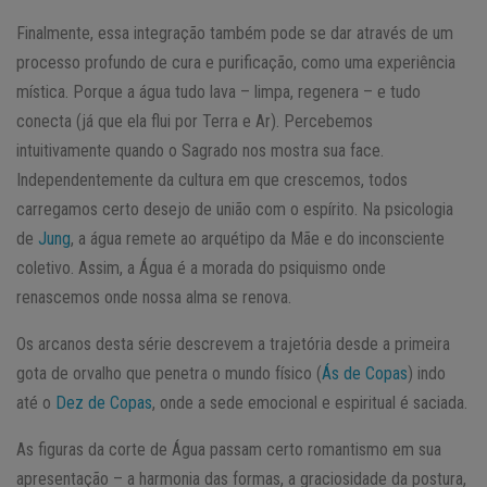
Finalmente, essa integração também pode se dar através de um
processo profundo de cura e purificação, como uma experiência
mística. Porque a água tudo lava – limpa, regenera – e tudo
conecta (já que ela flui por Terra e Ar). Percebemos
intuitivamente quando o Sagrado nos mostra sua face.
Independentemente da cultura em que crescemos, todos
carregamos certo desejo de união com o espírito. Na psicologia
de
Jung
, a água remete ao arquétipo da Mãe e do inconsciente
coletivo. Assim, a Água é a morada do psiquismo onde
renascemos onde nossa alma se renova.
Os arcanos desta série descrevem a trajetória desde a primeira
gota de orvalho que penetra o mundo físico (
Ás de Copas
) indo
até o
Dez de Copas
, onde a sede emocional e espiritual é saciada.
As figuras da corte de Água passam certo romantismo em sua
apresentação – a harmonia das formas, a graciosidade da postura,