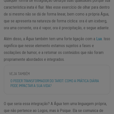
Qualquer forma de estagnação deturpa suas qualidades porque sua
característica inata é fluir. Mas esse exercício de olhar para dentro
de si mesmo não se dá de forma linear, bem como a própria Água,
que se apresenta na natureza de forma cíclica: ora é um iceberg,
ora uma corrente, ora é vapor, ora é precipitação, e segue adiante.
Além disso, a Água também tem uma forte ligação com a
Lua
. Isso
significa que nesse elemento estamos sujeitos a fases e
oscilações de humor, e a retomar os conteúdos que não foram
propriamente abordados e integrados.
VEJA TAMBÉM
O PODER TRANSFORMADOR DO TAROT: COMO A PRÁTICA DIÁRIA
PODE IMPACTAR A SUA VIDA?
O que seria essa integração? A Água tem uma linguagem própria,
que não pertence ao Logos, mas à Psique. Ela se comunica de