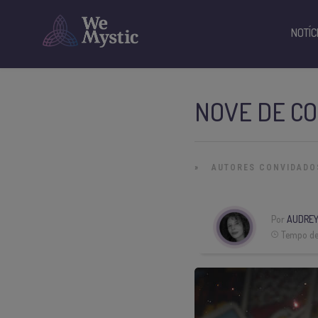
NOTÍC
NOVE DE CO
»
AUTORES CONVIDADO
Por
AUDREY
Tempo de 