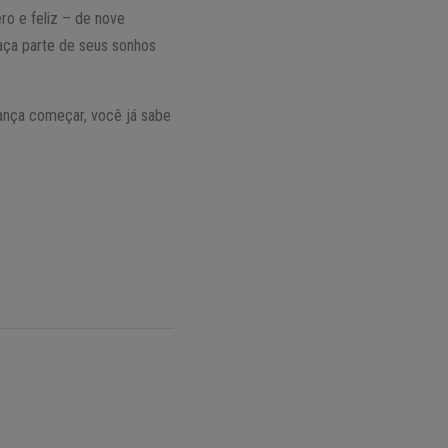
ro e feliz – de nove
aça parte de seus sonhos
ança começar, você já sabe