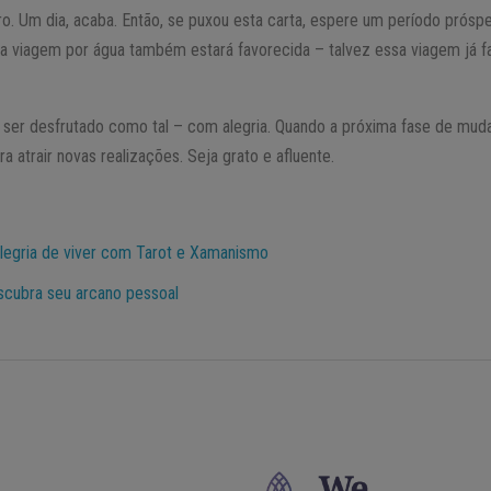
ro. Um dia, acaba. Então, se puxou esta carta, espere um período próspe
 viagem por água também estará favorecida – talvez essa viagem já f
 ser desfrutado como tal – com alegria. Quando a próxima fase de mud
a atrair novas realizações. Seja grato e afluente.
legria de viver com Tarot e Xamanismo
scubra seu arcano pessoal