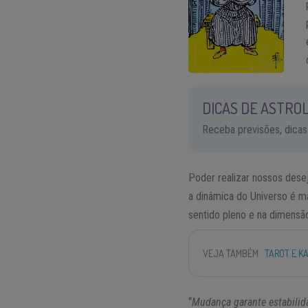
DICAS DE ASTROL
Receba previsões, dicas
Poder realizar nossos dese
a dinâmica do Universo é ma
sentido pleno e na dimensão
VEJA TAMBÉM
TAROT E K
“
Mudança garante estabilid