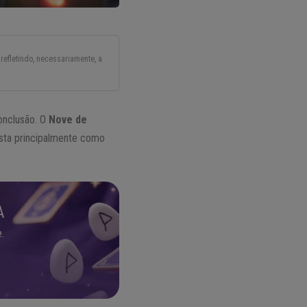
refletindo, necessariamente, a
onclusão. O
Nove de
sta principalmente como
A
.