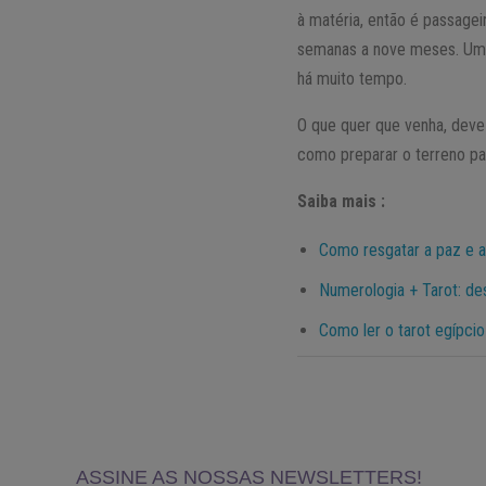
à matéria, então é passagei
semanas a nove meses. Uma
há muito tempo.
O que quer que venha, deve
como preparar o terreno par
Saiba mais :
Como resgatar a paz e a
Numerologia + Tarot: de
Como ler o tarot egípcio