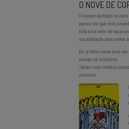
O NOVE DE CO
O homem ilustrado na carta
parece até que está posand
toda essa série de taças p
sua inclinação para sonhar
Ele já tinha coisas boas e
energia se cristalizou.
Talvez você conheça pesso
acontece.