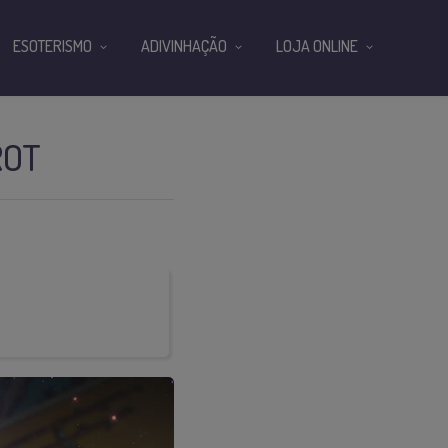
ESOTERISMO
ADIVINHAÇÃO
LOJA ONLINE
ROT