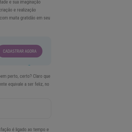
tade e sua imaginação
riação e realização
e com muita gratidão em seu
CADASTRAR AGORA
bem perto, certo? Claro que
te equivale a ser feliz, no
sfação é ligado ao tempo e