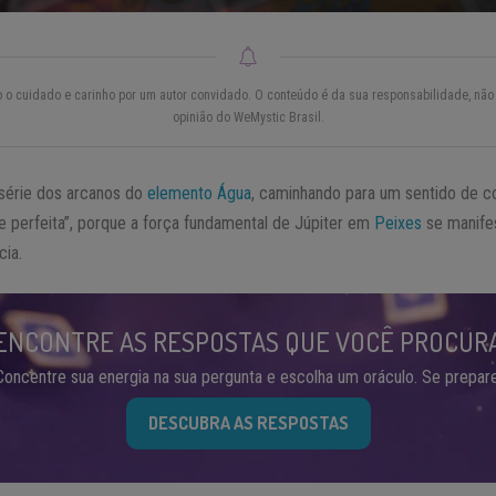
do o cuidado e carinho por um autor convidado. O conteúdo é da sua responsabilidade, não 
opinião do WeMystic Brasil.
série dos arcanos do
elemento Água
, caminhando para um sentido de c
e perfeita”, porque a força fundamental de Júpiter em
Peixes
se manife
cia.
ENCONTRE AS RESPOSTAS QUE VOCÊ PROCUR
Concentre sua energia na sua pergunta e escolha um oráculo. Se prepare
DESCUBRA AS RESPOSTAS