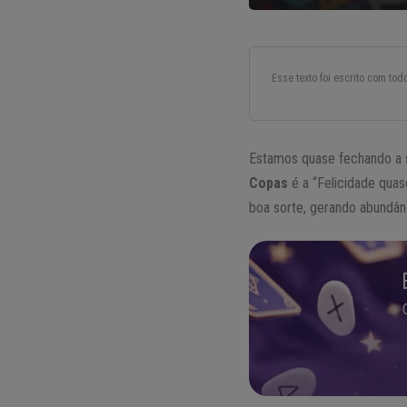
Esse texto foi escrito com to
Estamos quase fechando a 
Copas
é a “Felicidade quas
boa sorte, gerando abundân