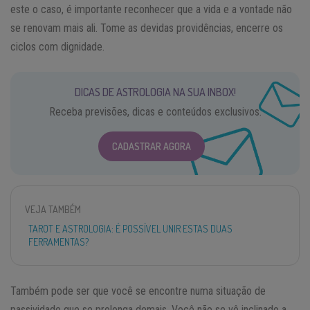
este o caso, é importante reconhecer que a vida e a vontade não
se renovam mais ali. Tome as devidas providências, encerre os
ciclos com dignidade.
DICAS DE ASTROLOGIA NA SUA INBOX!
Receba previsões, dicas e conteúdos exclusivos.
CADASTRAR AGORA
VEJA TAMBÉM
TAROT E ASTROLOGIA: É POSSÍVEL UNIR ESTAS DUAS
FERRAMENTAS?
Também pode ser que você se encontre numa situação de
passividade que se prolonga demais. Você não se vê inclinado a