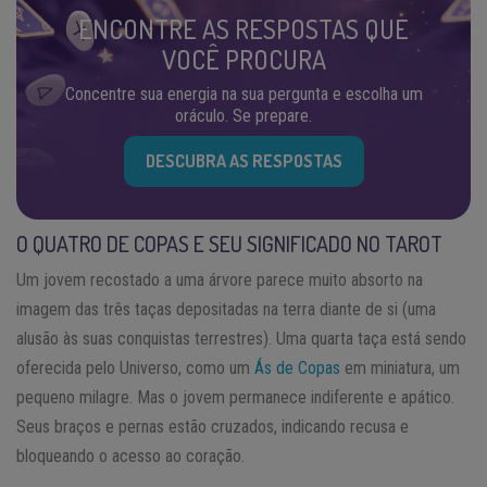
ENCONTRE AS RESPOSTAS QUE
VOCÊ PROCURA
Concentre sua energia na sua pergunta e escolha um
oráculo. Se prepare.
DESCUBRA AS RESPOSTAS
O QUATRO DE COPAS E SEU SIGNIFICADO NO TAROT
Um jovem recostado a uma árvore parece muito absorto na
imagem das três taças depositadas na terra diante de si (uma
alusão às suas conquistas terrestres). Uma quarta taça está sendo
oferecida pelo Universo, como um
Ás de Copas
em miniatura, um
pequeno milagre. Mas o jovem permanece indiferente e apático.
Seus braços e pernas estão cruzados, indicando recusa e
bloqueando o acesso ao coração.