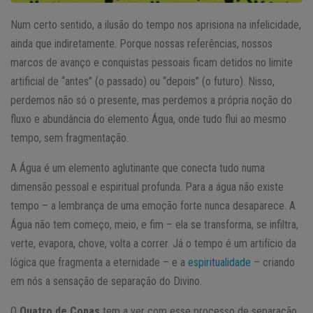
Num certo sentido, a ilusão do tempo nos aprisiona na infelicidade,
ainda que indiretamente. Porque nossas referências, nossos
marcos de avanço e conquistas pessoais ficam detidos no limite
artificial de “antes” (o passado) ou “depois” (o futuro). Nisso,
perdemos não só o presente, mas perdemos a própria noção do
fluxo e abundância do elemento Água, onde tudo flui ao mesmo
tempo, sem fragmentação.
A Água é um elemento aglutinante que conecta tudo numa
dimensão pessoal e espiritual profunda. Para a água não existe
tempo – a lembrança de uma emoção forte nunca desaparece. A
Água não tem começo, meio, e fim – ela se transforma, se infiltra,
verte, evapora, chove, volta a correr. Já o tempo é um artifício da
lógica que fragmenta a eternidade – e a
espiritualidade
– criando
em nós a sensação de separação do Divino.
O
Quatro de Copas
tem a ver com esse processo de separação.