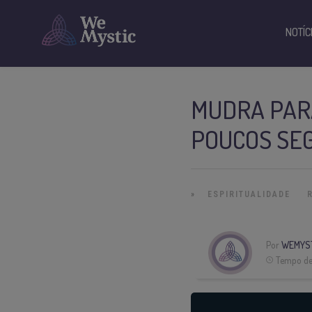
NOTÍC
MUDRA PAR
POUCOS SE
»
ESPIRITUALIDADE
Por
WEMYS
Tempo de 