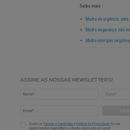
Saiba mais :
Mudra da urgência: para 
Mudra segurança: não t
Mudra energias negativas