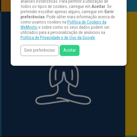
análises estatísticas. Para permitir a utilização de
todos os tipos de cookies, carregue em
Aceitar
. Se
pretender escolher apenas alguns, carregue em
Gerir
preferências
. Pode obter mais informação acerca de
como usamos cookies na
Política de Cookies da
WeMystic
e sobre como os seus dados podem ser
utilizados para a personalização de anúncios na
Política de Privacidade e de Uso da Google
.
Gerir preferências
Aceitar