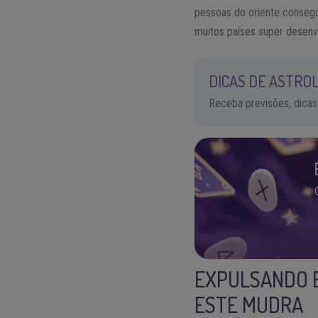
pessoas do oriente consegu
muitos países super desenvo
DICAS DE ASTROL
Receba previsões, dicas
EXPULSANDO 
ESTE MUDRA