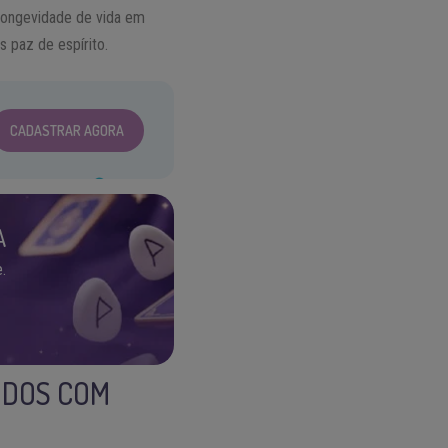
 longevidade de vida em
 paz de espírito.
CADASTRAR AGORA
A
.
NDOS COM