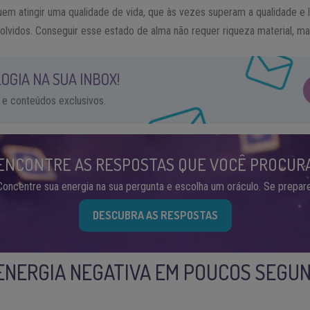
em atingir uma qualidade de vida, que às vezes superam a qualidade e
lvidos. Conseguir esse estado de alma não requer riqueza material, mas
OGIA NA SUA INBOX!
 e conteúdos exclusivos.
ENCONTRE AS RESPOSTAS QUE VOCÊ PROCUR
Concentre sua energia na sua pergunta e escolha um oráculo. Se prepare
DESCUBRA AS RESPOSTAS
ENERGIA NEGATIVA EM POUCOS SEGU