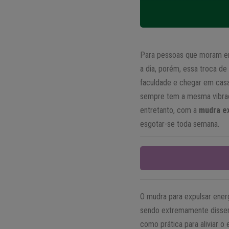
Para pessoas que moram em 
a dia, porém, essa troca d
faculdade e chegar em casa
sempre tem a mesma vibraçã
entretanto, com a
mudra ex
esgotar-se toda semana.
O mudra para expulsar energ
sendo extremamente dissem
como prática para aliviar o