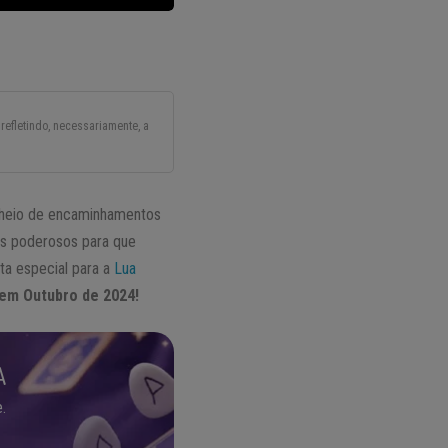
refletindo, necessariamente, a
cheio de encaminhamentos
hts poderosos para que
ta especial para a
Lua
em Outubro de 2024!
A
.