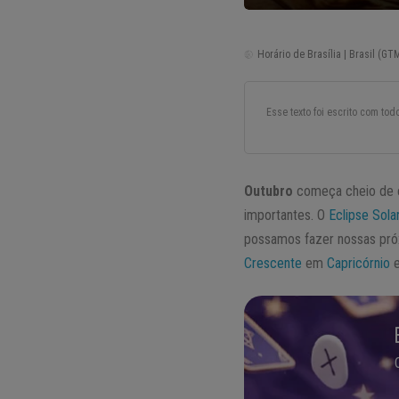
Horário de Brasília | Brasil (GTM
Esse texto foi escrito com to
Outubro
começa cheio de e
importantes. O
Eclipse Sola
possamos fazer nossas próx
Crescente
em
Capricórnio
e