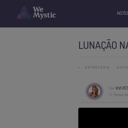
NOTÍC
LUNAÇÃO N
»
ASTROLOGIA
AUTO
Por
VIVI P
Tempo de 