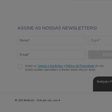
WeMystic P
© 2025 WeMystic - Feito por nós, com ♥