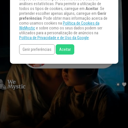
análises estatísticas. Para permitir a utilização de
todos os tipos de cookies, carregue em
Aceitar
. Se
pretender escolher apenas alguns, carregue em
Gerir
preferências
. Pode obter mais informação acerca de
como usamos cookies na
Política de Cookies da
WeMystic
e sobre como os seus dados podem ser
utilizados para a personalização de anúncios na
Política de Privacidade e de Uso da Google
.
Gerir preferências
Aceitar