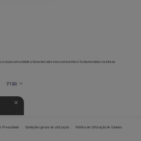
ar a nossa comunidade a tomar decisões mais conscientes e fundamentadas na área da
PT-BR
de Privacidade
Condições gerais de utilização
Política de Utilização de Cookies