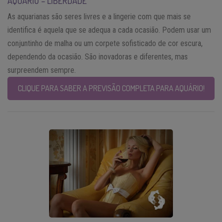
AQUÁRIO – LIBERDADE
As aquarianas são seres livres e a lingerie com que mais se
identifica é aquela que se adequa a cada ocasião. Podem usar um
conjuntinho de malha ou um corpete sofisticado de cor escura,
dependendo da ocasião. São inovadoras e diferentes, mas
surpreendem sempre.
CLIQUE PARA SABER A PREVISÃO COMPLETA PARA AQUÁRIO!