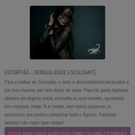
ESCORPIÃO – SENSUALIDADE ESCALDANTE
Para a mulher de Escorpião, o sexo é absolutamente necessário e,
por isso mesmo, não tem medo de ousar. Para tal, gasta bastante
dinheiro em lingerie preta, vermelha ou azul-marinho, apostando
em corpetes, meias ¾ e rendas, sem nunca esquecer os
acessórios que podem completar todo o figurino. Fantasias
também são muito bem-vindas!
CLIQUE PARA SABER A PREVISÃO COMPLETA PARA ESCORPIÃO!