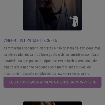
VIRGEM – INTIMIDADE DISCRETA
As virginianas são muito discretas e não gostam de exibições mas,
na intimidade, abusam do bom gosto e da sensualidade contida e
caraterística que possuem. Apostam em calcinhas rendadas, de
cintura alta e não tão pequenas para marcar suas curvas, ou
mesmo num corpete simples na cor azul-marinho ou preto.
CLIQUE PARA SABER A PREVISÃO COMPLETA PARA VIRGEM!