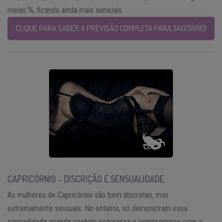
meias ¾, ficando ainda mais sensuais.
CLIQUE PARA SABER A PREVISÃO COMPLETA PARA SAGITÁRIO!
CAPRICÓRNIO – DISCRIÇÃO E SENSUALIDADE
As mulheres de Capricórnio são bem discretas, mas
extremamente sensuais. No entanto, só demonstram essa
sensualidade quando sentem segurança e compromisso com o