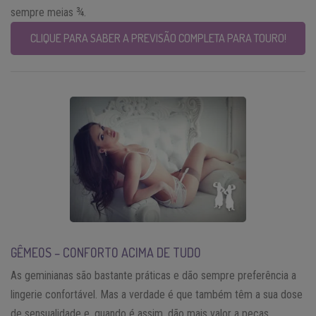
sempre meias ¾.
CLIQUE PARA SABER A PREVISÃO COMPLETA PARA TOURO!
GÊMEOS – CONFORTO ACIMA DE TUDO
As geminianas são bastante práticas e dão sempre preferência a
lingerie confortável. Mas a verdade é que também têm a sua dose
de sensualidade e, quando é assim, dão mais valor a peças