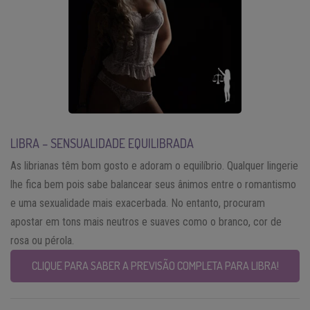
LIBRA – SENSUALIDADE EQUILIBRADA
As librianas têm bom gosto e adoram o equilíbrio. Qualquer lingerie
lhe fica bem pois sabe balancear seus ânimos entre o romantismo
e uma sexualidade mais exacerbada. No entanto, procuram
apostar em tons mais neutros e suaves como o branco, cor de
rosa ou pérola.
CLIQUE PARA SABER A PREVISÃO COMPLETA PARA LIBRA!