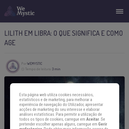
LILITH EM LIBRA: O QUE SIGNIFICA E COMO
AGE
Por
WEMYSTIC
Tempo de leitura:
3 min
Esta página web utiliza cookies necessários,
estatísticos e de marketing, para melhorar a
experiência de navegação do Utilizador, apresentar
acções de marketing do seu interesse e elaborar
análises estatísticas. Para permitir a utilização de
todos os tipos de cookies, carregue em
Aceitar
. Se
pretender escolher apenas alguns, carregue em
Gerir