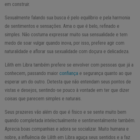
em construir.
Sexualmente falando sua busca é pelo equilíbrio e pela harmonia
de sentimentos e sensações. Ama o que é belo, refinado e
simples. Não costuma expressar muito sua sensualidade e tem
medo de soar vulgar quando inova, por isso, prefere agir com
naturalidade e aflorar sua sexualidade com doçura e delicadeza.
Lilith em Libra também prefere se envolver com pessoas que já a
conhecem, passando maior
confiança
e segurança quanto ao que
esperar um do outro. Detesta que não entendam seus pontos de
vistas e desejos, sentindo-se pouco à vontade em ter que dizer
coisas que parecem simples e naturais.
Seus prazeres vão além do que é físico e se sente muito bem
quando completada intelectualmente e sentimentalmente também.
Aprecia boas companhias e adora se socializar. Muito humana e
nobre, a influência de Lilith em Libra aguça seus sentidos e a faz