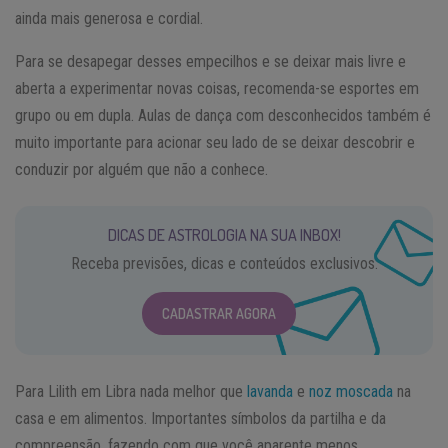
ainda mais generosa e cordial.
Para se desapegar desses empecilhos e se deixar mais livre e
aberta a experimentar novas coisas, recomenda-se esportes em
grupo ou em dupla. Aulas de dança com desconhecidos também é
muito importante para acionar seu lado de se deixar descobrir e
conduzir por alguém que não a conhece.
DICAS DE ASTROLOGIA NA SUA INBOX!
Receba previsões, dicas e conteúdos exclusivos.
CADASTRAR AGORA
Para Lilith em Libra nada melhor que
lavanda
e
noz moscada
na
casa e em alimentos. Importantes símbolos da partilha e da
compreensão, fazendo com que você aparente menos