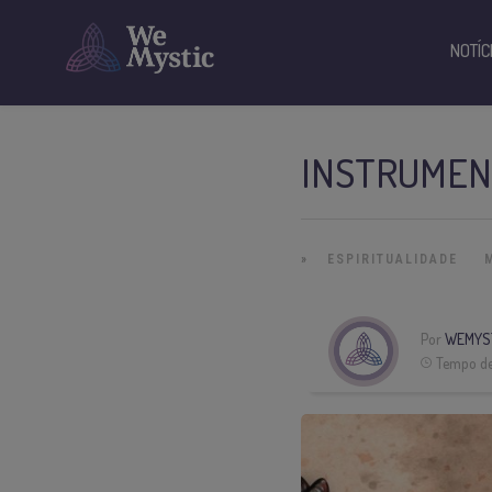
NOTÍC
INSTRUMENT
»
ESPIRITUALIDADE
Por
WEMYS
Tempo de