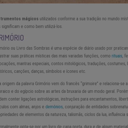
strumentos mágicos
utilizados conforme a sua tradição no mundo míst
 significam e como bem utilizá-los.
RIMÓRIO
imório ou Livro das Sombras é uma espécie de diário usado por pratic
gistrar suas práticas místicas das mais variadas funções, como
rituais
, f
vocações, mantras especiais, contos mitológicos, traduções, costumes, l
stóricos, canções, danças, símbolos e ícones etc.
a origem da palavra Grimório vem do francês “grimoire” e relaciona-se
braico e do egípcio sobre as artes da bruxaria de um modo geral. Porém
dem conter ligações astrológicas, instruções para encantamentos, libe
nculos com almas, anjos e
demônios
, conjuração de entidades sobrenat
priedades de elementos da natureza, talismãs, ciclos da lua, influência s
rmalmente opta-se por um livro de capa preta, dura e de algum material