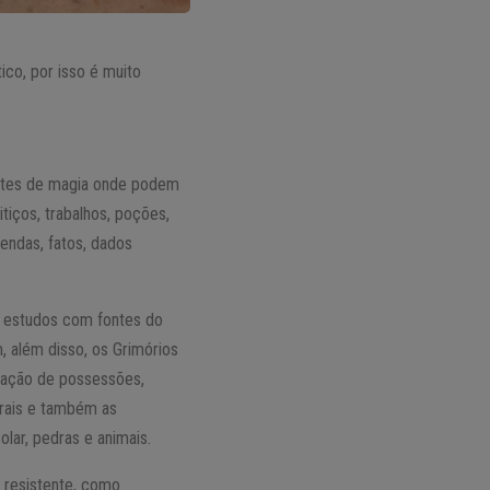
ico, por isso é muito
antes de magia onde podem
eitiços, trabalhos, poções,
endas, fatos, dados
 a estudos com fontes do
, além disso, os Grimórios
rtação de possessões,
urais e também as
olar, pedras e animais.
 resistente, como