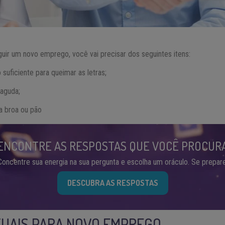
guir um novo emprego, você vai precisar dos seguintes itens:
suficiente para queimar as letras;
iaguda;
 broa ou pão
ENCONTRE AS RESPOSTAS QUE VOCÊ PROCUR
Concentre sua energia na sua pergunta e escolha um oráculo. Se prepare
DESCUBRA AS RESPOSTAS
ITUAIS PARA NOVO EMPREGO