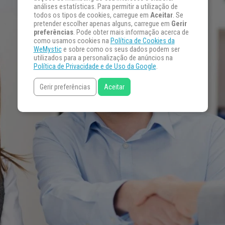
análises estatísticas. Para permitir a utilização de
todos os tipos de cookies, carregue em
Aceitar
. Se
pretender escolher apenas alguns, carregue em
Gerir
preferências
. Pode obter mais informação acerca de
como usamos cookies na
Política de Cookies da
WeMystic
e sobre como os seus dados podem ser
utilizados para a personalização de anúncios na
Política de Privacidade e de Uso da Google
.
Gerir preferências
Aceitar