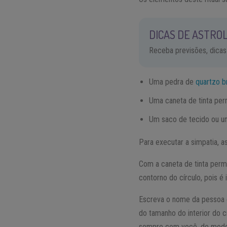
DICAS DE ASTROL
Receba previsões, dicas
Uma pedra de
quartzo b
Uma caneta de tinta pe
Um saco de tecido ou u
Para executar a simpatia, a
Com a caneta de tinta perm
contorno do círculo, pois é 
Escreva o nome da pessoa 
do tamanho do interior do c
sempre com você, de modo q