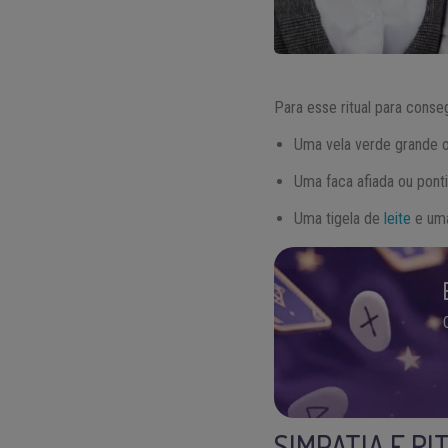
Para esse ritual para conse
Uma vela verde grande o 
Uma faca afiada ou pont
Uma tigela de
leite
e uma
SIMPATIA E R