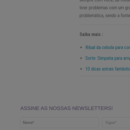
tiver problemas com um gru
problemática, sendo a font
Saiba mais :
Ritual da cebola para c
Sorte: Simpatia para ar
10 dicas astrais fantás