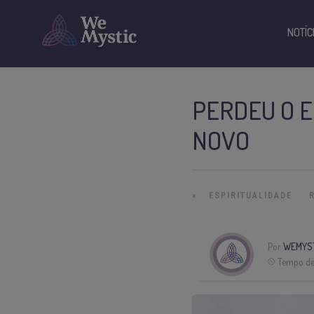
NOTÍC
PERDEU O E
NOVO
»
ESPIRITUALIDADE
Por
WEMYS
Tempo de 