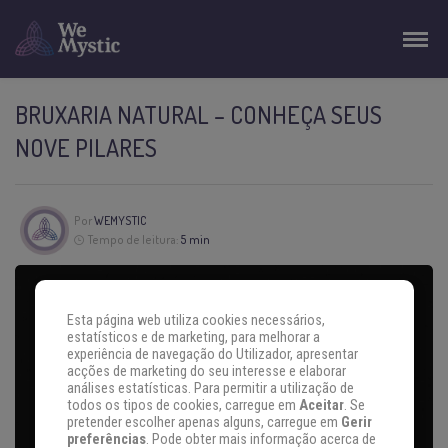
BRUXARIA NATURAL – CONHEÇA SEUS
NOVE PILARES
Por
WEMYSTIC
Tempo de leitura:
5 min
Esta página web utiliza cookies necessários,
estatísticos e de marketing, para melhorar a
experiência de navegação do Utilizador, apresentar
acções de marketing do seu interesse e elaborar
análises estatísticas. Para permitir a utilização de
todos os tipos de cookies, carregue em
Aceitar
. Se
pretender escolher apenas alguns, carregue em
Gerir
preferências
. Pode obter mais informação acerca de