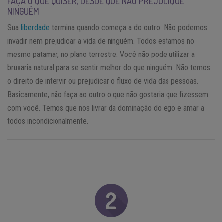
FAÇA O QUE QUISER, DESDE QUE NÃO PREJUDIQUE
NINGUÉM
Sua
liberdade
termina quando começa a do outro. Não podemos
invadir nem prejudicar a vida de ninguém. Todos estamos no
mesmo patamar, no plano terrestre. Você não pode utilizar a
bruxaria natural para se sentir melhor do que ninguém. Não temos
o direito de intervir ou prejudicar o fluxo de vida das pessoas.
Basicamente, não faça ao outro o que não gostaria que fizessem
com você. Temos que nos livrar da dominação do ego e amar a
todos incondicionalmente.