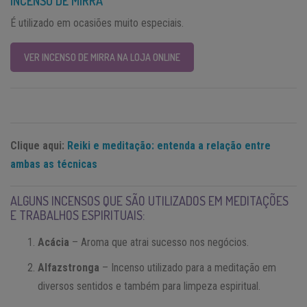
INCENSO DE MIRRA
É utilizado em ocasiões muito especiais.
VER INCENSO DE MIRRA NA LOJA ONLINE
Clique aqui:
Reiki e meditação: entenda a relação entre
ambas as técnicas
ALGUNS INCENSOS QUE SÃO UTILIZADOS EM MEDITAÇÕES
E TRABALHOS ESPIRITUAIS:
Acácia
– Aroma que atrai sucesso nos negócios.
Alfazstronga
– Incenso utilizado para a meditação em
diversos sentidos e também para limpeza espiritual.