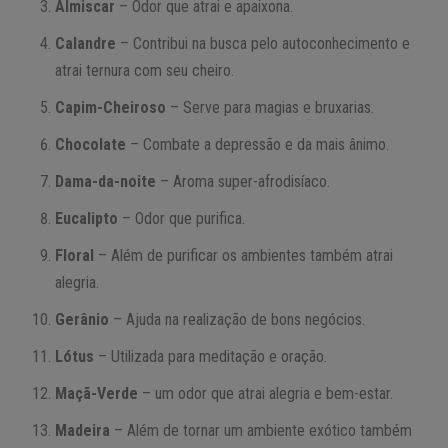
Almiscar
– Odor que atrai e apaixona.
Calandre
– Contribui na busca pelo autoconhecimento e
atrai ternura com seu cheiro.
Capim-Cheiroso
– Serve para magias e bruxarias.
Chocolate
– Combate a depressão e da mais ânimo.
Dama-da-noite
– Aroma super-afrodisíaco.
Eucalipto
– Odor que purifica.
Floral
– Além de purificar os ambientes também atrai
alegria.
Gerânio
– Ajuda na realização de bons negócios.
Lótus
– Utilizada para meditação e oração.
Maçã-Verde
– um odor que atrai alegria e bem-estar.
Madeira
– Além de tornar um ambiente exótico também