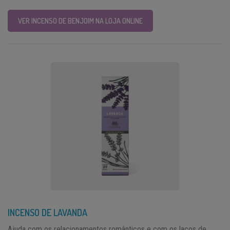
VER INCENSO DE BENJOIM NA LOJA ONLINE
INCENSO DE LAVANDA
Ajuda com os relacionamentos românticos e com os laços de