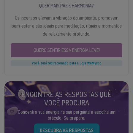
QUER MAIS PAZ E HARMONIA?
Os incensos elevam a vibração do ambiente, promovem
bem-estar e são ideais para meditação, rituais e momentos
de relaxamento profundo.
QUERO SENTIR ESSA ENERGIA LEVE!
Você será redirecionado para a Loja WeMystic
ENCONTRE AS RESPOSTAS QUE
VOCÊ PROCURA
Concentre sua energia na sua pergunta e escolha um
oráculo. Se prepare.
DESCUBRA AS RESPOSTAS