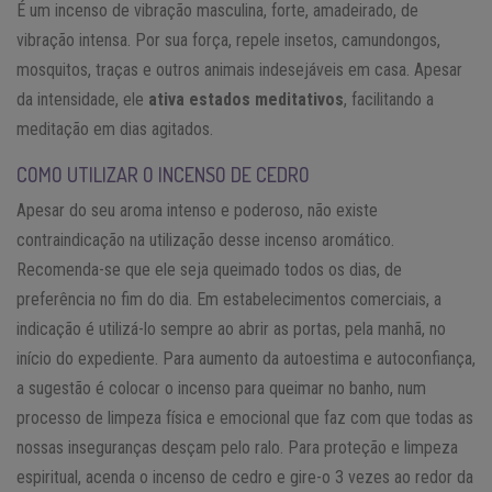
É um incenso de vibração masculina, forte, amadeirado, de
vibração intensa. Por sua força, repele insetos, camundongos,
mosquitos, traças e outros animais indesejáveis em casa. Apesar
da intensidade, ele
ativa estados meditativos
, facilitando a
meditação em dias agitados.
COMO UTILIZAR O INCENSO DE CEDRO
Apesar do seu aroma intenso e poderoso, não existe
contraindicação na utilização desse incenso aromático.
Recomenda-se que ele seja queimado todos os dias, de
preferência no fim do dia. Em estabelecimentos comerciais, a
indicação é utilizá-lo sempre ao abrir as portas, pela manhã, no
início do expediente. Para aumento da autoestima e autoconfiança,
a sugestão é colocar o incenso para queimar no banho, num
processo de limpeza física e emocional que faz com que todas as
nossas inseguranças desçam pelo ralo. Para proteção e limpeza
espiritual, acenda o incenso de cedro e gire-o 3 vezes ao redor da