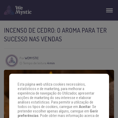
INCENSO DE CEDRO: O AROMA PARA TER
SUCESSO NAS VENDAS
Por
WEMYSTIC
Tempo de leitura:
4 min
Esta página web utiliza cookies necessários,
estatísticos e de marketing, para melhorar a
experiência de navegação do Utilizador, apresentar
acções de marketing do seu interesse e elaborar
análises estatísticas. Para permitir a utilização de
todos os tipos de cookies, carregue em
Aceitar
. Se
pretender escolher apenas alguns, carregue em
Gerir
preferências
. Pode obter mais informação acerca de