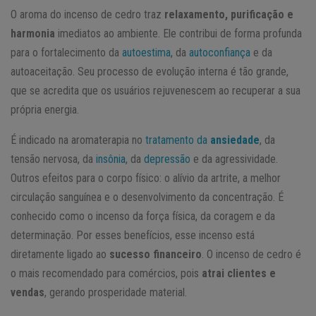
O aroma do incenso de cedro traz
relaxamento, purificação e
harmonia
imediatos ao ambiente. Ele contribui de forma profunda
para o fortalecimento da
autoestima
, da
autoconfiança
e da
autoaceitação. Seu processo de evolução interna é tão grande,
que se acredita que os usuários rejuvenescem ao recuperar a sua
própria energia.
É indicado na aromaterapia no
tratamento da
ansiedade
, da
tensão nervosa, da
insônia
, da
depressão
e da agressividade.
Outros efeitos para o corpo físico: o alívio da artrite, a melhor
circulação sanguínea e o desenvolvimento da concentração. É
conhecido como o incenso da força física, da coragem e da
determinação. Por esses benefícios, esse incenso está
diretamente ligado ao
sucesso financeiro
. O incenso de cedro é
o mais recomendado para comércios, pois
atrai clientes e
vendas
, gerando prosperidade material.