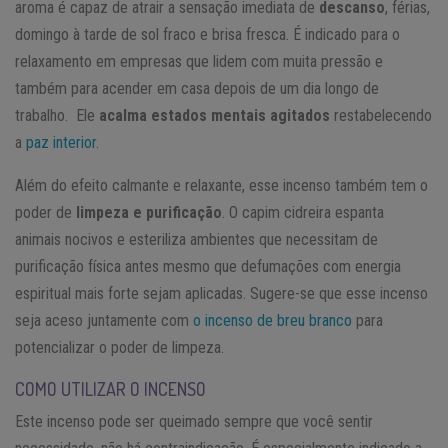
aroma é capaz de atrair a sensação imediata de
descanso
, férias,
domingo à tarde de sol fraco e brisa fresca. É indicado para o
relaxamento em empresas que lidem com muita pressão e
também para acender em casa depois de um dia longo de
trabalho. Ele
acalma estados mentais agitados
restabelecendo
a
paz interior
.
Além do efeito calmante e relaxante, esse incenso também tem o
poder de
limpeza e purificação
. O capim cidreira espanta
animais nocivos e esteriliza ambientes que necessitam de
purificação física antes mesmo que defumações com energia
espiritual mais forte sejam aplicadas. Sugere-se que esse incenso
seja aceso juntamente com
o incenso de breu branco
para
potencializar o poder de limpeza.
COMO UTILIZAR O INCENSO
Este incenso pode ser queimado sempre que você sentir