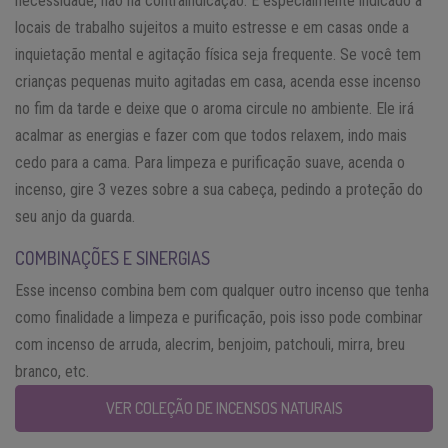
necessidade, não há contraindicação. É especialmente indicado a
locais de trabalho sujeitos a muito estresse e em casas onde a
inquietação mental e agitação física seja frequente. Se você tem
crianças pequenas muito agitadas em casa, acenda esse incenso
no fim da tarde e deixe que o aroma circule no ambiente. Ele irá
acalmar as energias e fazer com que todos relaxem, indo mais
cedo para a cama. Para limpeza e purificação suave, acenda o
incenso, gire 3 vezes sobre a sua cabeça, pedindo a proteção do
seu anjo da guarda.
COMBINAÇÕES E SINERGIAS
Esse incenso combina bem com qualquer outro incenso que tenha
como finalidade a limpeza e purificação, pois isso pode combinar
com incenso de arruda, alecrim, benjoim, patchouli, mirra, breu
branco, etc.
VER COLEÇÃO DE INCENSOS NATURAIS