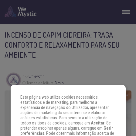
INCENSO DE CAPIM CIDREIRA: TRAGA
CONFORTO E RELAXAMENTO PARA SEU
AMBIENTE
Por
WEMYSTIC
Tempo de leitura:
3 min
Esta página web utiliza cookies necessários,
estatísticos e de marketing, para melhorar a
experiência de navegação do Utilizador, apresentar
acções de marketing do seu interesse e elaborar
análises estatísticas. Para permitir a utilização de
todos os tipos de cookies, carregue em
Aceitar
. Se
pretender escolher apenas alguns, carregue em
Gerir
preferências
. Pode obter mais informação acerca de