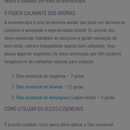
natural e saudável: por meio da aromaterapia.
O PODER CALMANTE DOS AROMAS
A aromaterapia é uma ferramenta auxiliar que pode ser decisiva no
combate à ansiedade e hiperatividade infantil. Os aromas dos
óleos essenciais trabalham as emoções e geram sensação de
bem estar, calma e tranquilidade quando bem utilizados. Veja
abaixo algumas sugestões de óleos essenciais que têm poderes
terapêuticos de calmantes naturais para crianças.
Óleo essencial de tangerina – 7 gotas
Óleo essencial de lavanda
– 12 gotas
Óleo essencial de lemongrass
(capim-limão) – 5 gotas
COMO UTILIZAR OS ÓLEOS ESSENCIAIS
É preciso cuidado: você nunca deve aplicar o óleo essencial