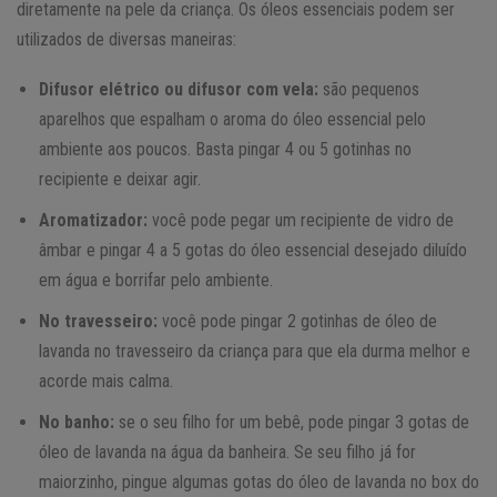
diretamente na pele da criança. Os óleos essenciais podem ser
utilizados de diversas maneiras:
Difusor elétrico ou difusor com vela:
são pequenos
aparelhos que espalham o aroma do óleo essencial pelo
ambiente aos poucos. Basta pingar 4 ou 5 gotinhas no
recipiente e deixar agir.
Aromatizador:
você pode pegar um recipiente de vidro de
âmbar e pingar 4 a 5 gotas do óleo essencial desejado diluído
em água e borrifar pelo ambiente.
No travesseiro:
você pode pingar 2 gotinhas de óleo de
lavanda no travesseiro da criança para que ela durma melhor e
acorde mais calma.
No banho:
se o seu filho for um bebê, pode pingar 3 gotas de
óleo de lavanda na água da banheira. Se seu filho já for
maiorzinho, pingue algumas gotas do óleo de lavanda no box do