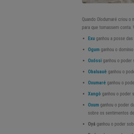
Quando Olodumaré criou o m
para que tomassem conta. V
Exu
ganhou a posse das 
Ogum
ganhou o domínio d
Oxóssi
ganhou o poder s
Obaluauê
ganhou o pode
Oxumaré
ganhou o poder
Xangô
ganhou o poder s
Oxum
ganhou o poder das
sobre os sentimentos de
Oyá
ganhou o poder sobr