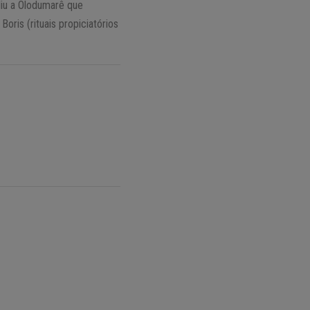
diu a Olodumarê que
oris (rituais propiciatórios