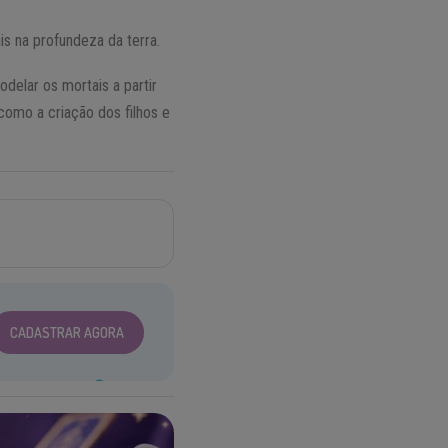
is na profundeza da terra.
delar os mortais a partir
 como a criação dos filhos e
CADASTRAR AGORA