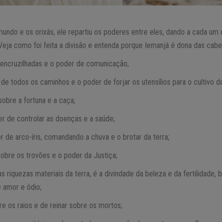
undo e os orixás, ele repartiu os poderes entre eles, dando a cada um
eja como foi feita a divisão e entenda porque Iemanjá é dona das cabe
encruzilhadas e o poder de comunicação;
e todos os caminhos e o poder de forjar os utensílios para o cultivo da
obre a fortuna e a caça;
r de controlar as doenças e a saúde;
 de arco-íris, comandando a chuva e o brotar da terra;
obre os trovões e o poder da Justiça;
 riquezas materiais da terra, é a divindade da beleza e da fertilidade,
 amor e ódio;
e os raios e de reinar sobre os mortos;