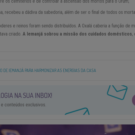
e os cemitérios e de controlar a ascensão dos mortos para o Orum;
a, recebeu a dádiva da sabedoria, além de ser o final de todos os morta
eres e reinos foram sendo distribuídos. A Oxalá caberia a função de mo
tava criado.
A Iemanjá sobrou a missão dos cuidados domésticos
,
 DE IEMANJÁ PARA HARMONIZAR AS ENERGIAS DA CASA
OGIA NA SUA INBOX!
 e conteúdos exclusivos.