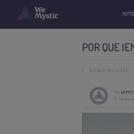
NOTÍC
POR QUE IE
»
OUTRAS RELIGIÕES
Por
WEMYS
Tempo de 