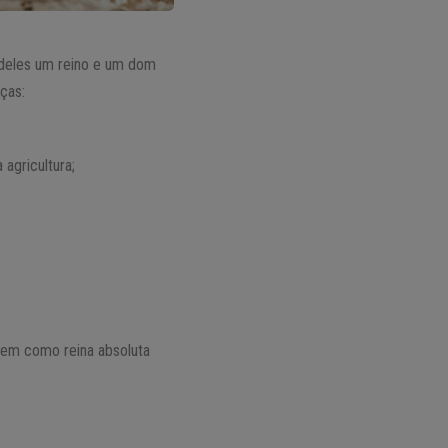
 deles um reino e um dom
ças:
 agricultura;
 bem como reina absoluta