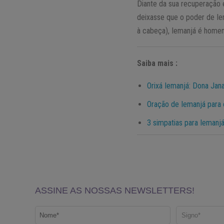
Diante da sua recuperação 
deixasse que o poder de Iem
à cabeça), Iemanjá é home
Saiba mais :
Orixá Iemanjá: Dona Jan
Oração de Iemanjá para
3 simpatias para Iemanjá