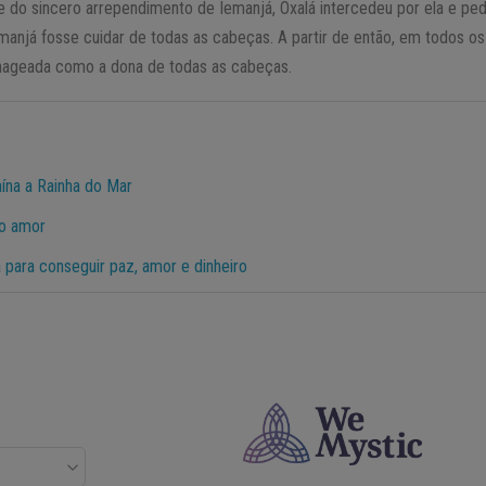
e do sincero arrependimento de Iemanjá, Oxalá intercedeu por ela e pe
anjá fosse cuidar de todas as cabeças. A partir de então, em todos os B
nageada como a dona de todas as cabeças.
aína a Rainha do Mar
 o amor
 para conseguir paz, amor e dinheiro