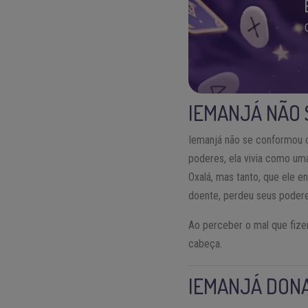
IEMANJÁ NÃO
Iemanjá não se conformou 
poderes, ela vivia como um
Oxalá, mas tanto, que ele e
doente, perdeu seus podere
Ao perceber o mal que fizer
cabeça.
IEMANJÁ DONA