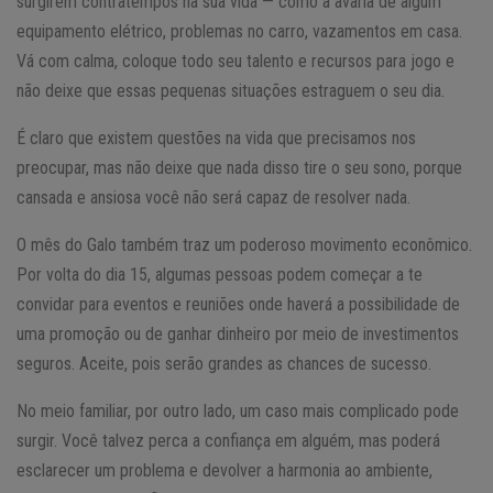
surgirem contratempos na sua vida — como a avaria de algum
equipamento elétrico, problemas no carro, vazamentos em casa.
Vá com calma, coloque todo seu talento e recursos para jogo e
não deixe que essas pequenas situações estraguem o seu dia.
É claro que existem questões na vida que precisamos nos
preocupar, mas não deixe que nada disso tire o seu sono, porque
cansada e ansiosa você não será capaz de resolver nada.
O mês do Galo também traz um poderoso movimento econômico.
Por volta do dia 15, algumas pessoas podem começar a te
convidar para eventos e reuniões onde haverá a possibilidade de
uma promoção ou de ganhar dinheiro por meio de investimentos
seguros. Aceite, pois serão grandes as chances de sucesso.
No meio familiar, por outro lado, um caso mais complicado pode
surgir. Você talvez perca a confiança em alguém, mas poderá
esclarecer um problema e devolver a harmonia ao ambiente,