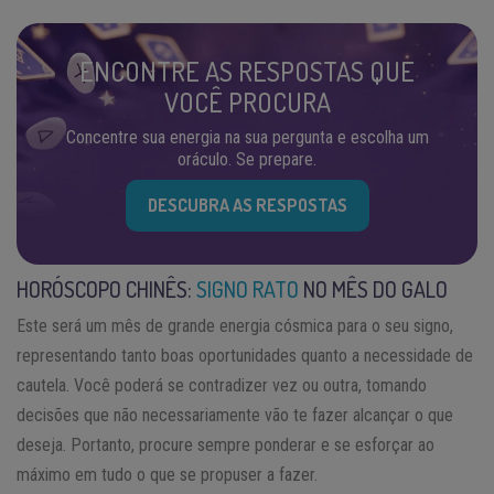
ENCONTRE AS RESPOSTAS QUE
VOCÊ PROCURA
Concentre sua energia na sua pergunta e escolha um
oráculo. Se prepare.
DESCUBRA AS RESPOSTAS
HORÓSCOPO CHINÊS:
SIGNO RATO
NO MÊS DO GALO
Este será um mês de grande energia cósmica para o seu signo,
representando tanto boas oportunidades quanto a necessidade de
cautela. Você poderá se contradizer vez ou outra, tomando
decisões que não necessariamente vão te fazer alcançar o que
deseja. Portanto, procure sempre ponderar e se esforçar ao
máximo em tudo o que se propuser a fazer.