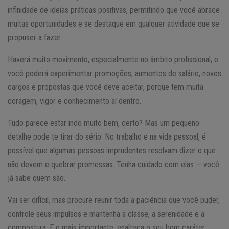
infinidade de ideias práticas positivas, permitindo que você abrace
muitas oportunidades e se destaque em qualquer atividade que se
propuser a fazer.
Haverá muito movimento, especialmente no âmbito profissional, e
você poderá experimentar promoções, aumentos de salário, novos
cargos e propostas que você deve aceitar, porque tem muita
coragem, vigor e conhecimento aí dentro.
Tudo parece estar indo muito bem, certo? Mas um pequeno
detalhe pode te tirar do sério. No trabalho e na vida pessoal, é
possível que algumas pessoas imprudentes resolvam dizer o que
não devem e quebrar promessas. Tenha cuidado com elas — você
já sabe quem são.
Vai ser difícil, mas procure reunir toda a paciência que você puder,
controle seus impulsos e mantenha a classe, a serenidade e a
compostura. E o mais importante, enalteça o seu bom caráter.