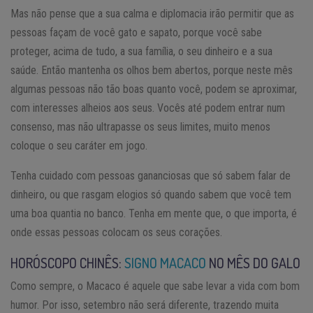
Mas não pense que a sua calma e diplomacia irão permitir que as
pessoas façam de você gato e sapato, porque você sabe
proteger, acima de tudo, a sua família, o seu dinheiro e a sua
saúde. Então mantenha os olhos bem abertos, porque neste mês
algumas pessoas não tão boas quanto você, podem se aproximar,
com interesses alheios aos seus. Vocês até podem entrar num
consenso, mas não ultrapasse os seus limites, muito menos
coloque o seu caráter em jogo.
Tenha cuidado com pessoas gananciosas que só sabem falar de
dinheiro, ou que rasgam elogios só quando sabem que você tem
uma boa quantia no banco. Tenha em mente que, o que importa, é
onde essas pessoas colocam os seus corações.
HORÓSCOPO CHINÊS:
SIGNO MACACO
NO MÊS DO GALO
Como sempre, o Macaco é aquele que sabe levar a vida com bom
humor. Por isso, setembro não será diferente, trazendo muita