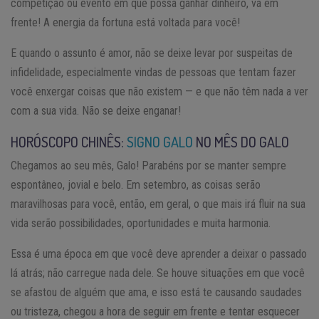
competição ou evento em que possa ganhar dinheiro, vá em
frente! A energia da fortuna está voltada para você!
E quando o assunto é amor, não se deixe levar por suspeitas de
infidelidade, especialmente vindas de pessoas que tentam fazer
você enxergar coisas que não existem — e que não têm nada a ver
com a sua vida. Não se deixe enganar!
HORÓSCOPO CHINÊS:
SIGNO GALO
NO MÊS DO GALO
Chegamos ao seu mês, Galo! Parabéns por se manter sempre
espontâneo, jovial e belo. Em setembro, as coisas serão
maravilhosas para você, então, em geral, o que mais irá fluir na sua
vida serão possibilidades, oportunidades e muita harmonia.
Essa é uma época em que você deve aprender a deixar o passado
lá atrás; não carregue nada dele. Se houve situações em que você
se afastou de alguém que ama, e isso está te causando saudades
ou tristeza, chegou a hora de seguir em frente e tentar esquecer