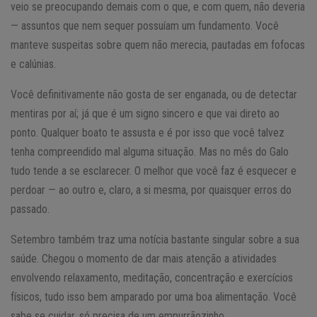
veio se preocupando demais com o que, e com quem, não deveria
— assuntos que nem sequer possuíam um fundamento. Você
manteve suspeitas sobre quem não merecia, pautadas em fofocas
e calúnias.
Você definitivamente não gosta de ser enganada, ou de detectar
mentiras por aí; já que é um signo sincero e que vai direto ao
ponto. Qualquer boato te assusta e é por isso que você talvez
tenha compreendido mal alguma situação. Mas no mês do Galo
tudo tende a se esclarecer. O melhor que você faz é esquecer e
perdoar — ao outro e, claro, a si mesma, por quaisquer erros do
passado.
Setembro também traz uma notícia bastante singular sobre a sua
saúde. Chegou o momento de dar mais atenção a atividades
envolvendo relaxamento, meditação, concentração e exercícios
físicos, tudo isso bem amparado por uma boa alimentação. Você
sabe se cuidar, só precisa de um empurrãozinho.