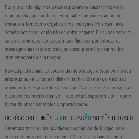
Por outro lado, algumas pessoas podem te causar problemas.
Sabe aquelas que, no fundo, você sabe que não estão sendo
sinceras e têm como objetivo a manipulação? Pois bem, elas
estarão por perto, então não se deixe enganar. E se você tem um
parceiro amoroso, não se permita influenciar por fofocas ou
mensagens nas redes sociais, pois isso poderá causar muitos
problemas para a sua relação.
Na vida profissional, se você anda meio insegura (seja com o seu
emprego ou se vai sobrar dinheiro no final do mês), o Galo traz
movimento e sagacidade ao seu signo. Você saberá como aplicar
o seu conhecimento intuitivo — que estará super em alta — como
forma de obter benefícios e oportunidades.
HORÓSCOPO CHINÊS:
SIGNO DRAGÃO
NO MÊS DO GALO
Setembro trará muitas novidades aos nativos de Dragão, bem
como o desejo pelo que é novo. O Galo traz de bandeja uma