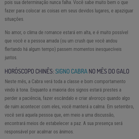
pois sua determinação nunca falha. Você sabe muito bem o que
fazer para colocar as coisas em seus devidos lugares, e apaziguar
situações.
No amor, o clima de romance estará em alta, e é muito possível
que você e a pessoa amada (ou um crush que você andou
flertando há algum tempo) passem momentos inesquecíveis
juntos.
HORÓSCOPO CHINÊS:
SIGNO CABRA
NO MÊS DO GALO
Neste mês, a Cabra verá toda a classe e bom comportamento
vindo à tona. Enquanto a maioria dos signos estará prestes a
perder a paciência, fazer escândalo e criar alvoroço quando algo
de ruim acontecer com eles, você manterá a calma. Em setembro,
você será aquela pessoa que, em meio a uma discussão,
encontrará meios de estabelecer a paz. A sua presença será
responsável por acalmar os ânimos.