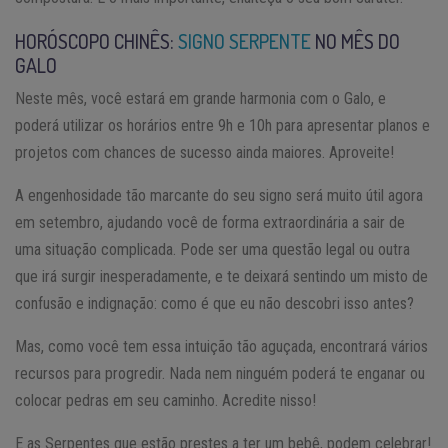
HORÓSCOPO CHINÊS:
SIGNO SERPENTE
NO MÊS DO
GALO
Neste mês, você estará em grande harmonia com o Galo, e
poderá utilizar os horários entre 9h e 10h para apresentar planos e
projetos com chances de sucesso ainda maiores. Aproveite!
A engenhosidade tão marcante do seu signo será muito útil agora
em setembro, ajudando você de forma extraordinária a sair de
uma situação complicada. Pode ser uma questão legal ou outra
que irá surgir inesperadamente, e te deixará sentindo um misto de
confusão e indignação: como é que eu não descobri isso antes?
Mas, como você tem essa intuição tão aguçada, encontrará vários
recursos para progredir. Nada nem ninguém poderá te enganar ou
colocar pedras em seu caminho. Acredite nisso!
E as Serpentes que estão prestes a ter um bebê, podem celebrar!