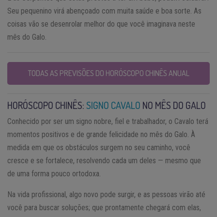
Seu pequenino virá abençoado com muita saúde e boa sorte. As
coisas vão se desenrolar melhor do que você imaginava neste
mês do Galo.
TODAS AS PREVISÕES DO HORÓSCOPO CHINÊS ANUAL
HORÓSCOPO CHINÊS:
SIGNO CAVALO
NO MÊS DO GALO
Conhecido por ser um signo nobre, fiel e trabalhador, o Cavalo terá
momentos positivos e de grande felicidade no mês do Galo. À
medida em que os obstáculos surgem no seu caminho, você
cresce e se fortalece, resolvendo cada um deles — mesmo que
de uma forma pouco ortodoxa.
Na vida profissional, algo novo pode surgir, e as pessoas virão até
você para buscar soluções; que prontamente chegará com elas,