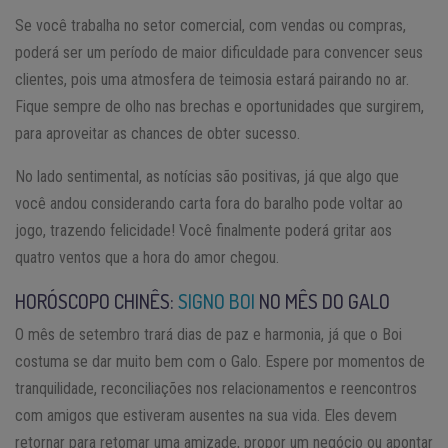
Se você trabalha no setor comercial, com vendas ou compras,
poderá ser um período de maior dificuldade para convencer seus
clientes, pois uma atmosfera de teimosia estará pairando no ar.
Fique sempre de olho nas brechas e oportunidades que surgirem,
para aproveitar as chances de obter sucesso.
No lado sentimental, as notícias são positivas, já que algo que
você andou considerando carta fora do baralho pode voltar ao
jogo, trazendo felicidade! Você finalmente poderá gritar aos
quatro ventos que a hora do amor chegou.
HORÓSCOPO CHINÊS:
SIGNO BOI
NO MÊS DO GALO
O mês de setembro trará dias de paz e harmonia, já que o Boi
costuma se dar muito bem com o Galo. Espere por momentos de
tranquilidade, reconciliações nos relacionamentos e reencontros
com amigos que estiveram ausentes na sua vida. Eles devem
retornar para retomar uma amizade, propor um negócio ou apontar