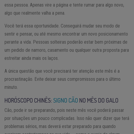
essa pessoa. Apenas vire a página e tente rumar para algo novo,
algo que realmente valha a pena.
Você terá essa oportunidade. Conseguirá mudar seu modo de
sentir e pensar, ou até mesmo encontrar um novo posicionamento
perante a vida. Pessoas solteiras poderão estar bem próximas de
um pedido de namoro, casamento ou qualquer outra proposta para
estreitar ainda mais os laços.
A única questão que você precisará ter atenção este mês é a
procrastinação. Evite deixar seus compromissos para o último
minuto.
HORÓSCOPO CHINÊS:
SIGNO CÃO
NO MÊS DO GALO
Cão, pode ir se preparando, pois neste mês você poderá passar
por situações um pouco complicadas. Isso não quer dizer que terá
problemas sérios, mas deverá estar preparado para quando