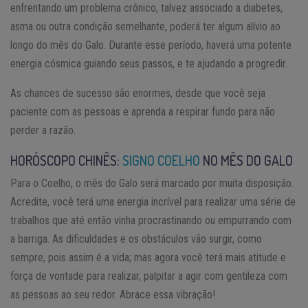
enfrentando um problema crônico, talvez associado a diabetes,
asma ou outra condição semelhante, poderá ter algum alívio ao
longo do mês do Galo. Durante esse período, haverá uma potente
energia cósmica guiando seus passos, e te ajudando a progredir.
As chances de sucesso são enormes, desde que você seja
paciente com as pessoas e aprenda a respirar fundo para não
perder a razão.
HORÓSCOPO CHINÊS:
SIGNO COELHO
NO MÊS DO GALO
Para o Coelho, o mês do Galo será marcado por muita disposição.
Acredite, você terá uma energia incrível para realizar uma série de
trabalhos que até então vinha procrastinando ou empurrando com
a barriga. As dificuldades e os obstáculos vão surgir, como
sempre, pois assim é a vida; mas agora você terá mais atitude e
força de vontade para realizar, palpitar a agir com gentileza com
as pessoas ao seu redor. Abrace essa vibração!