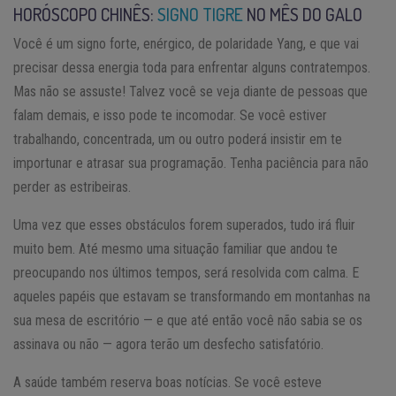
HORÓSCOPO CHINÊS:
SIGNO TIGRE
NO MÊS DO GALO
Você é um signo forte, enérgico, de polaridade Yang, e que vai
precisar dessa energia toda para enfrentar alguns contratempos.
Mas não se assuste! Talvez você se veja diante de pessoas que
falam demais, e isso pode te incomodar. Se você estiver
trabalhando, concentrada, um ou outro poderá insistir em te
importunar e atrasar sua programação. Tenha paciência para não
perder as estribeiras.
Uma vez que esses obstáculos forem superados, tudo irá fluir
muito bem. Até mesmo uma situação familiar que andou te
preocupando nos últimos tempos, será resolvida com calma. E
aqueles papéis que estavam se transformando em montanhas na
sua mesa de escritório — e que até então você não sabia se os
assinava ou não — agora terão um desfecho satisfatório.
A saúde também reserva boas notícias. Se você esteve