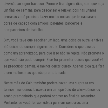
diversão ao signo travesso. Procure tirar alguns dias, nem que seja
um final de semana, para descansar e relaxar, pois nas últimas
semanas você precisou fazer muitas coisas que te causaram
dores de cabeça com amigos, parentes, parceiros e
companheiros de trabalho.
Sim, você teve que escolher um lado, uma coisa ou outra, e talvez
até deixar de cumprir alguma tarefa. Considere o que passou
como um aprendizado, para que isso não se repita. Não prometa o
que você não pode cumprir. E se for prometer coisas que você vá
se preocupar demais, é melhor deixar quieto. Apenas diga que fará
o seu melhor, mas que não promete nada.
Neste mês do Galo também poderá haver uma surpresa em
termos financeiros, baseada em um episódio de clarividência ou
sonho premonitório que poderá ocorrer no final de setembro.
Portanto, se você for convidada para um concurso, uma