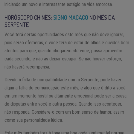
iniciando um novo e interessante estágio na vida amorosa.
HORÓSCOPO CHINÊS:
SIGNO MACACO
NO MÊS DA
SERPENTE
Você terá certas oportunidades este mês que não deve ignorar,
pois serão efêmeras, e você terá de estar de olhos e ouvidos bem
atentos para que, quando chegarem até você, possa aproveitar
cada segundo, e não as deixar escapar. Se não houver esforço,
não haverá recompensa.
Devido à falta de compatibilidade com a Serpente, pode haver
alguma falha de comunicação este mês; e algo que é dito a você
em um momento hostil ou altamente emocional pode ser a causa
de disputas entre você e outra pessoa. Quando isso acontecer,
não responda. Considere-o com um bom senso de humor, assim
como sua personalidade lúdica.
Este mês também traz à tona uma boa onda sentimental porque