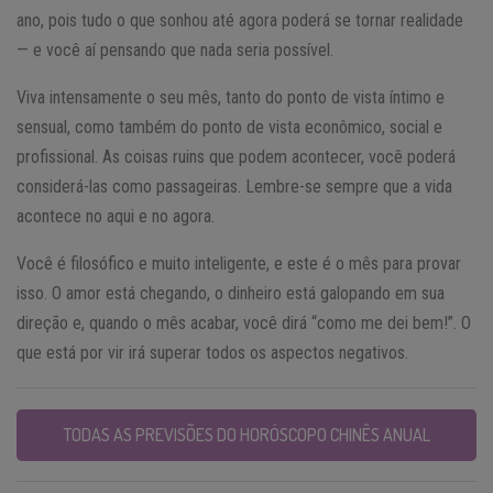
ano, pois tudo o que sonhou até agora poderá se tornar realidade
— e você aí pensando que nada seria possível.
Viva intensamente o seu mês, tanto do ponto de vista íntimo e
sensual, como também do ponto de vista econômico, social e
profissional. As coisas ruins que podem acontecer, você poderá
considerá-las como passageiras. Lembre-se sempre que a vida
acontece no aqui e no agora.
Você é filosófico e muito inteligente, e este é o mês para provar
isso. O amor está chegando, o dinheiro está galopando em sua
direção e, quando o mês acabar, você dirá “como me dei bem!”. O
que está por vir irá superar todos os aspectos negativos.
TODAS AS PREVISÕES DO HORÓSCOPO CHINÊS ANUAL