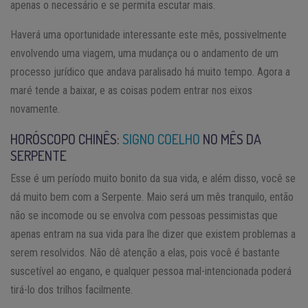
apenas o necessário e se permita escutar mais.
Haverá uma oportunidade interessante este mês, possivelmente
envolvendo uma viagem, uma mudança ou o andamento de um
processo jurídico que andava paralisado há muito tempo. Agora a
maré tende a baixar, e as coisas podem entrar nos eixos
novamente.
HORÓSCOPO CHINÊS:
SIGNO COELHO
NO MÊS DA
SERPENTE
Esse é um período muito bonito da sua vida, e além disso, você se
dá muito bem com a Serpente. Maio será um mês tranquilo, então
não se incomode ou se envolva com pessoas pessimistas que
apenas entram na sua vida para lhe dizer que existem problemas a
serem resolvidos. Não dê atenção a elas, pois você é bastante
suscetível ao engano, e qualquer pessoa mal-intencionada poderá
tirá-lo dos trilhos facilmente.