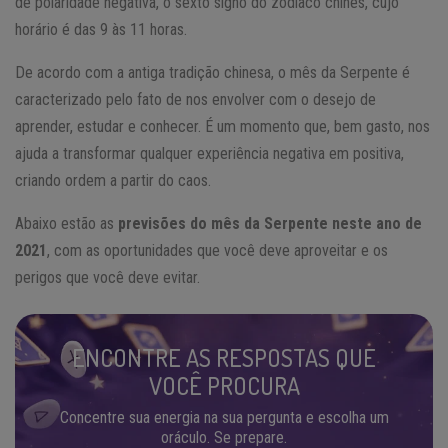
de polaridade negativa, o sexto signo do zodíaco chinês, cujo
horário é das 9 às 11 horas.
De acordo com a antiga tradição chinesa, o mês da Serpente é
caracterizado pelo fato de nos envolver com o desejo de
aprender, estudar e conhecer. É um momento que, bem gasto, nos
ajuda a transformar qualquer experiência negativa em positiva,
criando ordem a partir do caos.
Abaixo estão as
previsões do mês da Serpente neste ano de
2021
, com as oportunidades que você deve aproveitar e os
perigos que você deve evitar.
ENCONTRE AS RESPOSTAS QUE
VOCÊ PROCURA
Concentre sua energia na sua pergunta e escolha um
oráculo. Se prepare.