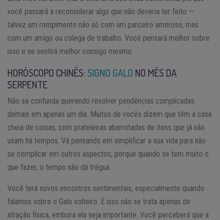
você passará a reconsiderar algo que não deveria ter feito —
talvez um rompimento não só com um parceiro amoroso, mas
com um amigo ou colega de trabalho. Você pensará melhor sobre
isso e se sentirá melhor consigo mesmo.
HORÓSCOPO CHINÊS:
SIGNO GALO
NO MÊS DA
SERPENTE
Não se confunda querendo resolver pendências complicadas
demais em apenas um dia. Muitos de vocês dizem que têm a casa
cheia de coisas, com prateleiras abarrotadas de itens que já não
usam há tempos. Vá pensando em simplificar a sua vida para não
se complicar em outros aspectos; porque quando se tem muito o
que fazer, o tempo não dá trégua.
Você terá novos encontros sentimentais, especialmente quando
falamos sobre o Galo solteiro. E isso não se trata apenas de
atração física, embora ela seja importante. Você perceberá que a