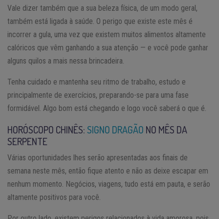
Vale dizer também que a sua beleza física, de um modo geral,
também está ligada à saúde. O perigo que existe este mês é
incorrer a gula, uma vez que existem muitos alimentos altamente
calóricos que vêm ganhando a sua atenção — e você pode ganhar
alguns quilos a mais nessa brincadeira.
Tenha cuidado e mantenha seu ritmo de trabalho, estudo e
principalmente de exercícios, preparando-se para uma fase
formidável. Algo bom está chegando e logo você saberá o que é.
HORÓSCOPO CHINÊS:
SIGNO DRAGÃO
NO MÊS DA
SERPENTE
Várias oportunidades lhes serão apresentadas aos finais de
semana neste mês, então fique atento e não as deixe escapar em
nenhum momento. Negócios, viagens, tudo está em pauta, e serão
altamente positivos para você.
Por outro lado, existem perigos relacionados à vida amorosa, pois