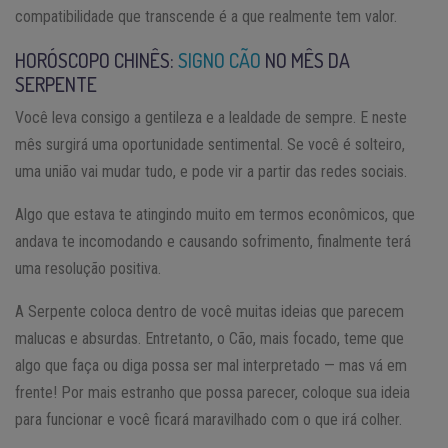
compatibilidade que transcende é a que realmente tem valor.
HORÓSCOPO CHINÊS:
SIGNO CÃO
NO MÊS DA
SERPENTE
Você leva consigo a gentileza e a lealdade de sempre. E neste
mês surgirá uma oportunidade sentimental. Se você é solteiro,
uma união vai mudar tudo, e pode vir a partir das redes sociais.
Algo que estava te atingindo muito em termos econômicos, que
andava te incomodando e causando sofrimento, finalmente terá
uma resolução positiva.
A Serpente coloca dentro de você muitas ideias que parecem
malucas e absurdas. Entretanto, o Cão, mais focado, teme que
algo que faça ou diga possa ser mal interpretado — mas vá em
frente! Por mais estranho que possa parecer, coloque sua ideia
para funcionar e você ficará maravilhado com o que irá colher.