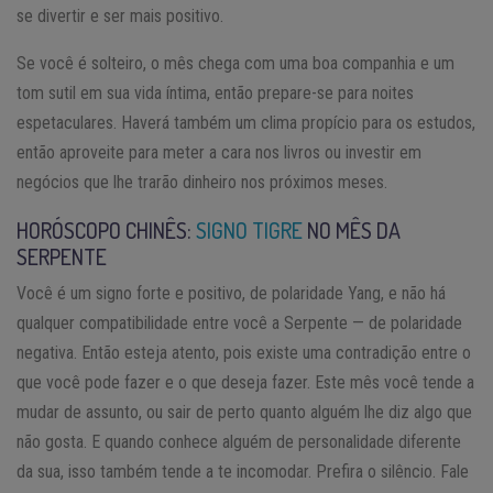
se divertir e ser mais positivo.
Se você é solteiro, o mês chega com uma boa companhia e um
tom sutil em sua vida íntima, então prepare-se para noites
espetaculares. Haverá também um clima propício para os estudos,
então aproveite para meter a cara nos livros ou investir em
negócios que lhe trarão dinheiro nos próximos meses.
HORÓSCOPO CHINÊS:
SIGNO TIGRE
NO MÊS DA
SERPENTE
Você é um signo forte e positivo, de polaridade Yang, e não há
qualquer compatibilidade entre você a Serpente — de polaridade
negativa. Então esteja atento, pois existe uma contradição entre o
que você pode fazer e o que deseja fazer. Este mês você tende a
mudar de assunto, ou sair de perto quanto alguém lhe diz algo que
não gosta. E quando conhece alguém de personalidade diferente
da sua, isso também tende a te incomodar. Prefira o silêncio. Fale