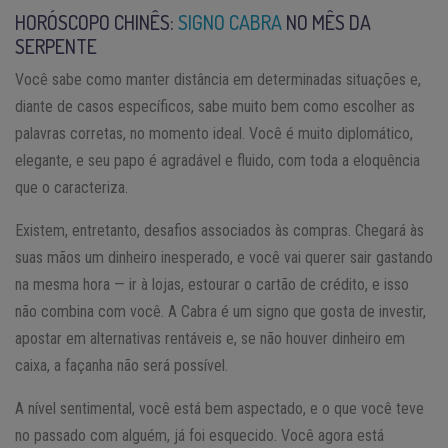
HORÓSCOPO CHINÊS:
SIGNO CABRA
NO MÊS DA
SERPENTE
Você sabe como manter distância em determinadas situações e,
diante de casos específicos, sabe muito bem como escolher as
palavras corretas, no momento ideal. Você é muito diplomático,
elegante, e seu papo é agradável e fluido, com toda a eloquência
que o caracteriza.
Existem, entretanto, desafios associados às compras. Chegará às
suas mãos um dinheiro inesperado, e você vai querer sair gastando
na mesma hora — ir à lojas, estourar o cartão de crédito, e isso
não combina com você. A Cabra é um signo que gosta de investir,
apostar em alternativas rentáveis e, se não houver dinheiro em
caixa, a façanha não será possível.
A nível sentimental, você está bem aspectado, e o que você teve
no passado com alguém, já foi esquecido. Você agora está