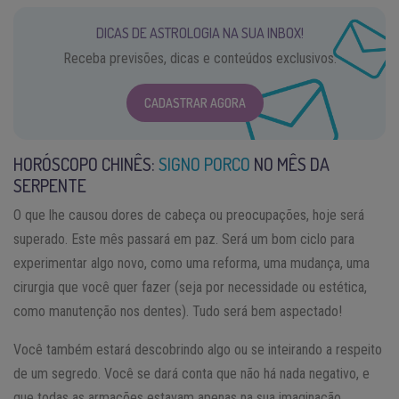
DICAS DE ASTROLOGIA NA SUA INBOX!
Receba previsões, dicas e conteúdos exclusivos.
CADASTRAR AGORA
HORÓSCOPO CHINÊS:
SIGNO PORCO
NO MÊS DA
SERPENTE
O que lhe causou dores de cabeça ou preocupações, hoje será
superado. Este mês passará em paz. Será um bom ciclo para
experimentar algo novo, como uma reforma, uma mudança, uma
cirurgia que você quer fazer (seja por necessidade ou estética,
como manutenção nos dentes). Tudo será bem aspectado!
Você também estará descobrindo algo ou se inteirando a respeito
de um segredo. Você se dará conta que não há nada negativo, e
que todas as armações estavam apenas na sua imaginação.