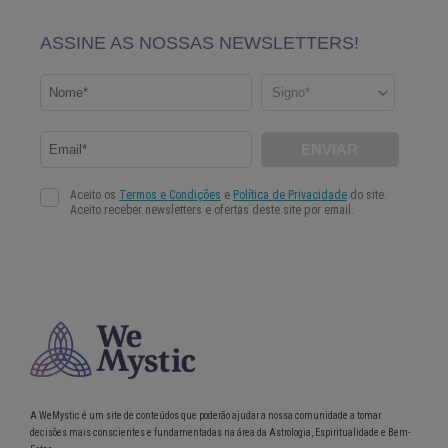
A WeMystic é um site de conteúdos que poderão ajudar a nossa comunidade a tomar
decisões mais conscientes e fundamentadas na área da Astrologia, Espiritualidade e Bem-