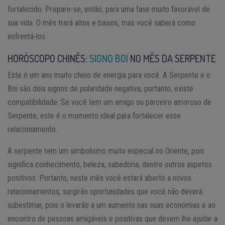
fortalecido. Prepare-se, então, para uma fase muito favorável de
sua vida. O mês trará altos e baixos, mas você saberá como
enfrentá-los.
HORÓSCOPO CHINÊS:
SIGNO BOI
NO MÊS DA SERPENTE
Este é um ano muito cheio de energia para você. A Serpente e o
Boi são dois signos de polaridade negativa, portanto, existe
compatibilidade. Se você tem um amigo ou parceiro amoroso de
Serpente, este é o momento ideal para fortalecer esse
relacionamento.
A serpente tem um simbolismo muito especial no Oriente, pois
significa conhecimento, beleza, sabedoria, dentre outros aspetos
positivos. Portanto, neste mês você estará aberto a novos
relacionamentos; surgirão oportunidades que você não deverá
subestimar, pois o levarão a um aumento nas suas economias e ao
encontro de pessoas amigáveis e positivas que devem lhe ajudar a