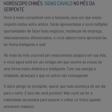
HORÓSCOPO CHINÊS:
SIGNO CAVALO
NO MÊS DA
SERPENTE
Você é muito compatível com a Serpente, uma vez que existe
respeito mútuo entre ambos. Serão apresentadas a você múltiplas
oportunidades de fazer bons negócios, mudanças de emprego,
relacionamentos diferenciados, e você saberá como aproveitá-las
de forma inteligente e sutil.
No meio do mês ocorrerá um renascimento psíquico em sua vida,
e você agora está em um estágio em que resolve as coisas de
uma forma muito dinâmica e inteligente. Com sua energia e
vitalidade, alcançará o que os outros não conseguiram.
O único perigo se precipitar; querer que tudo aconteça de um dia
para o outro. E isso não será possível. Mas você vai ter a
maturidade necessária para esperar e colher os frutos quando
estiverem maduros.