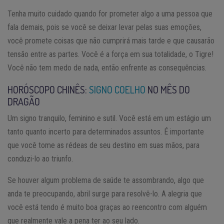
Tenha muito cuidado quando for prometer algo a uma pessoa que
fala demais, pois se você se deixar levar pelas suas emoções,
você promete coisas que não cumprirá mais tarde e que causarão
tensão entre as partes. Você é a força em sua totalidade, o Tigre!
Você não tem medo de nada, então enfrente as consequências.
HORÓSCOPO CHINÊS:
SIGNO COELHO
NO MÊS DO
DRAGÃO
Um signo tranquilo, feminino e sutil. Você está em um estágio um
tanto quanto incerto para determinados assuntos. É importante
que você tome as rédeas de seu destino em suas mãos, para
conduzi-lo ao triunfo.
Se houver algum problema de saúde te assombrando, algo que
anda te preocupando, abril surge para resolvê-lo. A alegria que
você está tendo é muito boa graças ao reencontro com alguém
que realmente vale a pena ter ao seu lado.