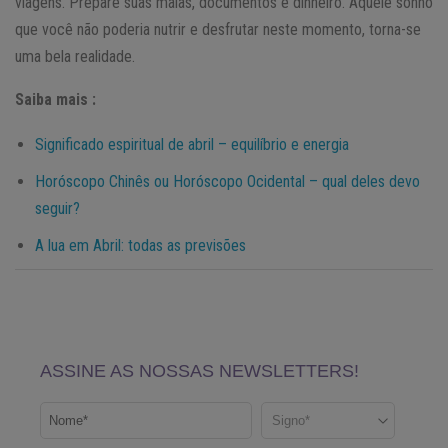
viagens. Prepare suas malas, documentos e dinheiro. Aquele sonho
que você não poderia nutrir e desfrutar neste momento, torna-se
uma bela realidade.
Saiba mais :
Significado espiritual de abril – equilíbrio e energia
Horóscopo Chinês ou Horóscopo Ocidental – qual deles devo
seguir?
A lua em Abril: todas as previsões