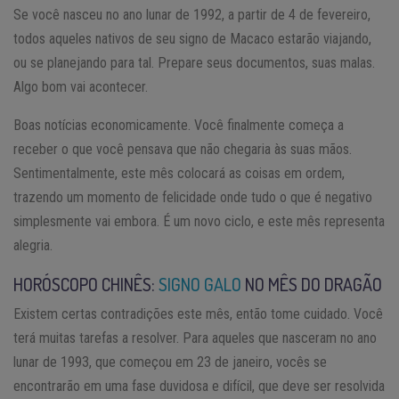
Se você nasceu no ano lunar de 1992, a partir de 4 de fevereiro,
todos aqueles nativos de seu signo de Macaco estarão viajando,
ou se planejando para tal. Prepare seus documentos, suas malas.
Algo bom vai acontecer.
Boas notícias economicamente. Você finalmente começa a
receber o que você pensava que não chegaria às suas mãos.
Sentimentalmente, este mês colocará as coisas em ordem,
trazendo um momento de felicidade onde tudo o que é negativo
simplesmente vai embora. É um novo ciclo, e este mês representa
alegria.
HORÓSCOPO CHINÊS:
SIGNO GALO
NO MÊS DO DRAGÃO
Existem certas contradições este mês, então tome cuidado. Você
terá muitas tarefas a resolver. Para aqueles que nasceram no ano
lunar de 1993, que começou em 23 de janeiro, vocês se
encontrarão em uma fase duvidosa e difícil, que deve ser resolvida