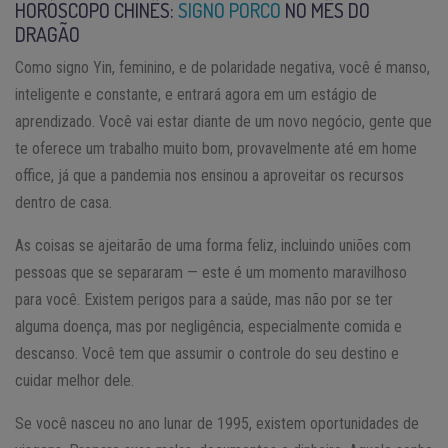
HORÓSCOPO CHINÊS:
SIGNO PORCO
NO MÊS DO
DRAGÃO
Como signo Yin, feminino, e de polaridade negativa, você é manso,
inteligente e constante, e entrará agora em um estágio de
aprendizado. Você vai estar diante de um novo negócio, gente que
te oferece um trabalho muito bom, provavelmente até em home
office, já que a pandemia nos ensinou a aproveitar os recursos
dentro de casa.
As coisas se ajeitarão de uma forma feliz, incluindo uniões com
pessoas que se separaram — este é um momento maravilhoso
para você. Existem perigos para a saúde, mas não por se ter
alguma doença, mas por negligência, especialmente comida e
descanso. Você tem que assumir o controle do seu destino e
cuidar melhor dele.
Se você nasceu no ano lunar de 1995, existem oportunidades de