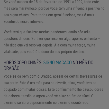
Se você nasceu de 15 de fevereiro de 1991 a 1992, todo este
mês será maravilhoso, porque você tem uma influência positiva no
seu signo chinês. Para todos em geral funciona, mas é mais
acentuado nesse intervalo.
Você terá que finalizar tarefas pendentes, então não adie
questões difíceis. Se tiver que resolver algo, apenas enfrente —
não diga que vai resolver depois. Aja com muita força, muita
vitalidade, pois você é o dono do seu próprio destino.
HORÓSCOPO CHINÊS:
SIGNO MACACO
NO MÊS DO
DRAGÃO
Você se dá bem com o Dragão, apesar de certas travessuras de
sua parte. Este é um mês para se divertir, afinal, você tem se
ocupado com muitas coisas. Este confinamento lhe causou dores
de cabeça, tensão, e agora você vê a luz no fim do túnel. O
caminho se abre especialmente no caminho econômico.