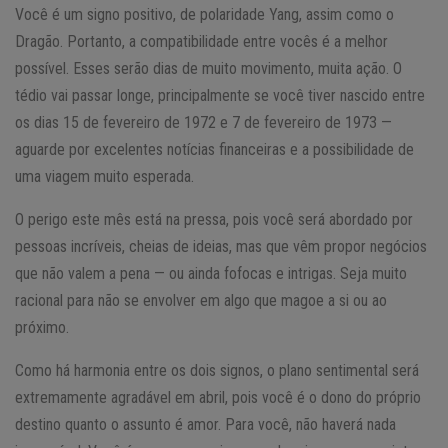
Você é um signo positivo, de polaridade Yang, assim como o
Dragão. Portanto, a compatibilidade entre vocês é a melhor
possível. Esses serão dias de muito movimento, muita ação. O
tédio vai passar longe, principalmente se você tiver nascido entre
os dias 15 de fevereiro de 1972 e 7 de fevereiro de 1973 —
aguarde por excelentes notícias financeiras e a possibilidade de
uma viagem muito esperada.
O perigo este mês está na pressa, pois você será abordado por
pessoas incríveis, cheias de ideias, mas que vêm propor negócios
que não valem a pena — ou ainda fofocas e intrigas. Seja muito
racional para não se envolver em algo que magoe a si ou ao
próximo.
Como há harmonia entre os dois signos, o plano sentimental será
extremamente agradável em abril, pois você é o dono do próprio
destino quanto o assunto é amor. Para você, não haverá nada