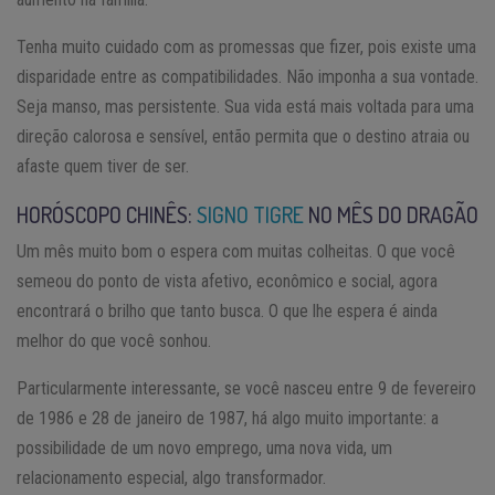
Tenha muito cuidado com as promessas que fizer, pois existe uma
disparidade entre as compatibilidades. Não imponha a sua vontade.
Seja manso, mas persistente. Sua vida está mais voltada para uma
direção calorosa e sensível, então permita que o destino atraia ou
afaste quem tiver de ser.
HORÓSCOPO CHINÊS:
SIGNO TIGRE
NO MÊS DO DRAGÃO
Um mês muito bom o espera com muitas colheitas. O que você
semeou do ponto de vista afetivo, econômico e social, agora
encontrará o brilho que tanto busca. O que lhe espera é ainda
melhor do que você sonhou.
Particularmente interessante, se você nasceu entre 9 de fevereiro
de 1986 e 28 de janeiro de 1987, há algo muito importante: a
possibilidade de um novo emprego, uma nova vida, um
relacionamento especial, algo transformador.