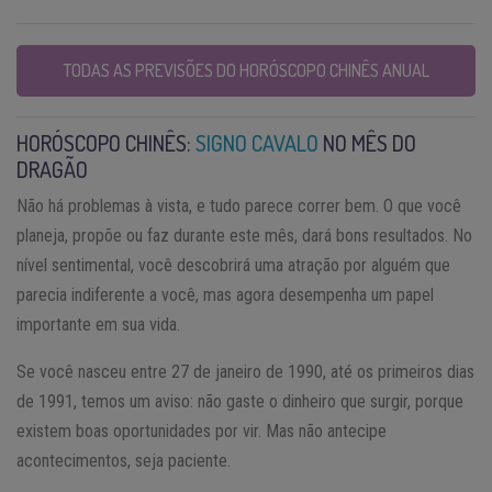
TODAS AS PREVISÕES DO HORÓSCOPO CHINÊS ANUAL
HORÓSCOPO CHINÊS:
SIGNO CAVALO
NO MÊS DO
DRAGÃO
Não há problemas à vista, e tudo parece correr bem. O que você
planeja, propõe ou faz durante este mês, dará bons resultados. No
nível sentimental, você descobrirá uma atração por alguém que
parecia indiferente a você, mas agora desempenha um papel
importante em sua vida.
Se você nasceu entre 27 de janeiro de 1990, até os primeiros dias
de 1991, temos um aviso: não gaste o dinheiro que surgir, porque
existem boas oportunidades por vir. Mas não antecipe
acontecimentos, seja paciente.