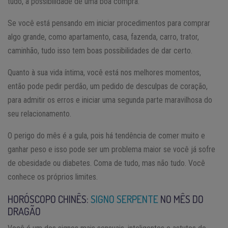
tudo, a possibilidade de uma boa compra.
Se você está pensando em iniciar procedimentos para comprar
algo grande, como apartamento, casa, fazenda, carro, trator,
caminhão, tudo isso tem boas possibilidades de dar certo.
Quanto à sua vida íntima, você está nos melhores momentos,
então pode pedir perdão, um pedido de desculpas de coração,
para admitir os erros e iniciar uma segunda parte maravilhosa do
seu relacionamento.
O perigo do mês é a gula, pois há tendência de comer muito e
ganhar peso e isso pode ser um problema maior se você já sofre
de obesidade ou diabetes. Coma de tudo, mas não tudo. Você
conhece os próprios limites.
HORÓSCOPO CHINÊS:
SIGNO SERPENTE
NO MÊS DO
DRAGÃO