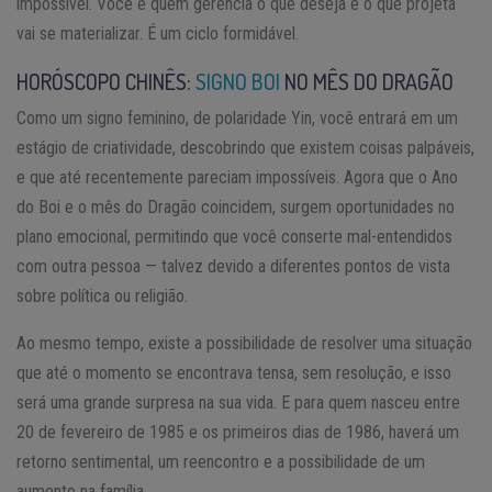
impossível. Você é quem gerencia o que deseja e o que projeta
vai se materializar. É um ciclo formidável.
HORÓSCOPO CHINÊS:
SIGNO BOI
NO MÊS DO DRAGÃO
Como um signo feminino, de polaridade Yin, você entrará em um
estágio de criatividade, descobrindo que existem coisas palpáveis,
e que até recentemente pareciam impossíveis. Agora que o Ano
do Boi e o mês do Dragão coincidem, surgem oportunidades no
plano emocional, permitindo que você conserte mal-entendidos
com outra pessoa — talvez devido a diferentes pontos de vista
sobre política ou religião.
Ao mesmo tempo, existe a possibilidade de resolver uma situação
que até o momento se encontrava tensa, sem resolução, e isso
será uma grande surpresa na sua vida. E para quem nasceu entre
20 de fevereiro de 1985 e os primeiros dias de 1986, haverá um
retorno sentimental, um reencontro e a possibilidade de um
aumento na família.