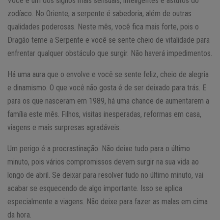
Você é um dos signos mais sensuais, inteligentes e astutos do
zodíaco. No Oriente, a serpente é sabedoria, além de outras
qualidades poderosas. Neste mês, você fica mais forte, pois o
Dragão teme a Serpente e você se sente cheio de vitalidade para
enfrentar qualquer obstáculo que surgir. Não haverá impedimentos.
Há uma aura que o envolve e você se sente feliz, cheio de alegria
e dinamismo. O que você não gosta é de ser deixado para trás. E
para os que nasceram em 1989, há uma chance de aumentarem a
família este mês. Filhos, visitas inesperadas, reformas em casa,
viagens e mais surpresas agradáveis.
Um perigo é a procrastinação. Não deixe tudo para o último
minuto, pois vários compromissos devem surgir na sua vida ao
longo de abril. Se deixar para resolver tudo no último minuto, vai
acabar se esquecendo de algo importante. Isso se aplica
especialmente a viagens. Não deixe para fazer as malas em cima
da hora.