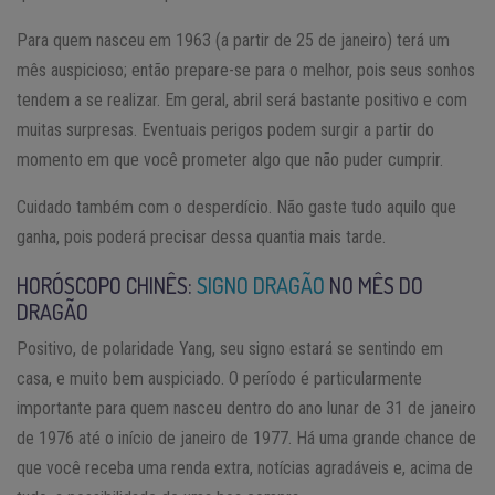
Para quem nasceu em 1963 (a partir de 25 de janeiro) terá um
mês auspicioso; então prepare-se para o melhor, pois seus sonhos
tendem a se realizar. Em geral, abril será bastante positivo e com
muitas surpresas. Eventuais perigos podem surgir a partir do
momento em que você prometer algo que não puder cumprir.
Cuidado também com o desperdício. Não gaste tudo aquilo que
ganha, pois poderá precisar dessa quantia mais tarde.
HORÓSCOPO CHINÊS:
SIGNO DRAGÃO
NO MÊS DO
DRAGÃO
Positivo, de polaridade Yang, seu signo estará se sentindo em
casa, e muito bem auspiciado. O período é particularmente
importante para quem nasceu dentro do ano lunar de 31 de janeiro
de 1976 até o início de janeiro de 1977. Há uma grande chance de
que você receba uma renda extra, notícias agradáveis e, acima de