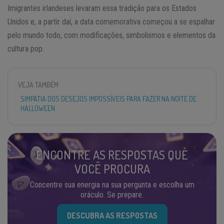
Imigrantes irlandeses levaram essa tradição para os Estados
Unidos e, a partir daí, a data comemorativa começou a se espalhar
pelo mundo todo, com modificações, simbolismos e elementos da
cultura pop.
VEJA TAMBÉM
SIMPATIA DOS DESEJOS IMPOSSÍVEIS PARA FAZER NA NOITE DE
HALLOWEEN
ENCONTRE AS RESPOSTAS QUE
VOCÊ PROCURA
Concentre sua energia na sua pergunta e escolha um
oráculo. Se prepare.
DESCUBRA AS RESPOSTAS