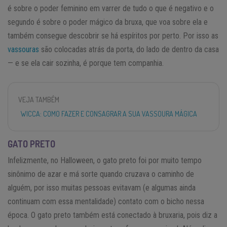
é sobre o poder feminino em varrer de tudo o que é negativo e o
segundo é sobre o poder mágico da bruxa, que voa sobre ela e
também consegue descobrir se há espíritos por perto. Por isso as
vassouras
são colocadas atrás da porta, do lado de dentro da casa
— e se ela cair sozinha, é porque tem companhia.
VEJA TAMBÉM
WICCA: COMO FAZER E CONSAGRAR A SUA VASSOURA MÁGICA
GATO PRETO
Infelizmente, no Halloween, o gato preto foi por muito tempo
sinônimo de azar e má sorte quando cruzava o caminho de
alguém, por isso muitas pessoas evitavam (e algumas ainda
continuam com essa mentalidade) contato com o bicho nessa
época. O gato preto também está conectado à bruxaria, pois diz a