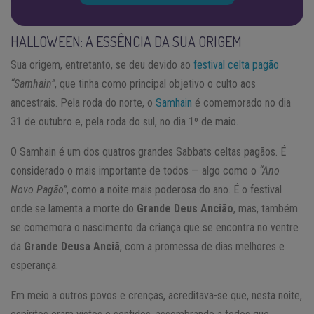
HALLOWEEN: A ESSÊNCIA DA SUA ORIGEM
Sua origem, entretanto, se deu devido ao
festival celta pagão
“Samhain”
, que tinha como principal objetivo o culto aos
ancestrais. Pela roda do norte, o
Samhain
é comemorado no dia
31 de outubro e, pela roda do sul, no dia 1º de maio.
O Samhain é um dos quatros grandes Sabbats celtas pagãos. É
considerado o mais importante de todos — algo como o
“Ano
Novo Pagão”
, como a noite mais poderosa do ano. É o festival
onde se lamenta a morte do
Grande Deus Ancião
, mas, também
se comemora o nascimento da criança que se encontra no ventre
da
Grande Deusa Anciã
, com a promessa de dias melhores e
esperança.
Em meio a outros povos e crenças, acreditava-se que, nesta noite,