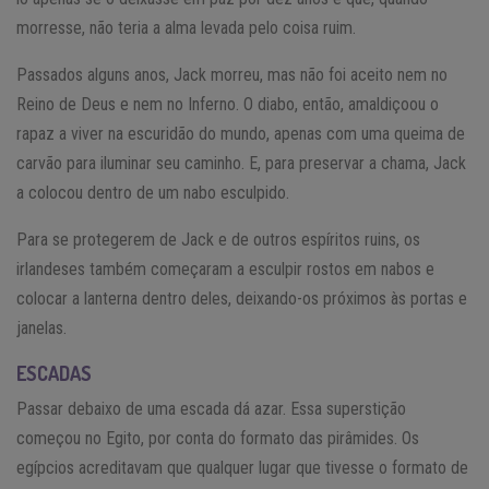
morresse, não teria a alma levada pelo coisa ruim.
Passados alguns anos, Jack morreu, mas não foi aceito nem no
Reino de Deus e nem no Inferno. O diabo, então, amaldiçoou o
rapaz a viver na escuridão do mundo, apenas com uma queima de
carvão para iluminar seu caminho. E, para preservar a chama, Jack
a colocou dentro de um nabo esculpido.
Para se protegerem de Jack e de outros espíritos ruins, os
irlandeses também começaram a esculpir rostos em nabos e
colocar a lanterna dentro deles, deixando-os próximos às portas e
janelas.
ESCADAS
Passar debaixo de uma escada dá azar. Essa superstição
começou no Egito, por conta do formato das pirâmides. Os
egípcios acreditavam que qualquer lugar que tivesse o formato de