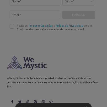
A WeMystic é um site de conteúdos que poderão ajudar a nossa comunidade a tomar
decisões mais conscientes e fundamentadas na área da Astrologia, Espiritualidade e Bem-
Estar.