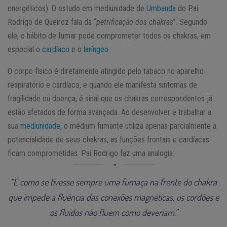
energéticos). O estudo em mediunidade de
Umbanda
do Pai
Rodrigo de Queiroz fala da “
petrificação dos chakras
”. Segundo
ele, o hábito de fumar pode comprometer todos os chakras, em
especial o
cardíaco
e o
laríngeo
.
O corpo físico é diretamente atingido pelo tabaco no aparelho
respiratório e cardíaco, e quando ele manifesta sintomas de
fragilidade ou doença, é sinal que os chakras correspondentes já
estão afetados de forma avançada. Ao desenvolver e trabalhar a
sua
mediunidade
, o médium fumante utiliza apenas parcialmente a
potencialidade de seus chakras, as funções frontais e cardíacas
ficam comprometidas. Pai Rodrigo faz uma analogia:
“É como se tivesse sempre uma fumaça na frente do chakra
que impede a fluência das conexões magnéticas, os cordões e
os fluidos não fluem como deveriam.”