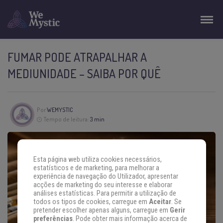
FUMAR PODE ATRAPALHAR A
MEDIUNIDADE – SAIBA POR QUÊ
Por
WEMYSTIC
Tempo de leitura:
3 min
Esta página web utiliza cookies necessários,
estatísticos e de marketing, para melhorar a
experiência de navegação do Utilizador, apresentar
acções de marketing do seu interesse e elaborar
análises estatísticas. Para permitir a utilização de
todos os tipos de cookies, carregue em
Aceitar
. Se
pretender escolher apenas alguns, carregue em
Gerir
preferências
. Pode obter mais informação acerca de