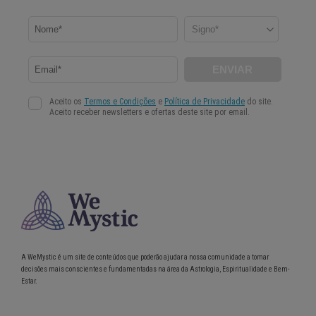
A WeMystic é um site de conteúdos que poderão ajudar a nossa comunidade a tomar
decisões mais conscientes e fundamentadas na área da Astrologia, Espiritualidade e Bem-
Estar.