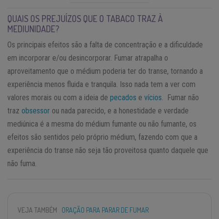
QUAIS OS PREJUÍZOS QUE O TABACO TRAZ À
MEDIUNIDADE?
Os principais efeitos são a falta de concentração e a dificuldade
em incorporar e/ou desincorporar. Fumar atrapalha o
aproveitamento que o médium poderia ter do transe, tornando a
experiência menos fluida e tranquila. Isso nada tem a ver com
valores morais ou com a ideia de
pecados
e
vícios
. Fumar não
traz
obsessor
ou nada parecido, e a honestidade e verdade
mediúnica é a mesma do médium fumante ou não fumante, os
efeitos são sentidos pelo próprio médium, fazendo com que a
experiência do transe não seja tão proveitosa quanto daquele que
não fuma.
VEJA TAMBÉM
ORAÇÃO PARA PARAR DE FUMAR