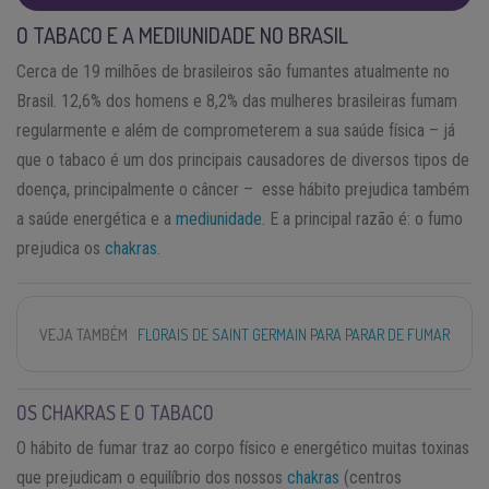
O TABACO E A MEDIUNIDADE NO BRASIL
Cerca de 19 milhões de brasileiros são fumantes atualmente no
Brasil. 12,6% dos homens e 8,2% das mulheres brasileiras fumam
regularmente e além de comprometerem a sua saúde física – já
que o tabaco é um dos principais causadores de diversos tipos de
doença, principalmente o câncer – esse hábito prejudica também
a saúde energética e a
mediunidade
. E a principal razão é: o fumo
prejudica os
chakras
.
VEJA TAMBÉM
FLORAIS DE SAINT GERMAIN PARA PARAR DE FUMAR
OS CHAKRAS E O TABACO
O hábito de fumar traz ao corpo físico e energético muitas toxinas
que prejudicam o equilíbrio dos nossos
chakras
(centros