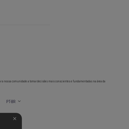
ar a nossa comunidade a tomar decisões mais conscientes e fundamentadas na área da
PT-BR