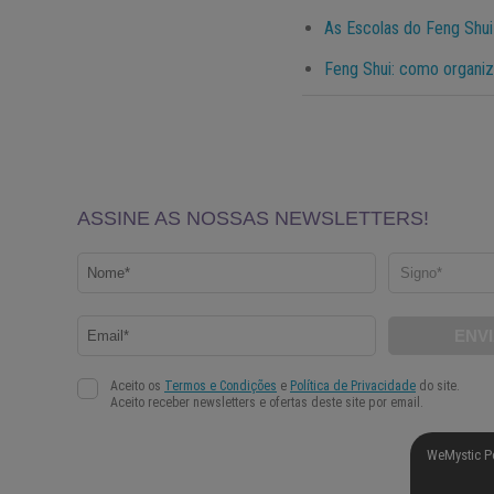
As Escolas do Feng Shui 
Feng Shui: como organiz
WeMystic P