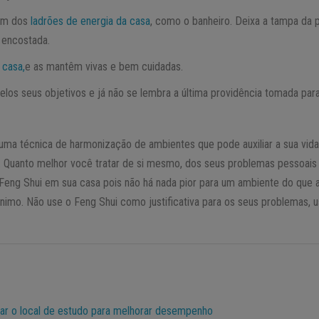
em dos
ladrões de energia da casa
, como o banheiro. Deixa a tampa da 
 encostada.
 casa
,
e as mantêm vivas e bem cuidadas.
elos seus objetivos e já não se lembra a última providência tomada para
uma técnica de harmonização de ambientes que pode auxiliar a sua vida
. Quanto melhor você tratar de si mesmo, dos seus problemas pessoais e 
 Feng Shui em sua casa pois não há nada pior para um ambiente do que 
ânimo. Não use o Feng Shui como justificativa para os seus problemas,
ar o local de estudo para melhorar desempenho