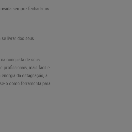
privada sempre fechada, os
 se livrar dos seus
 na conquista de seus
profissionais, mais fácil e
a energia da estagnação, a
 use-o como ferramenta para