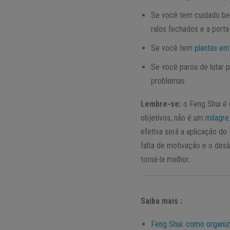
Se você tem cuidado b
ralos fechados e a porta
Se você tem
plantas em
Se você parou de lutar p
problemas.
Lembre-se:
o Feng Shui é 
objetivos, não é um
milagre
efetiva será a aplicação do
falta de motivação e o des
torná-la melhor.
Saiba mais :
Feng Shui: como organiz