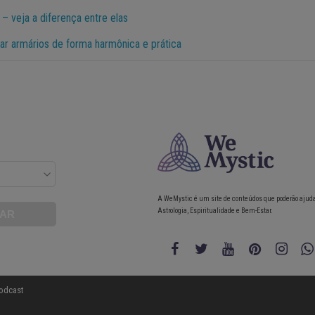
– veja a diferença entre elas
ar armários de forma harmônica e prática
A WeMystic é um site de conteúdos que poderão ajud
Astrologia, Espiritualidade e Bem-Estar.
odcast