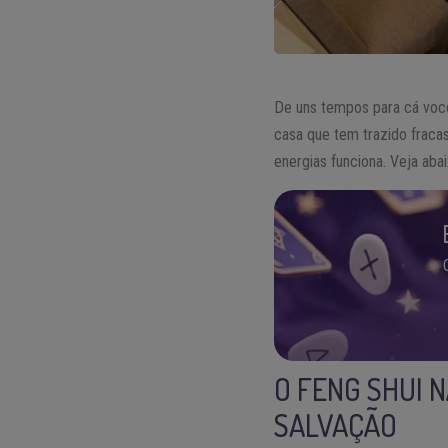
De uns tempos para cá voc
casa que tem trazido fracas
energias funciona. Veja abai
O FENG SHUI 
SALVAÇÃO