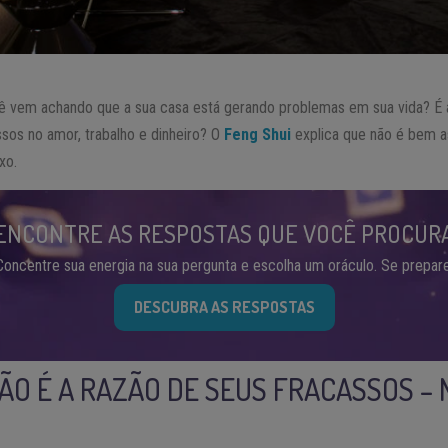
ê vem achando que a sua casa está gerando problemas em sua vida? É 
sos no amor, trabalho e dinheiro? O
Feng Shui
explica que não é bem a
xo.
ENCONTRE AS RESPOSTAS QUE VOCÊ PROCUR
Concentre sua energia na sua pergunta e escolha um oráculo. Se prepare
DESCUBRA AS RESPOSTAS
NÃO É A RAZÃO DE SEUS FRACASSOS – 