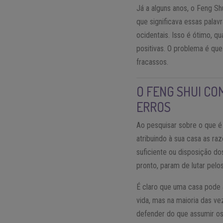
Já a alguns anos, o Feng S
que significava essas pala
ocidentais. Isso é ótimo, 
positivas. O problema é qu
fracassos.
O FENG SHUI CO
ERROS
Ao pesquisar sobre o que 
atribuindo à sua casa as ra
suficiente ou disposição d
pronto, param de lutar pel
É claro que uma casa pode 
vida, mas na maioria das ve
defender do que assumir os