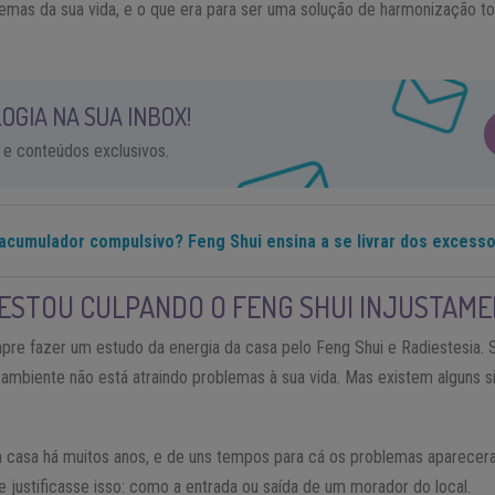
emas da sua vida, e o que era para ser uma solução de harmonização t
OGIA NA SUA INBOX!
 e conteúdos exclusivos.
acumulador compulsivo? Feng Shui ensina a se livrar dos excess
 ESTOU CULPANDO O FENG SHUI INJUSTAM
pre fazer um estudo da energia da casa pelo Feng Shui e Radiestesia.
ambiente não está atraindo problemas à sua vida. Mas existem alguns s
casa há muitos anos, e de uns tempos para cá os problemas aparece
e justificasse isso: como a entrada ou saída de um morador do local.