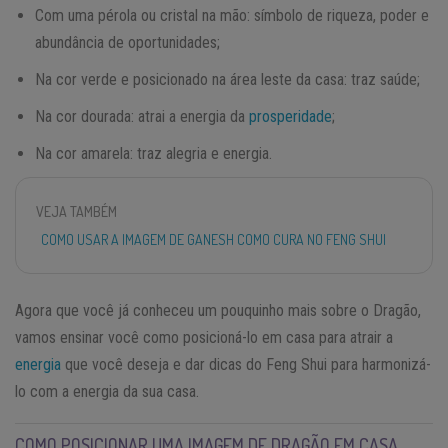
Com uma pérola ou cristal na mão: símbolo de riqueza, poder e
abundância de oportunidades;
Na cor verde e posicionado na área leste da casa: traz saúde;
Na cor dourada: atrai a energia da
prosperidade
;
Na cor amarela: traz alegria e energia.
VEJA TAMBÉM
COMO USAR A IMAGEM DE GANESH COMO CURA NO FENG SHUI
Agora que você já conheceu um pouquinho mais sobre o Dragão,
vamos ensinar você como posicioná-lo em casa para atrair a
energia
que você deseja e dar dicas do Feng Shui para harmonizá-
lo com a energia da sua casa.
COMO POSICIONAR UMA IMAGEM DE DRAGÃO EM CASA