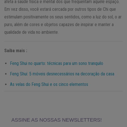
afeta a saúde física e mental dos que frequentam aquele espaço.
Em vez disso, você estará cercada por outros tipos de Chi que
estimulam positivamente os seus sentidos, como a luz do sol, o ar
puro, além de cores e objetos capazes de inspirar e manter a
qualidade de vida no ambiente.
Saiba mais :
Feng Shui no quarto: técnicas para um sono tranquilo
Feng Shui: 5 móveis desnecessários na decoração da casa
As velas do Feng Shui e os cinco elementos