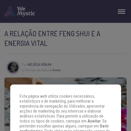
A RELAÇÃO ENTRE FENG SHUI E A
ENERGIA VITAL
Por
HELOÍSA VON AH
Tempo de leitura:
4 min
Esta página web utiliza cookies necessários,
estatísticos e de marketing, para melhorar a
experiência de navegação do Utilizador, apresentar
acções de marketing do seu interesse e elaborar
análises estatísticas. Para permitir a utilização de
todos os tipos de cookies, carregue em
Aceitar
. Se
pretender escolher apenas alguns, carregue em
Gerir