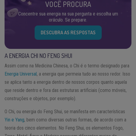
VOCÊ PROCURA
Concentre sua energia na sua pergunta e escolha um
oráculo. Se prepare.
DESCUBRA AS RESPOSTAS
A ENERGIA CHI NO FENG SHUI
Assim como na Medicina Chinesa, o Chi é o termo designado para
Energia Universal
, a energia que permeia tudo ao nosso redor. Isso
se aplica tanto a energia dentro de nossos corpos quanto aquela
que reside dentro e fora das estruturas artificiais (como móveis,
construções e objetos, por exemplo).
O Chi, ou energia do Feng Shui, se manifesta em características
Yin e Yang
, bem como diversas outras formas, de acordo com a
teoria dos cinco elementos. No Feng Shui, os elementos Fogo,