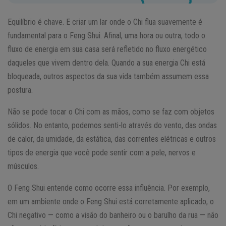
Equilíbrio é chave. E criar um lar onde o Chi flua suavemente é
fundamental para o Feng Shui. Afinal, uma hora ou outra, todo o
fluxo de energia em sua casa será refletido no fluxo energético
daqueles que vivem dentro dela. Quando a sua energia Chi está
bloqueada, outros aspectos da sua vida também assumem essa
postura.
Não se pode tocar o Chi com as mãos, como se faz com objetos
sólidos. No entanto, podemos senti-lo através do vento, das ondas
de calor, da umidade, da estática, das correntes elétricas e outros
tipos de energia que você pode sentir com a pele, nervos e
músculos.
O Feng Shui entende como ocorre essa influência. Por exemplo,
em um ambiente onde o Feng Shui está corretamente aplicado, o
Chi negativo — como a visão do banheiro ou o barulho da rua — não