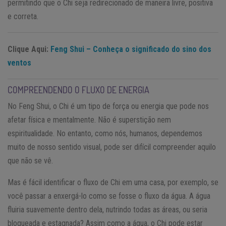
permitindo que o Chi seja redirecionado de maneira livre, positiva
e correta.
Clique Aqui:
Feng Shui – Conheça o significado do sino dos
ventos
COMPREENDENDO O FLUXO DE ENERGIA
No Feng Shui, o Chi é um tipo de força ou energia que pode nos
afetar física e mentalmente. Não é superstição nem
espiritualidade. No entanto, como nós, humanos, dependemos
muito de nosso sentido visual, pode ser difícil compreender aquilo
que não se vê.
Mas é fácil identificar o fluxo de Chi em uma casa, por exemplo, se
você passar a enxergá-lo como se fosse o fluxo da água. A água
fluiria suavemente dentro dela, nutrindo todas as áreas, ou seria
bloqueada e estagnada? Assim como a água, o Chi pode estar