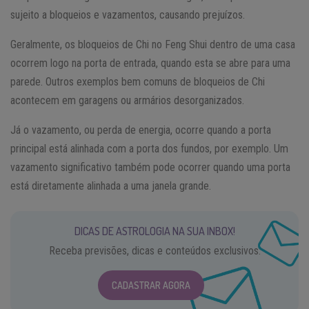
sujeito a bloqueios e vazamentos, causando prejuízos.
Geralmente, os bloqueios de Chi no Feng Shui dentro de uma casa
ocorrem logo na porta de entrada, quando esta se abre para uma
parede. Outros exemplos bem comuns de bloqueios de Chi
acontecem em garagens ou armários desorganizados.
Já o vazamento, ou perda de energia, ocorre quando a porta
principal está alinhada com a porta dos fundos, por exemplo. Um
vazamento significativo também pode ocorrer quando uma porta
está diretamente alinhada a uma janela grande.
DICAS DE ASTROLOGIA NA SUA INBOX!
Receba previsões, dicas e conteúdos exclusivos.
CADASTRAR AGORA