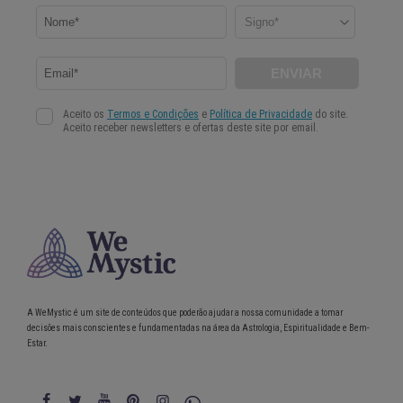
A WeMystic é um site de conteúdos que poderão ajudar a nossa comunidade a tomar
decisões mais conscientes e fundamentadas na área da Astrologia, Espiritualidade e Bem-
Estar.