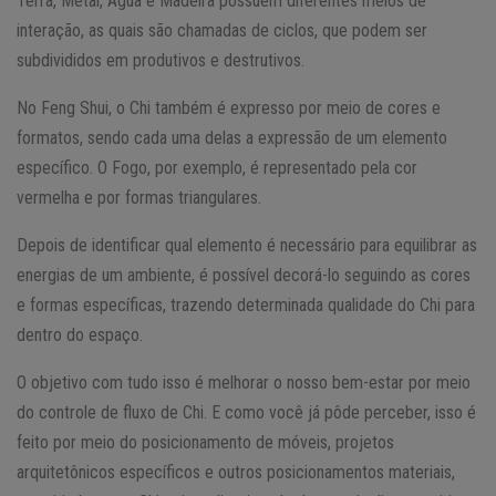
Terra, Metal, Água e Madeira possuem diferentes meios de
interação, as quais são chamadas de ciclos, que podem ser
subdivididos em produtivos e destrutivos.
No Feng Shui, o Chi também é expresso por meio de cores e
formatos, sendo cada uma delas a expressão de um elemento
específico. O Fogo, por exemplo, é representado pela cor
vermelha e por formas triangulares.
Depois de identificar qual elemento é necessário para equilibrar as
energias de um ambiente, é possível decorá-lo seguindo as cores
e formas específicas, trazendo determinada qualidade do Chi para
dentro do espaço.
O objetivo com tudo isso é melhorar o nosso bem-estar por meio
do controle de fluxo de Chi. E como você já pôde perceber, isso é
feito por meio do posicionamento de móveis, projetos
arquitetônicos específicos e outros posicionamentos materiais,