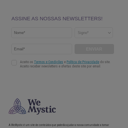
A WeMystic é um site de conteúdos que poderão ajudar a nossa comunidade a tomar