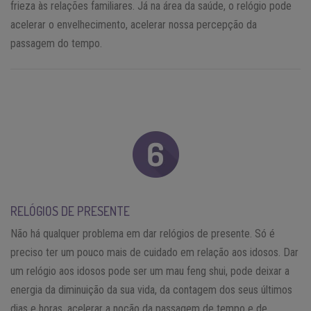
frieza às relações familiares. Já na área da saúde, o relógio pode
acelerar o envelhecimento, acelerar nossa percepção da
passagem do tempo.
RELÓGIOS DE PRESENTE
Não há qualquer problema em dar relógios de presente. Só é
preciso ter um pouco mais de cuidado em relação aos idosos. Dar
um relógio aos idosos pode ser um mau feng shui, pode deixar a
energia da diminuição da sua vida, da contagem dos seus últimos
dias e horas, acelerar a noção da passagem de tempo e de