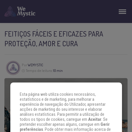
FEITIÇOS FÁCEIS E EFICAZES PARA
PROTEÇÃO, AMOR E CURA
Por
WEMYSTIC
Tempo de leitura:
10 min
Esta página web utiliza cookies necessários,
estatísticos e de marketing, para melhorar a
experiência de navegação do Utilizador, apresentar
acções de marketing do seu interesse e elaborar
análises estatísticas. Para permitir a utilização de
todos os tipos de cookies, carregue em
Aceitar
. Se
pretender escolher apenas alguns, carregue em
Gerir
preferências
. Pode obter mais informação acerca de