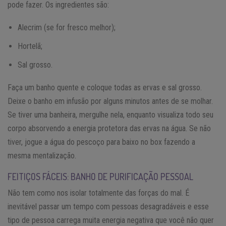
pode fazer. Os ingredientes são:
Alecrim (se for fresco melhor);
Hortelã;
Sal grosso.
Faça um banho quente e coloque todas as ervas e sal grosso.
Deixe o banho em infusão por alguns minutos antes de se molhar.
Se tiver uma banheira, mergulhe nela, enquanto visualiza todo seu
corpo absorvendo a energia protetora das ervas na água. Se não
tiver, jogue a água do pescoço para baixo no box fazendo a
mesma mentalização.
FEITIÇOS FÁCEIS: BANHO DE PURIFICAÇÃO PESSOAL
Não tem como nos isolar totalmente das forças do mal. É
inevitável passar um tempo com pessoas desagradáveis e esse
tipo de pessoa carrega muita energia negativa que você não quer