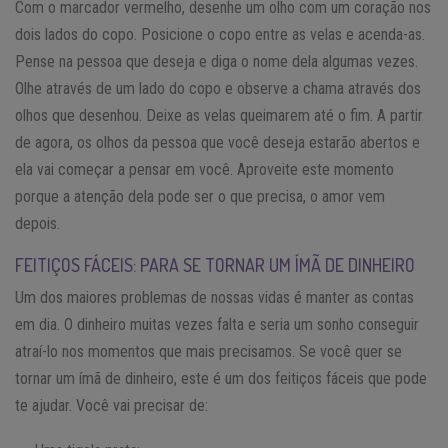
Com o marcador vermelho, desenhe um olho com um coração nos
dois lados do copo. Posicione o copo entre as velas e acenda-as.
Pense na pessoa que deseja e diga o nome dela algumas vezes.
Olhe através de um lado do copo e observe a chama através dos
olhos que desenhou. Deixe as velas queimarem até o fim. A partir
de agora, os olhos da pessoa que você deseja estarão abertos e
ela vai começar a pensar em você. Aproveite este momento
porque a atenção dela pode ser o que precisa, o amor vem
depois.
FEITIÇOS FÁCEIS: PARA SE TORNAR UM ÍMÃ DE DINHEIRO
Um dos maiores problemas de nossas vidas é manter as contas
em dia. O dinheiro muitas vezes falta e seria um sonho conseguir
atraí-lo nos momentos que mais precisamos. Se você quer se
tornar um ímã de dinheiro, este é um dos feitiços fáceis que pode
te ajudar. Você vai precisar de: