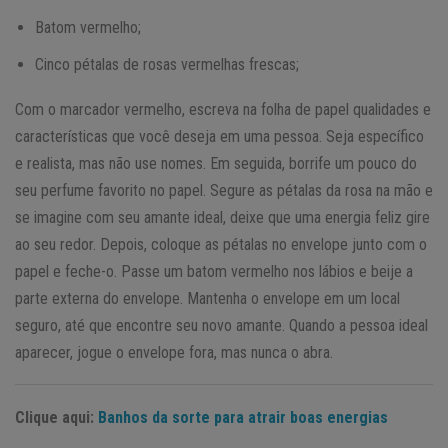
Batom vermelho;
Cinco pétalas de rosas vermelhas frescas;
Com o marcador vermelho, escreva na folha de papel qualidades e
características que você deseja em uma pessoa. Seja específico
e realista, mas não use nomes. Em seguida, borrife um pouco do
seu perfume favorito no papel. Segure as pétalas da rosa na mão e
se imagine com seu amante ideal, deixe que uma energia feliz gire
ao seu redor. Depois, coloque as pétalas no envelope junto com o
papel e feche-o. Passe um batom vermelho nos lábios e beije a
parte externa do envelope. Mantenha o envelope em um local
seguro, até que encontre seu novo amante. Quando a pessoa ideal
aparecer, jogue o envelope fora, mas nunca o abra.
Clique aqui:
Banhos da sorte para atrair boas energias