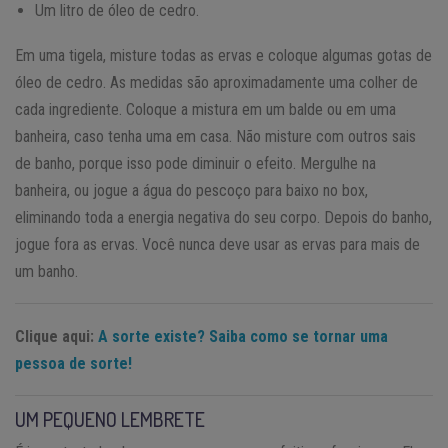
Um litro de óleo de cedro.
Em uma tigela, misture todas as ervas e coloque algumas gotas de
óleo de cedro. As medidas são aproximadamente uma colher de
cada ingrediente. Coloque a mistura em um balde ou em uma
banheira, caso tenha uma em casa. Não misture com outros sais
de banho, porque isso pode diminuir o efeito. Mergulhe na
banheira, ou jogue a água do pescoço para baixo no box,
eliminando toda a energia negativa do seu corpo. Depois do banho,
jogue fora as ervas. Você nunca deve usar as ervas para mais de
um banho.
Clique aqui:
A sorte existe? Saiba como se tornar uma
pessoa de sorte!
UM PEQUENO LEMBRETE