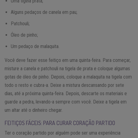
Uma tigela prata;
Alguns pedaços de canela em pau;
Patchouli;
Óleo de pinho;
Um pedaço de malaquita.
Você deve fazer esse feitiço em uma quinta-feira. Para começar,
misture a canela e patchouli na tigela de prata e coloque algumas
gotas de óleo de pinho. Depois, coloque a malaquita na tigela com
todo o resto e cubra-a. Deixe a mistura descansando por sete
dias, até a próxima quinta-feira. Depois, descarte os materiais e
guarde a pedra, levando-a sempre com você. Deixe a tigela em
um altar até o dinheiro chegar.
FEITIÇOS FÁCEIS: PARA CURAR CORAÇÃO PARTIDO
Ter o coração partido por alguém pode ser uma experiência