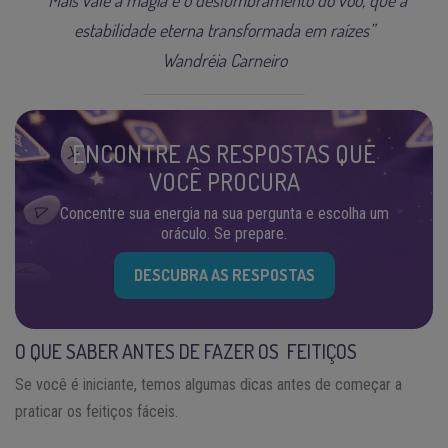
estabilidade eterna transformada em raízes”
Wandréia Carneiro
ENCONTRE AS RESPOSTAS QUE
VOCÊ PROCURA
Concentre sua energia na sua pergunta e escolha um
oráculo. Se prepare.
DESCUBRA AS RESPOSTAS
O QUE SABER ANTES DE FAZER OS FEITIÇOS
Se você é iniciante, temos algumas dicas antes de começar a
praticar os feitiços fáceis.