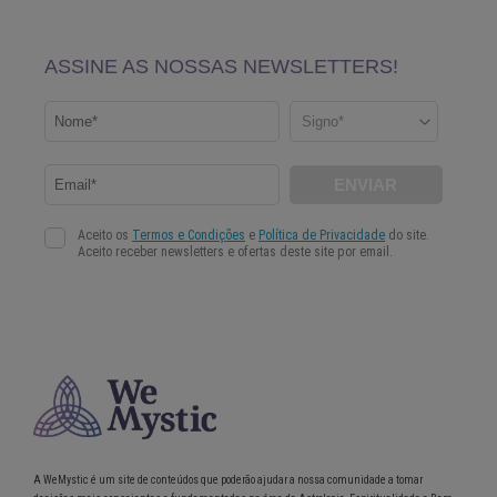
A WeMystic é um site de conteúdos que poderão ajudar a nossa comunidade a tomar