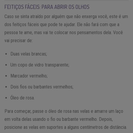
FEITIÇOS FÁCEIS: PARA ABRIR OS OLHOS
Caso se sinta atraído por alguém que não enxerga você, este é um
dos feitiços fáceis que pode te ajudar. Ele não fará com que a
pessoa te ame, mas vai te colocar nos pensamentos dela. Você
vai precisar de:
Duas velas brancas;
Um copo de vidro transparente;
Marcador vermelho;
Dois fios ou barbantes vermelhos;
Óleo de rosa.
Para começar, passe o óleo de rosa nas velas e amarre um laço
em volta delas usando o fio ou barbante vermelho. Depois,
posicione as velas em suportes a alguns centímetros de distância.