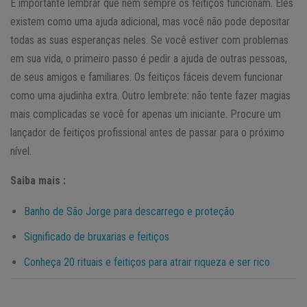
É importante lembrar que nem sempre os feitiços funcionam. Eles
existem como uma ajuda adicional, mas você não pode depositar
todas as suas esperanças neles. Se você estiver com problemas
em sua vida, o primeiro passo é pedir a ajuda de outras pessoas,
de seus amigos e familiares. Os feitiços fáceis devem funcionar
como uma ajudinha extra. Outro lembrete: não tente fazer magias
mais complicadas se você for apenas um iniciante. Procure um
lançador de feitiços profissional antes de passar para o próximo
nível.
Saiba mais :
Banho de São Jorge para descarrego e proteção
Significado de bruxarias e feitiços
Conheça 20 rituais e feitiços para atrair riqueza e ser rico