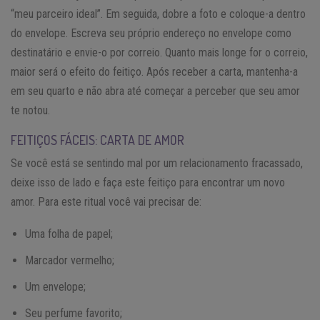
“meu parceiro ideal”. Em seguida, dobre a foto e coloque-a dentro
do envelope. Escreva seu próprio endereço no envelope como
destinatário e envie-o por correio. Quanto mais longe for o correio,
maior será o efeito do feitiço. Após receber a carta, mantenha-a
em seu quarto e não abra até começar a perceber que seu amor
te notou.
FEITIÇOS FÁCEIS: CARTA DE AMOR
Se você está se sentindo mal por um relacionamento fracassado,
deixe isso de lado e faça este feitiço para encontrar um novo
amor. Para este ritual você vai precisar de:
Uma folha de papel;
Marcador vermelho;
Um envelope;
Seu perfume favorito;