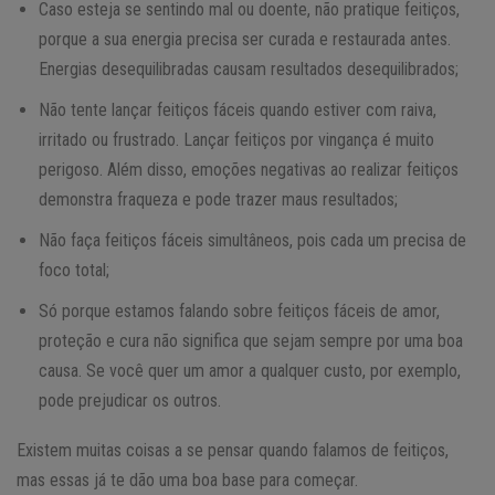
Caso esteja se sentindo mal ou doente, não pratique feitiços,
porque a sua energia precisa ser curada e restaurada antes.
Energias desequilibradas causam resultados desequilibrados;
Não tente lançar feitiços fáceis quando estiver com raiva,
irritado ou frustrado. Lançar feitiços por vingança é muito
perigoso. Além disso, emoções negativas ao realizar feitiços
demonstra fraqueza e pode trazer maus resultados;
Não faça feitiços fáceis simultâneos, pois cada um precisa de
foco total;
Só porque estamos falando sobre feitiços fáceis de amor,
proteção e cura não significa que sejam sempre por uma boa
causa. Se você quer um amor a qualquer custo, por exemplo,
pode prejudicar os outros.
Existem muitas coisas a se pensar quando falamos de feitiços,
mas essas já te dão uma boa base para começar.