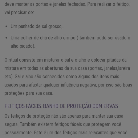
deve manter as portas e janelas fechadas. Para realizar o feitiço,
vai precisar de:
Um punhado de sal grosso,
Uma colher de chá de alho em pó ( também pode ser usado o
alho picado).
O ritual consiste em misturar o sal e o alho e colocar pitadas da
mistura em todas as aberturas da sua casa (portas, janelas,lareira
etc). Sal e alho são conhecidos como alguns dos itens mais
usados para afastar qualquer influência negativa, por isso são boas
proteções para sua casa.
FEITIÇOS FÁCEIS: BANHO DE PROTEÇÃO COM ERVAS
Os feitiços de proteção não são apenas para manter sua casa
segura. Também existem feitiços fáceis que protegem você
pessoalmente. Este é um dos feitiços mais relaxantes que você