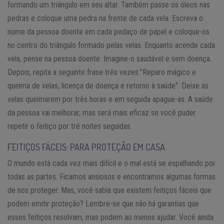
formando um triângulo em seu altar. Também passe os óleos nas
pedras e coloque uma pedra na frente de cada vela. Escreva o
nome da pessoa doente em cada pedaço de papel e coloque-os
no centro do triângulo formado pelas velas. Enquanto acende cada
vela, pense na pessoa doente. Imagine-o saudável e sem doença.
Depois, repita a seguinte frase três vezes:”Reparo mágico e
queima de velas, licença de doença e retorno à saúde”. Deixe as
velas queimarem por três horas e em seguida apague-as. A saúde
da pessoa vai melhorar, mas será mais eficaz se você puder
repetir o feitiço por trê noites seguidas.
FEITIÇOS FÁCEIS: PARA PROTEÇÃO EM CASA
O mundo está cada vez mais difícil e o mal está se espalhando por
todas as partes. Ficamos ansiosos e encontramos algumas formas
de nos proteger. Mas, você sabia que existem feitiços fáceis que
podem emitir proteção? Lembre-se que não há garantias que
esses feitiços resolvam, mas podem ao menos ajudar. Você ainda