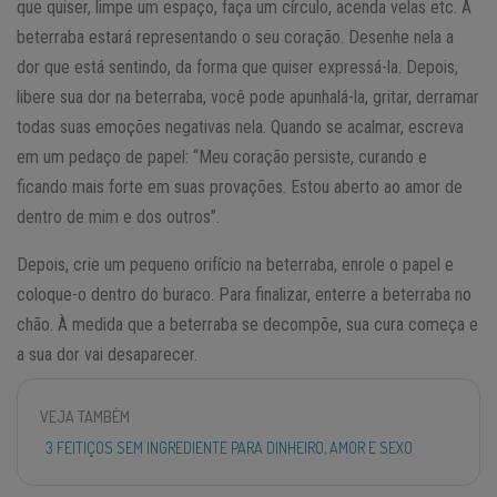
que quiser, limpe um espaço, faça um círculo, acenda velas etc. A
beterraba estará representando o seu coração. Desenhe nela a
dor que está sentindo, da forma que quiser expressá-la. Depois,
libere sua dor na beterraba, você pode apunhalá-la, gritar, derramar
todas suas emoções negativas nela. Quando se acalmar, escreva
em um pedaço de papel: “Meu coração persiste, curando e
ficando mais forte em suas provações. Estou aberto ao amor de
dentro de mim e dos outros”.
Depois, crie um pequeno orifício na beterraba, enrole o papel e
coloque-o dentro do buraco. Para finalizar, enterre a beterraba no
chão. À medida que a beterraba se decompõe, sua cura começa e
a sua dor vai desaparecer.
VEJA TAMBÉM
3 FEITIÇOS SEM INGREDIENTE PARA DINHEIRO, AMOR E SEXO