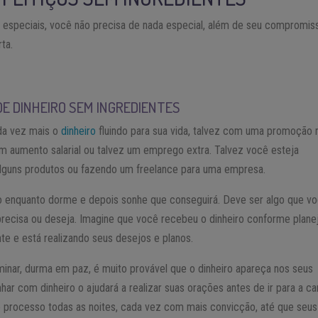
s
especiais, você não precisa de nada especial, além de seu compromiss
ta.
DE DINHEIRO SEM INGREDIENTES
da vez mais o
dinheiro
fluindo para sua vida, talvez com uma promoção 
 aumento salarial ou talvez um emprego extra. Talvez você esteja
lguns produtos ou fazendo um freelance para uma empresa.
o enquanto dorme e depois sonhe que conseguirá. Deve ser algo que v
recisa ou deseja. Imagine que você recebeu o dinheiro conforme plane
te e está realizando seus desejos e planos.
inar, durma em paz, é muito provável que o dinheiro apareça nos seus
nhar com dinheiro o ajudará a realizar suas orações antes de ir para a c
 processo todas as noites, cada vez com mais convicção, até que seus