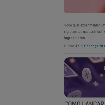
Você quer experimentar um
ingredientes necessários? S
ingredientes
.
Clique Aqui:
Conheça 20 ri
COMO LANÇAR 