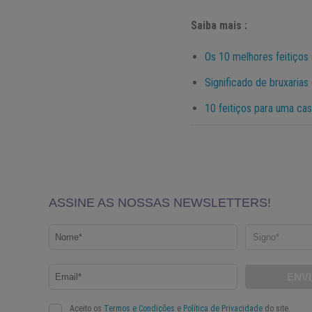
Saiba mais :
Os 10 melhores feitiços
Significado de bruxarias 
10 feitiços para uma ca