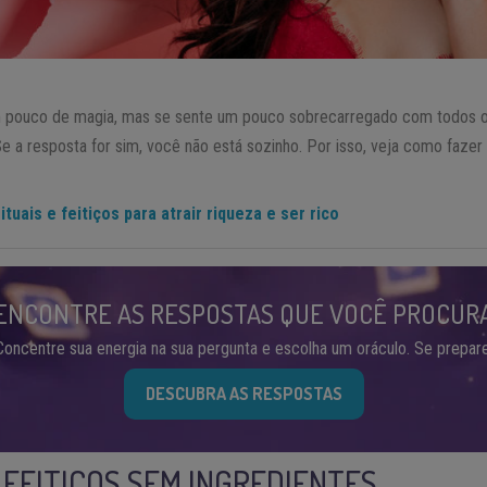
 pouco de magia, mas se sente um pouco sobrecarregado com todos 
e a resposta for sim, você não está sozinho. Por isso, veja como fazer
tuais e feitiços para atrair riqueza e ser rico
ENCONTRE AS RESPOSTAS QUE VOCÊ PROCUR
Concentre sua energia na sua pergunta e escolha um oráculo. Se prepare
DESCUBRA AS RESPOSTAS
FEITIÇOS SEM INGREDIENTES