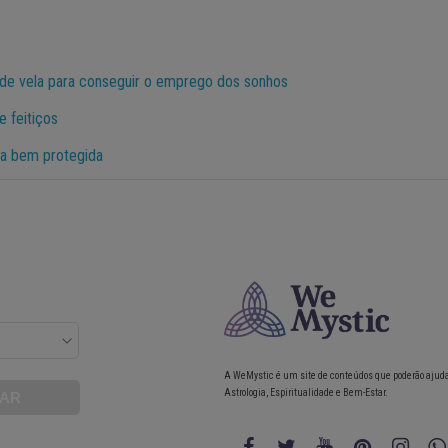
 de vela para conseguir o emprego dos sonhos
e feitiços
sa bem protegida
A WeMystic é um site de conteúdos que poderão ajud
Astrologia, Espiritualidade e Bem-Estar.