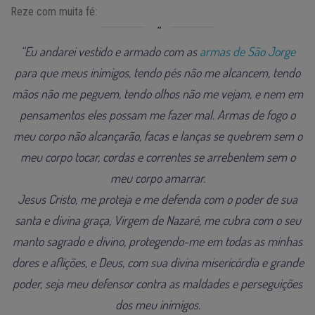
Reze com muita fé:
“Eu andarei vestido e armado com as
armas de São Jorge
para que meus inimigos, tendo pés não me alcancem, tendo
mãos não me peguem, tendo olhos não me vejam, e nem em
pensamentos eles possam me fazer mal. Armas de fogo o
meu corpo não alcançarão, facas e lanças se quebrem sem o
meu corpo tocar, cordas e correntes se arrebentem sem o
meu corpo amarrar.
Jesus Cristo, me proteja e me defenda com o poder de sua
santa e divina graça, Virgem de Nazaré, me cubra com o seu
manto sagrado e divino, protegendo-me em todas as minhas
dores e aflições, e Deus, com sua divina misericórdia e grande
poder, seja meu defensor contra as maldades e perseguições
dos meu inimigos.