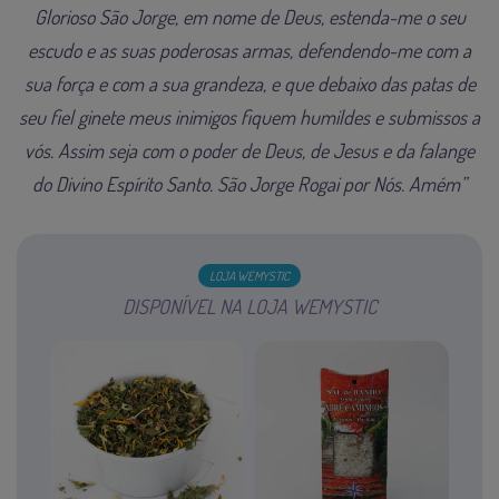
Glorioso São Jorge, em nome de Deus, estenda-me o seu
escudo e as suas poderosas armas, defendendo-me com a
sua força e com a sua grandeza, e que debaixo das patas de
seu fiel ginete meus inimigos fiquem humildes e submissos a
vós. Assim seja com o poder de Deus, de Jesus e da falange
do Divino Espírito Santo. São Jorge Rogai por Nós. Amém”
LOJA WEMYSTIC
DISPONÍVEL NA LOJA WEMYSTIC