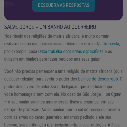
DESCUBRA AS RESPOSTAS
SALVE JORGE – UM BANHO AO GUERREIRO
Nos rituais das religiões de matriz africana, é muito comum
realizar banhos que louvam suas entidades e orixás. Na
Umbanda
,
por exemplo, cada
Orixá trabalha com ervas específicas
e as
utilizam em banhos para fazer pedidos aos seus guias.
Você não precisa pertencer a uma religião de matriz africana (ou a
qualquer religião) para sentir o poder dos
banhos de descarrego
. O
poder deles vêm da natureza e da ligação que a entidade que
você homenageia tem com ela. No caso de São Jorge – ou Ogum
– o seu banho significa uma imersão física e espiritual em seu
campo de proteção. Ao se banhar com o sal de banho ou mesmo
com as ervas do santo guerreiro, estamos pedindo a ele sua
benção, sua purificação e, principalmente, a sua proteção. A água,