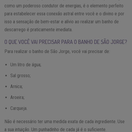
como um poderoso condutor de energias, é o elemento perfeito
para estabelecer essa conexão astral entre você e o divino e por
isso a sensação de bem-estar e alívio ao realizar um banho de
descarrego é praticamente imediata.
O QUE VOCÊ VAI PRECISAR PARA O BANHO DE SÃO JORGE?
Para realizar o banho de São Jorge, você vai precisar de:
Um litro de água;
Sal grosso;
Arnica;
Aroeira;
Carqueja.
Não é necessário ter uma medida exata de cada ingrediente. Use
a sua intuição. Um punhadinho de cada já é o suficiente.