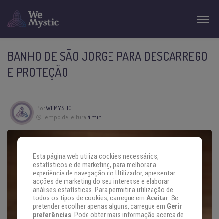
BANHO DE SÃO JORGE PARA DESCARREGO
E PROTEÇÃO
Por
WEMYSTIC
Tempo de leitura:
4 min
Esta página web utiliza cookies necessários,
estatísticos e de marketing, para melhorar a
experiência de navegação do Utilizador, apresentar
acções de marketing do seu interesse e elaborar
análises estatísticas. Para permitir a utilização de
todos os tipos de cookies, carregue em
Aceitar
. Se
pretender escolher apenas alguns, carregue em
Gerir
preferências
. Pode obter mais informação acerca de