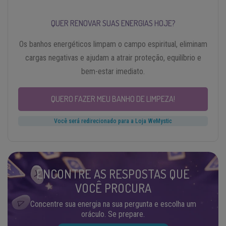
QUER RENOVAR SUAS ENERGIAS HOJE?
Os banhos energéticos limpam o campo espiritual, eliminam
cargas negativas e ajudam a atrair proteção, equilíbrio e
bem-estar imediato.
QUERO FAZER MEU BANHO DE LIMPEZA!
Você será redirecionado para a Loja WeMystic
ENCONTRE AS RESPOSTAS QUE
VOCÊ PROCURA
Concentre sua energia na sua pergunta e escolha um
oráculo. Se prepare.