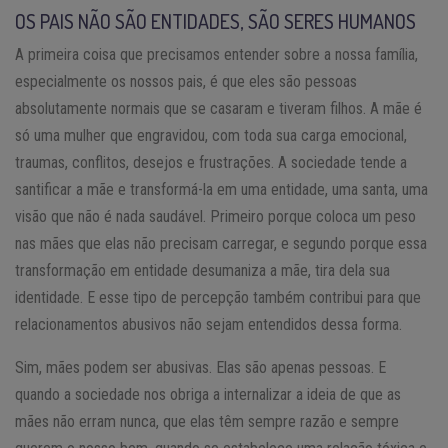
OS PAIS NÃO SÃO ENTIDADES, SÃO SERES HUMANOS
A primeira coisa que precisamos entender sobre a nossa família,
especialmente os nossos pais, é que eles são pessoas
absolutamente normais que se casaram e tiveram filhos. A mãe é
só uma mulher que engravidou, com toda sua carga emocional,
traumas, conflitos, desejos e frustrações. A sociedade tende a
santificar a mãe e transformá-la em uma entidade, uma santa, uma
visão que não é nada saudável. Primeiro porque coloca um peso
nas mães que elas não precisam carregar, e segundo porque essa
transformação em entidade desumaniza a mãe, tira dela sua
identidade. E esse tipo de percepção também contribui para que
relacionamentos abusivos não sejam entendidos dessa forma.
Sim, mães podem ser abusivas. Elas são apenas pessoas. E
quando a sociedade nos obriga a internalizar a ideia de que as
mães não erram nunca, que elas têm sempre razão e sempre