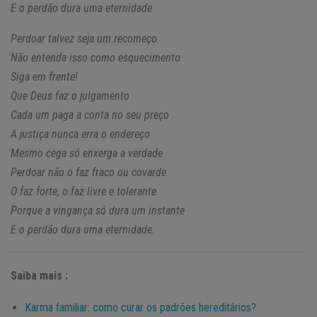
E o perdão dura uma eternidade
Perdoar talvez seja um recomeço
Não entenda isso como esquecimento
Siga em frente!
Que Deus faz o julgamento
Cada um paga a conta no seu preço
A justiça nunca erra o endereço
Mesmo cega só enxerga a verdade
Perdoar não o faz fraco ou covarde
O faz forte, o faz livre e tolerante
Porque a vingança só dura um instante
E o perdão dura uma eternidade.
Saiba mais :
Karma familiar: como curar os padrões hereditários?