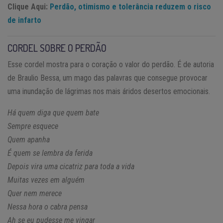
Clique Aqui:
Perdão, otimismo e tolerância reduzem o risco
de infarto
CORDEL SOBRE O PERDÃO
Esse cordel mostra para o coração o valor do perdão. É de autoria
de Braulio Bessa, um mago das palavras que consegue provocar
uma inundação de lágrimas nos mais áridos desertos emocionais.
Há quem diga que quem bate
Sempre esquece
Quem apanha
É quem se lembra da ferida
Depois vira uma cicatriz para toda a vida
Muitas vezes em alguém
Quer nem merece
Nessa hora o cabra pensa
Ah se eu pudesse me vingar