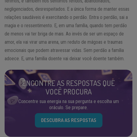
ferimos, e também nos sentimos feridos, abandonados,
negligenciados, desrespeitados. E a única forma de manter essas
relações saudáveis é exercitando o perdão. Entra o perdão, sai a
magia e o ressentimento. E, em uma família, quando tem perdão
de menos vai ter briga de mais. Ao invés de ser um espaço de
amor, ela vai virar uma arena, um reduto de mágoas e traumas
emocionais que podem atravessar vidas. Sem perdão a família
adoece. E, uma família doente vai deixar você doente também.
ENCONTRE AS RESPOSTAS QUE
VOCÊ PROCURA
Concentre sua energia na sua pergunta e escolha um
oráculo. Se prepare.
DESCUBRA AS RESPOSTAS