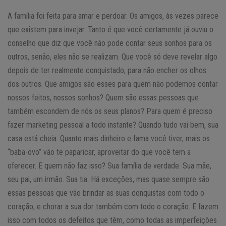
A família foi feita para amar e perdoar. Os amigos, às vezes parece
que existem para invejar. Tanto é que você certamente já ouviu o
conselho que diz que você não pode contar seus sonhos para os
outros, senão, eles não se realizam. Que você só deve revelar algo
depois de ter realmente conquistado, para não encher os olhos
dos outros. Que amigos são esses para quem não podemos contar
nossos feitos, nossos sonhos? Quem são essas pessoas que
também escondem de nós os seus planos? Para quem é preciso
fazer marketing pessoal a todo instante? Quando tudo vai bem, sua
casa está cheia. Quanto mais dinheiro e fama você tiver, mais os
“baba-ovo” vão te paparicar, aproveitar do que você tem a
oferecer. E quem não faz isso? Sua família de verdade. Sua mãe,
seu pai, um irmão. Sua tia. Há exceções, mas quase sempre são
essas pessoas que vão brindar as suas conquistas com todo o
coração, e chorar a sua dor também com todo o coração. E fazem
isso com todos os defeitos que têm, como todas as imperfeições