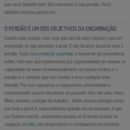
que você também tem. Eles merecem o seu perdão. Você
também merece perdoá-los.
O PERDÃO É UM DOS OBJETIVOS DA ENCARNAÇÃO
Quanto mais estudo, mais vejo que não há outro objetivo para um
encarnado do que aprender a amar. E não há amor possível sem o
perdão. Toda essa
evolução espiritual
, o despertar da consciência,
enfim, tudo isso que conhecemos por espiritualidade se resume na
capacidade de amor incondicionalmente os nossos irmãos, e o
perdão é o caminho que nos conduz a essa condição mais
elevada. Por isso nascemos e renascemos, encontrando e
reencontrando nossos desafetos do passado. Eles são pais, mães,
filhos, maridos, colegas de trabalho… Enfim, nossos inimigos estão
por toda a parte e, especialmente quando nos incomodam, é que
nos fazem crescer. Justamente porque se ficarmos presos na
vingança, no
ódio
, não progredimos e continuamos encontrando