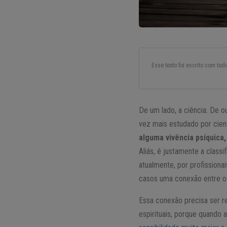
Esse texto foi escrito com to
De um lado, a ciência. De o
vez mais estudado por cien
alguma vivência psíquica
Aliás, é justamente a clas
atualmente, por profissiona
casos uma conexão entre o q
Essa conexão precisa ser r
espirituais, porque quando