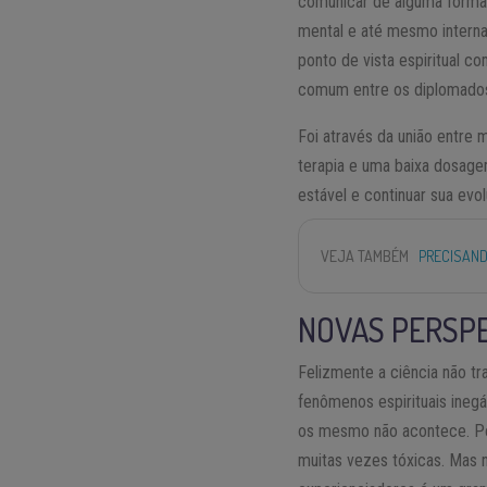
comunicar de alguma form
mental e até mesmo interna
ponto de vista espiritual c
comum entre os diplomado
Foi através da união entre 
terapia e uma baixa dosage
estável e continuar sua evo
VEJA TAMBÉM
PRECISAND
NOVAS PERSPE
Felizmente a ciência não t
fenômenos espirituais inegá
os mesmo não acontece. Por
muitas vezes tóxicas. Mas 