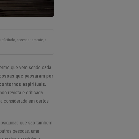
refletindo, necessariamente, a
termo que vem sendo cada
pessoas que passaram por
ontornos espirituais.
do revista e criticada
seja considerada em certos
s psíquicas que são também
 outras pessoas, uma