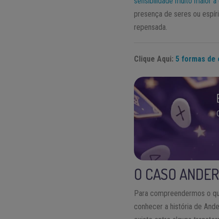
sensibilidade muito maior a
presença de seres ou espír
repensada.
Clique Aqui:
5 formas de 
O CASO ANDER
Para compreendermos o que
conhecer a história de Ande