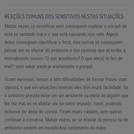
REAÇÕES COMUNS DOS SENSITIVOS NESTAS SITUAÇÕES
Muitas vezes os sensitivos nem conseguem explicar o porquê de
está se sentindo mal e o que está causando isso nele. Alguns
deles conseguem identificar o foco, mas outros só conseguem
pensar em se afastar do ambiente e das pessoas que ali estão, e
normalmente ouvem: “O que aconteceu? O que ele(a) te fez de
mal?” sem saber explicar exatamente o porquê.
Ficam nervosos, tensos e têm dificuldades de formar frases com
clareza, o que em situações normais eles têm muita facilidade. Se
o sensitivo precisa estar em um ambiente ou perto de alguém que
lhe faz mal, ao se afastar ele se sente enjoado, tonto, podendo
inclusive ter ânsia de vômito. Ficam muito calados, sem querer
continuar a conversa. Muitas vezes, ao se afastar da pessoa ou do
ambiente sentem um inexplicável sentimento de culpa.