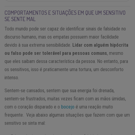
COMPORTAMENTOS E SITUAÇÕES EM QUE UM SENSITIVO
SE SENTE MAL
Todo mundo pode ser capaz de identificar sinais de falsidade no
discurso humano, mas os empatas possuem maior facilidade
devido à sua extrema sensibilidade.
Lidar com alguém hipócrita
ou falso pode ser tolerável para pessoas comuns
, mesmo
que eles saibam dessa característica da pessoa. No entanto, para
os sensitivos, isso é praticamente uma tortura, um desconforto
intenso.
Sentem-se cansados, sentem que sua energia foi drenada,
sentem-se frustrados, muitas vezes ficam com as mãos úmidas,
com o coração disparado e o
bocejo
é uma reação muito
frequente. Veja abaixo algumas situações que fazem com que um
sensitivo se sinta mal: