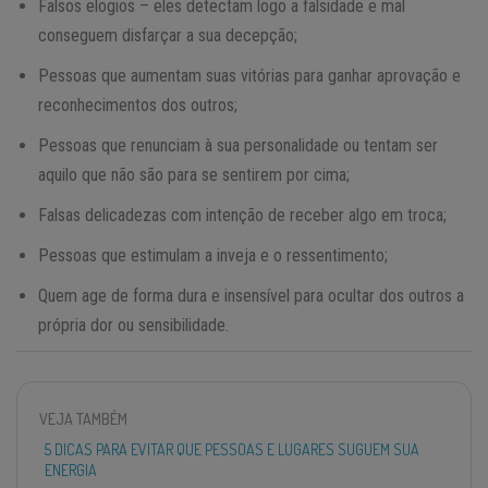
Falsos elogios – eles detectam logo a falsidade e mal
conseguem disfarçar a sua decepção;
Pessoas que aumentam suas vitórias para ganhar aprovação e
reconhecimentos dos outros;
Pessoas que renunciam à sua personalidade ou tentam ser
aquilo que não são para se sentirem por cima;
Falsas delicadezas com intenção de receber algo em troca;
Pessoas que estimulam a inveja e o ressentimento;
Quem age de forma dura e insensível para ocultar dos outros a
própria dor ou sensibilidade.
VEJA TAMBÉM
5 DICAS PARA EVITAR QUE PESSOAS E LUGARES SUGUEM SUA
ENERGIA