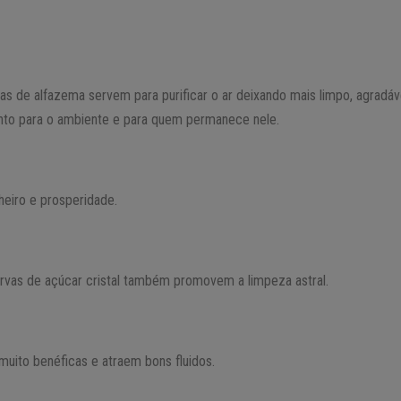
vas de alfazema servem para purificar o ar deixando mais limpo, agradáv
to para o ambiente e para quem permanece nele.
heiro e prosperidade.
 ervas de açúcar cristal também promovem a limpeza astral.
muito benéficas e atraem bons fluidos.