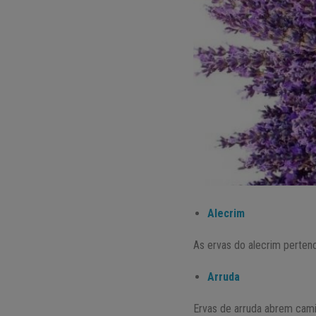
Alecrim
As ervas do alecrim pertenc
Arruda
Ervas de arruda abrem camin