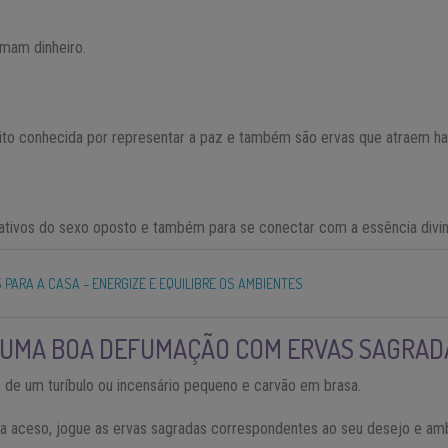
mam dinheiro.
to conhecida por representar a paz e também são ervas que atraem ha
rativos do sexo oposto e também para se conectar com a essência divin
S PARA A CASA – ENERGIZE E EQUILIBRE OS AMBIENTES
 UMA BOA DEFUMAÇÃO COM ERVAS SAGRAD
o de um turíbulo ou incensário pequeno e carvão em brasa.
a aceso, jogue as ervas sagradas correspondentes ao seu desejo e am