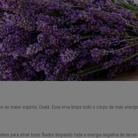
e ao maior espirito, Oxalá. Essa erva limpa todo o corpo de más energias
hos para atrair bons fluidos limpando toda a energia negativa de larvas