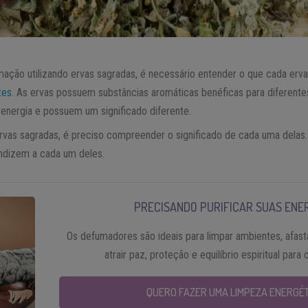
ação utilizando ervas sagradas, é necessário entender o que cada erva s
tes
. As ervas possuem substâncias aromáticas benéficas para diferent
 energia e possuem um significado diferente.
as sagradas, é preciso compreender o significado de cada uma delas.
ondizem a cada um deles.
PRECISANDO PURIFICAR SUAS ENE
Os defumadores são ideais para limpar ambientes, afast
atrair paz, proteção e equilíbrio espiritual para o
QUERO FAZER UMA LIMPEZA ENERGÉT