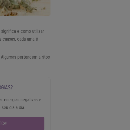
ignifica e como utilizar
es causas, cada uma é
 Algumas pertencem a ritos
RGIAS?
ar energias negativas e
 seu dia a dia.
ICA!