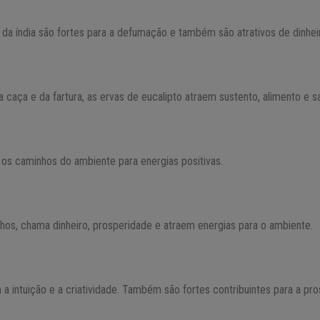
da índia são fortes para a defumação e também são atrativos de dinhei
a caça e da fartura, as ervas de eucalipto atraem sustento, alimento e s
os caminhos do ambiente para energias positivas.
os, chama dinheiro, prosperidade e atraem energias para o ambiente.
 intuição e a criatividade. Também são fortes contribuintes para a pro