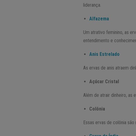
liderança.
Alfazema
Um atrativo feminino, as er
entendimento e conhecimen
Anis Estrelado
As ervas de anis atraem din
Açúcar Cristal
Além de atrair dinheiro, as
Colônia
Essas ervas de colônia são 