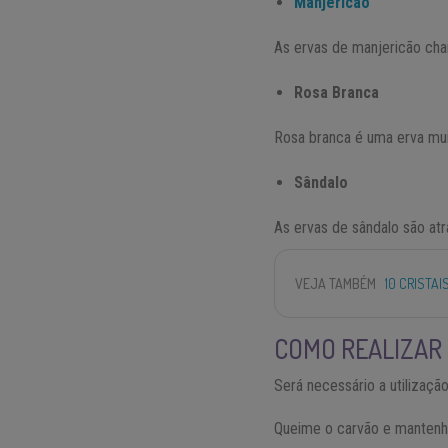
Manjericão
As ervas de manjericão cha
Rosa Branca
Rosa branca é uma erva mui
Sândalo
As ervas de sândalo são at
VEJA TAMBÉM
10 CRISTAI
COMO REALIZAR
Será necessário a utilizaçã
Queime o carvão e mantenh