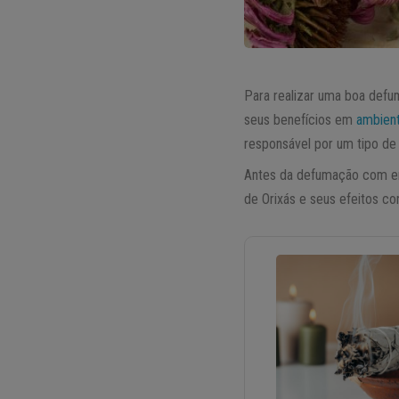
Para realizar uma boa defum
seus benefícios em
ambien
responsável por um tipo de
Antes da defumação com erv
de Orixás e seus efeitos c