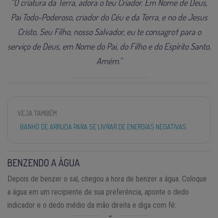
“Ó criatura da Terra, adora o teu Criador. Em Nome de Deus,
Pai Todo-Poderoso, criador do Céu e da Terra, e no de Jesus
Cristo, Seu Filho, nosso Salvador, eu te consagro† para o
serviço de Deus, em Nome do Pai, do Filho e do Espírito Santo,
Amém.”
VEJA TAMBÉM
BANHO DE ARRUDA PARA SE LIVRAR DE ENERGIAS NEGATIVAS
BENZENDO A ÁGUA
Depois de benzer o sal, chegou a hora de benzer a água. Coloque
a água em um recipiente de sua preferência, aponte o dedo
indicador e o dedo médio da mão direita e diga com fé: