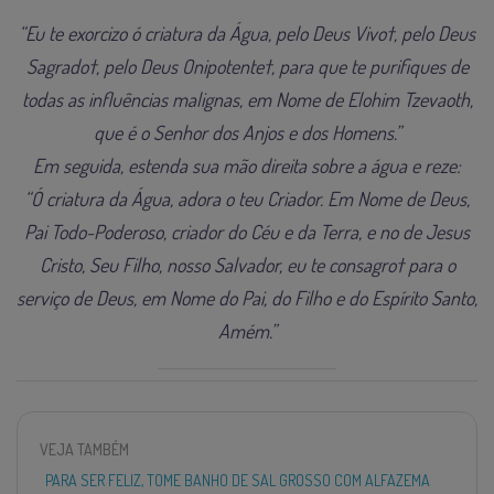
“Eu te exorcizo ó criatura da Água, pelo Deus Vivo†, pelo Deus
Sagrado†, pelo Deus Onipotente†, para que te purifiques de
todas as influências malignas, em Nome de Elohim Tzevaoth,
que é o Senhor dos Anjos e dos Homens.”
Em seguida, estenda sua mão direita sobre a água e reze:
“Ó criatura da Água, adora o teu Criador. Em Nome de Deus,
Pai Todo-Poderoso, criador do Céu e da Terra, e no de Jesus
Cristo, Seu Filho, nosso Salvador, eu te consagro† para o
serviço de Deus, em Nome do Pai, do Filho e do Espírito Santo,
Amém.”
VEJA TAMBÉM
PARA SER FELIZ, TOME BANHO DE SAL GROSSO COM ALFAZEMA