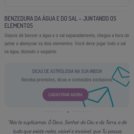
BENZEDURA DA ÁGUA E DO SAL – JUNTANDO OS
ELEMENTOS
Depois de benzer a água e o sal separadamente, chegou a hora de
juntar e abençoar os dois elementos. Você deve jogar todo o sal
na água, dizendo o seguinte:
DICAS DE ASTROLOGIA NA SUA INBOX!
Receba previsões, dicas e conteúdos exclusivos.
CADASTRAR AGORA
“Nós te suplicamos. Ó Deus, Senhor do Céu e da Terra, e de
tudo que existe neles, visível e invisível, que Tu possas