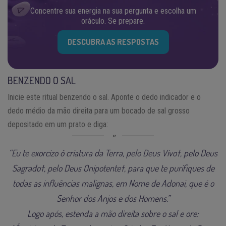
Concentre sua energia na sua pergunta e escolha um
oráculo. Se prepare.
DESCUBRA AS RESPOSTAS
BENZENDO O SAL
Inicie este ritual benzendo o sal. Aponte o dedo indicador e o
dedo médio da mão direita para um bocado de sal grosso
depositado em um prato e diga:
“Eu te exorcizo ó criatura da Terra, pelo Deus Vivo†, pelo Deus
Sagrado†, pelo Deus Onipotente†, para que te purifiques de
todas as influências malignas, em Nome de Adonai, que é o
Senhor dos Anjos e dos Homens.”
Logo após, estenda a mão direita sobre o sal e ore: