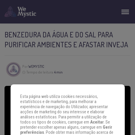
BENZEDURA DA ÁGUA E DO SAL PARA
PURIFICAR AMBIENTES E AFASTAR INVEJA
Por
WEMYSTIC
Tempo de leitura:
4 min
Esta página web utiliza cookies necessários,
estatísticos e de marketing, para melhorar a
experiência de navegação do Utilizador, apresentar
acções de marketing do seu interesse e elaborar
análises estatísticas. Para permitir a utilização de
todos os tipos de cookies, carregue em
Aceitar
. Se
pretender escolher apenas alguns, carregue em
Gerir
preferências
. Pode obter mais informação acerca de