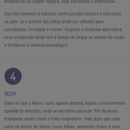
incluindo as de origem fúngica, viral, bacteriana e inflamatória.
Seu óleo também é utilizado contra picadas insetos e infecções
na pele. Já o extrato das folhas pode ser utilizado para
constipação, bronquite e tosses. Segundo a medicina ayurvédica,
esse manjericão ainda tem a função de limpar as toxinas do corpo
e fortalecer o sistema imunológico.
NEEM
Sabe-se que o Neem, outro agente antiviral, repara o revestimento
epitelial do intestino, onde se encontra cerca de 70% da nossa
imunidade, assim como o trato respiratório. Vale dizer que cada
parte da árvore de Neem, como folhas, sementes, frutos e óleo,