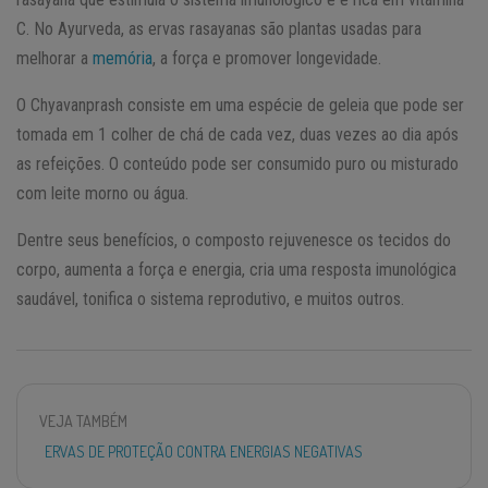
C. No Ayurveda, as ervas rasayanas são plantas usadas para
melhorar a
memória
, a força e promover longevidade.
O Chyavanprash consiste em uma espécie de geleia que pode ser
tomada em 1 colher de chá de cada vez, duas vezes ao dia após
as refeições. O conteúdo pode ser consumido puro ou misturado
com leite morno ou água.
Dentre seus benefícios, o composto rejuvenesce os tecidos do
corpo, aumenta a força e energia, cria uma resposta imunológica
saudável, tonifica o sistema reprodutivo, e muitos outros.
VEJA TAMBÉM
ERVAS DE PROTEÇÃO CONTRA ENERGIAS NEGATIVAS