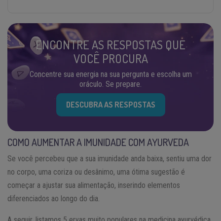
ENCONTRE AS RESPOSTAS QUE
VOCÊ PROCURA
Concentre sua energia na sua pergunta e escolha um
oráculo. Se prepare.
DESCUBRA AS RESPOSTAS
COMO AUMENTAR A IMUNIDADE COM AYURVEDA
Se você percebeu que a sua imunidade anda baixa, sentiu uma dor
no corpo, uma coriza ou desânimo, uma ótima sugestão é
começar a ajustar sua alimentação, inserindo elementos
diferenciados ao longo do dia.
A seguir, listamos 5 ervas muito populares na medicina ayurvédica,