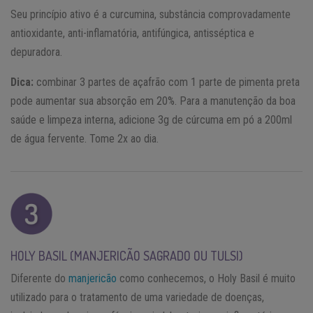
Seu princípio ativo é a curcumina, substância comprovadamente
antioxidante, anti-inflamatória, antifúngica, antisséptica e
depuradora.
Dica:
combinar 3 partes de açafrão com 1 parte de pimenta preta
pode aumentar sua absorção em 20%. Para a manutenção da boa
saúde e limpeza interna, adicione 3g de cúrcuma em pó a 200ml
de água fervente. Tome 2x ao dia.
HOLY BASIL (MANJERICÃO SAGRADO OU TULSI)
Diferente do
manjericão
como conhecemos, o Holy Basil é muito
utilizado para o tratamento de uma variedade de doenças,