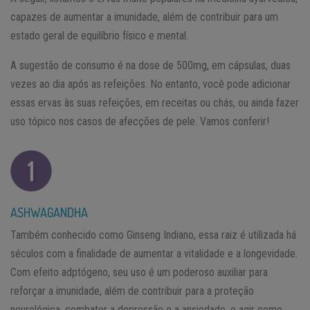
capazes de aumentar a imunidade, além de contribuir para um
estado geral de equilíbrio físico e mental.
A sugestão de consumo é na dose de 500mg, em cápsulas, duas
vezes ao dia após as refeições. No entanto, você pode adicionar
essas ervas às suas refeições, em receitas ou chás, ou ainda fazer
uso tópico nos casos de afecções de pele. Vamos conferir!
ASHWAGANDHA
Também conhecido como Ginseng Indiano, essa raiz é utilizada há
séculos com a finalidade de aumentar a vitalidade e a longevidade.
Com efeito adptógeno, seu uso é um poderoso auxiliar para
reforçar a imunidade, além de contribuir para a proteção
neurológica, combater a depressão e a ansiedade, e agir como