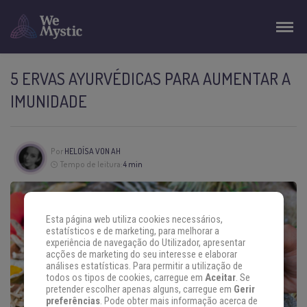
5 ERVAS AYURVÉDICAS PARA AUMENTAR A
IMUNIDADE
Por
HELOÍSA VON AH
Tempo de leitura:
4 min
Esta página web utiliza cookies necessários,
estatísticos e de marketing, para melhorar a
experiência de navegação do Utilizador, apresentar
acções de marketing do seu interesse e elaborar
análises estatísticas. Para permitir a utilização de
todos os tipos de cookies, carregue em
Aceitar
. Se
pretender escolher apenas alguns, carregue em
Gerir
preferências
. Pode obter mais informação acerca de