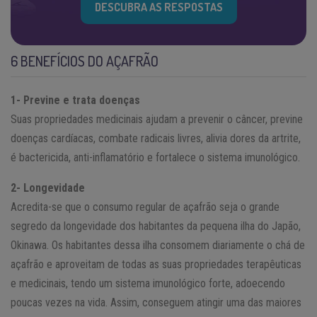
DESCUBRA AS RESPOSTAS
6 BENEFÍCIOS DO AÇAFRÃO
1- Previne e trata doenças
Suas propriedades medicinais ajudam a prevenir o câncer, previne
doenças cardíacas, combate radicais livres, alivia dores da artrite,
é bactericida, anti-inflamatório e fortalece o sistema imunológico.
2- Longevidade
Acredita-se que o consumo regular de açafrão seja o grande
segredo da longevidade dos habitantes da pequena ilha do Japão,
Okinawa. Os habitantes dessa ilha consomem diariamente o chá de
açafrão e aproveitam de todas as suas propriedades terapêuticas
e medicinais, tendo um sistema imunológico forte, adoecendo
poucas vezes na vida. Assim, conseguem atingir uma das maiores