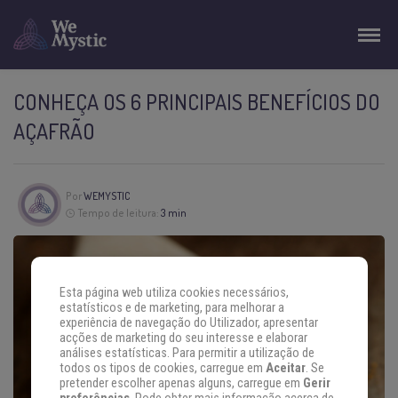
CONHEÇA OS 6 PRINCIPAIS BENEFÍCIOS DO
AÇAFRÃO
Por
WEMYSTIC
Tempo de leitura:
3 min
Esta página web utiliza cookies necessários,
estatísticos e de marketing, para melhorar a
experiência de navegação do Utilizador, apresentar
acções de marketing do seu interesse e elaborar
análises estatísticas. Para permitir a utilização de
todos os tipos de cookies, carregue em
Aceitar
. Se
pretender escolher apenas alguns, carregue em
Gerir