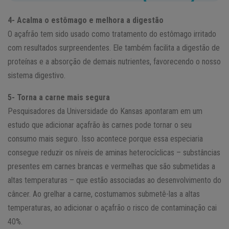
4- Acalma o estômago e melhora a digestão
O açafrão tem sido usado como tratamento do estômago irritado
com resultados surpreendentes. Ele também facilita a digestão de
proteínas e a absorção de demais nutrientes, favorecendo o nosso
sistema digestivo.
5- Torna a carne mais segura
Pesquisadores da Universidade do Kansas apontaram em um
estudo que adicionar açafrão às carnes pode tornar o seu
consumo mais seguro. Isso acontece porque essa especiaria
consegue reduzir os níveis de aminas heterocíclicas – substâncias
presentes em carnes brancas e vermelhas que são submetidas a
altas temperaturas – que estão associadas ao desenvolvimento do
câncer. Ao grelhar a carne, costumamos submetê-las a altas
temperaturas, ao adicionar o açafrão o risco de contaminação cai
40%.