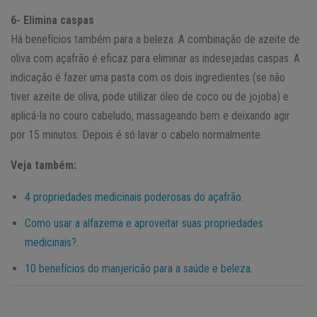
6- Elimina caspas
Há benefícios também para a beleza. A combinação de azeite de
oliva com açafrão é eficaz para eliminar as indesejadas caspas. A
indicação é fazer uma pasta com os dois ingredientes (se não
tiver azeite de oliva, pode utilizar óleo de coco ou de jojoba) e
aplicá-la no couro cabeludo, massageando bem e deixando agir
por 15 minutos. Depois é só lavar o cabelo normalmente.
Veja também:
4 propriedades medicinais poderosas do açafrão.
Como usar a alfazema e aproveitar suas propriedades
medicinais?.
10 benefícios do manjericão para a saúde e beleza.