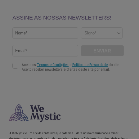
A WeMystic é um site de conteúdos que poderão ajudar a nossa comunidade a tomar
decisões mais conscientes e fundamentadas na área da Astrologia, Espiritualidade e Bem-