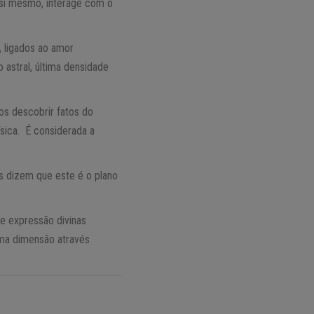
 si mesmo, interage com o
, ligados ao amor
astral, última densidade
os descobrir fatos do
sica. É considerada a
os dizem que este é o plano
 e expressão divinas
tima dimensão através