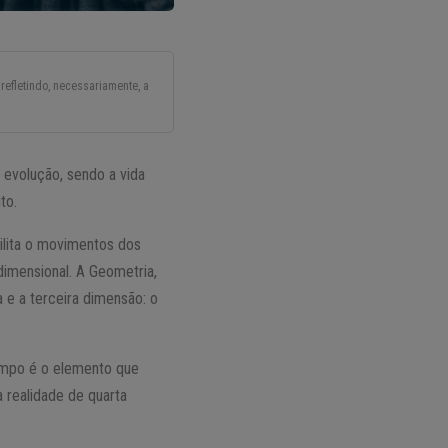
refletindo, necessariamente, a
evolução, sendo a vida
to.
ilita o movimentos dos
imensional. A Geometria,
 e a terceira dimensão: o
tempo é o elemento que
 realidade de quarta