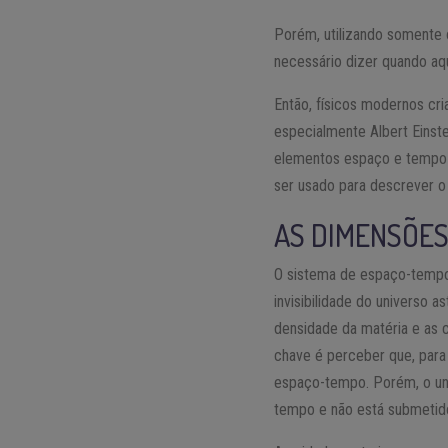
Porém, utilizando somente o
necessário dizer quando aq
Então, físicos modernos cr
especialmente Albert Einst
elementos espaço e tempo 
ser usado para descrever o 
AS DIMENSÕES
O sistema de espaço-tempo 
invisibilidade do universo 
densidade da matéria e as 
chave é perceber que, para
espaço-tempo. Porém, o uni
tempo e não está submetido