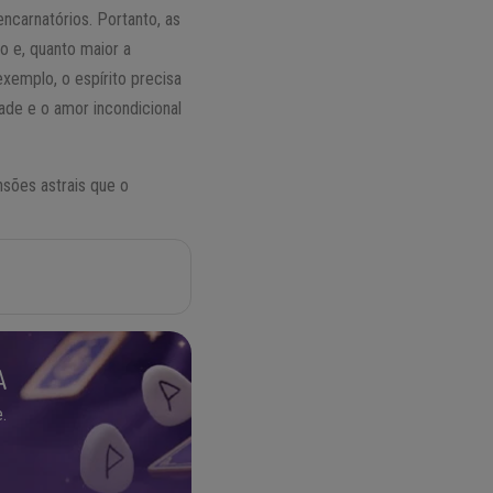
encarnatórios. Portanto, as
o e, quanto maior a
xemplo, o espírito precisa
dade e o amor incondicional
sões astrais que o
A
.