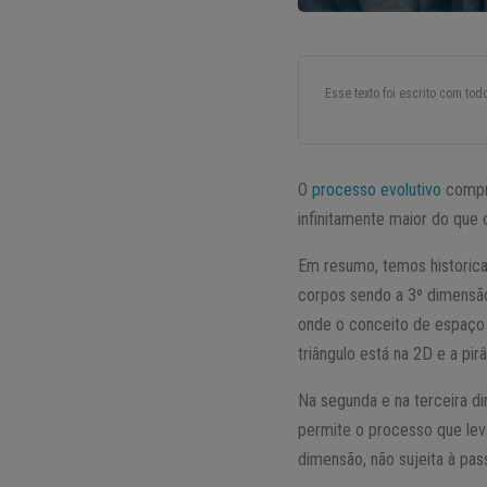
Esse texto foi escrito com to
O
processo evolutivo
compre
infinitamente maior do que
Em resumo, temos historica
corpos sendo a 3º dimensão
onde o conceito de espaço 
triângulo está na 2D e a pir
Na segunda e na terceira d
permite o processo que lev
dimensão, não sujeita à p