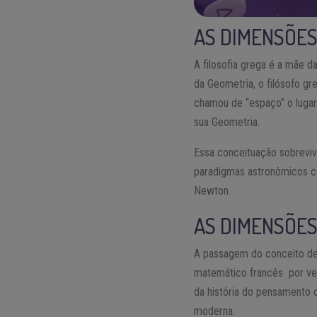
AS DIMENSÕES
A filosofia grega é a mãe d
da Geometria, o filósofo gr
chamou de “espaço” o luga
sua Geometria.
Essa conceituação sobreviv
paradigmas astronômicos co
Newton.
AS DIMENSÕES
A passagem do conceito de e
matemático francês por ve
da história do pensamento o
moderna.