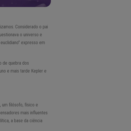
ilizamos. Considerado o pai
uestionava o universo e
 euclidiano” expresso em
so de quebra dos
uno e mais tarde Kepler e
um filósofo, físico e
ensadores mais influentes
ítica, a base da ciência