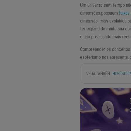
Um universo sem tempo não
dimensões possuem
faixas
dimensão, mais evoluídos s
ter expandido muito sua con
e não precisando mais reen
Compreender os conceitos c
esoterismo nos apresenta, 
VEJA TAMBÉM
HORÓSCOPO