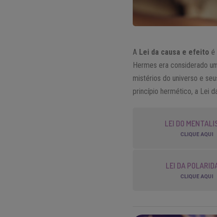
A
Lei da causa e efeito
é 
Hermes era considerado um 
mistérios do universo e seu
princípio hermético, a Lei d
LEI DO MENTAL
CLIQUE AQUI
LEI DA POLARID
CLIQUE AQUI