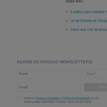
Saiba mais :
3 atalhos para trabalhar
Lei da Sintonia de Vibra
Como usar a lei da atraç