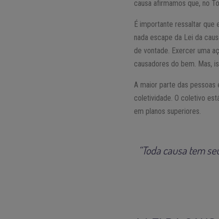
causa afirmamos que, no To
É importante ressaltar que
nada escape da Lei da caus
de vontade. Exercer uma aç
causadores do bem. Mas, is
A maior parte das pessoas e
coletividade. O coletivo est
em planos superiores.
“Toda causa tem seu