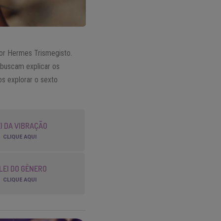
or Hermes Trismegisto.
 buscam explicar os
os explorar o sexto
I DA VIBRAÇÃO
CLIQUE AQUI
 LEI DO GÊNERO
CLIQUE AQUI