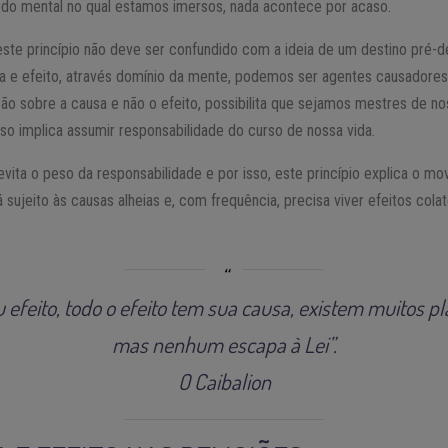
do mental no qual estamos imersos, nada acontece por acaso.
 este princípio não deve ser confundido com a ideia de um destino pré
a e efeito, através domínio da mente, podemos ser agentes causadores
ão sobre a causa e não o efeito, possibilita que sejamos mestres de n
so implica assumir responsabilidade do curso de nossa vida.
vita o peso da responsabilidade e por isso, este princípio explica o mo
á sujeito às causas alheias e, com frequência, precisa viver efeitos cola
 efeito, todo o efeito tem sua causa, existem muitos p
mas nenhum escapa à Lei”.
O Caibalion