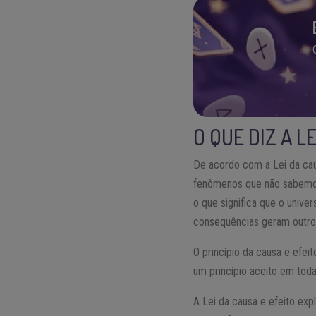
O QUE DIZ A L
De acordo com a Lei da cau
fenômenos que não sabemos 
o que significa que o unive
consequências geram outros
O princípio da causa e efei
um princípio aceito em tod
A Lei da causa e efeito ex