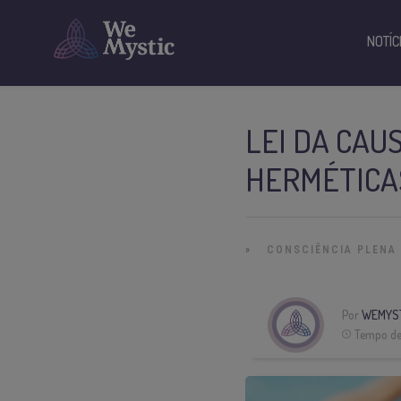
NOTÍC
LEI DA CAUS
HERMÉTICA
»
CONSCIÊNCIA PLENA
Por
WEMYS
Tempo de 