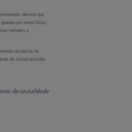
-determinado. Mesmo que
 guiados por nossa força
ossas vontades e
vimento de inércia da
terais de causas iniciadas
lanos de causalidade