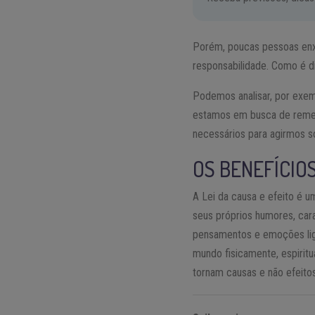
Porém, poucas pessoas enxe
responsabilidade. Como é di
Podemos analisar, por exe
estamos em busca de remedi
necessários para agirmos s
OS BENEFÍCIOS
A Lei da causa e efeito é u
seus próprios humores, car
pensamentos e emoções lig
mundo fisicamente, espirit
tornam causas e não efeitos