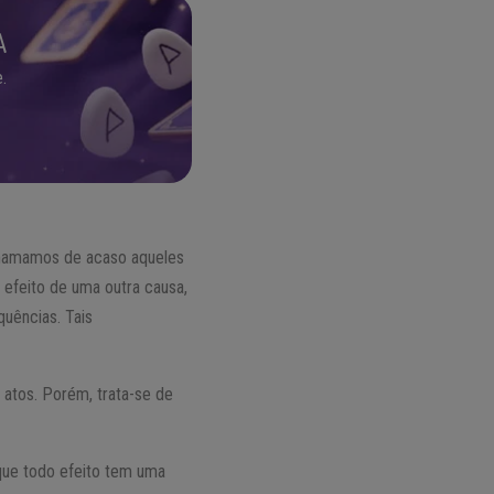
A
.
 chamamos de acaso aqueles
efeito de uma outra causa,
quências. Tais
 atos. Porém, trata-se de
 que todo efeito tem uma