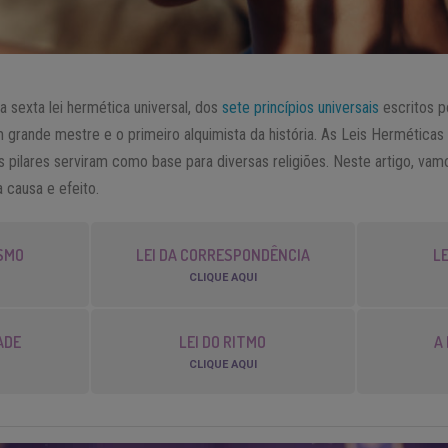
a sexta lei hermética universal, dos
sete princípios universais
escritos p
grande mestre e o primeiro alquimista da história. As Leis Herméticas
s pilares serviram como base para diversas religiões. Neste artigo, vam
a causa e efeito.
ISMO
LEI DA CORRESPONDÊNCIA
LE
CLIQUE AQUI
ADE
LEI DO RITMO
A
CLIQUE AQUI