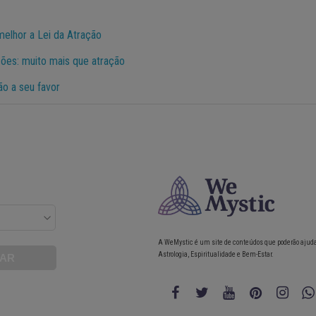
 melhor a Lei da Atração
ções: muito mais que atração
ão a seu favor
A WeMystic é um site de conteúdos que poderão ajud
Astrologia, Espiritualidade e Bem-Estar.