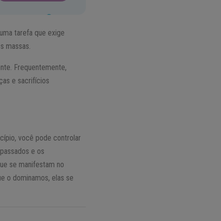
uma tarefa que exige
es massas.
nte. Frequentemente,
as e sacrifícios
ncípio, você pode controlar
 passados e os
que se manifestam no
ue o dominamos, elas se