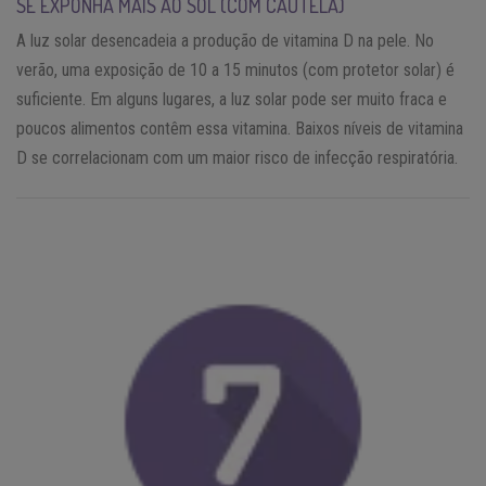
SE EXPONHA MAIS AO SOL (COM CAUTELA)
A luz solar desencadeia a produção de vitamina D na pele. No
verão, uma exposição de 10 a 15 minutos (com protetor solar) é
suficiente. Em alguns lugares, a luz solar pode ser muito fraca e
poucos alimentos contêm essa vitamina. Baixos níveis de vitamina
D se correlacionam com um maior risco de infecção respiratória.