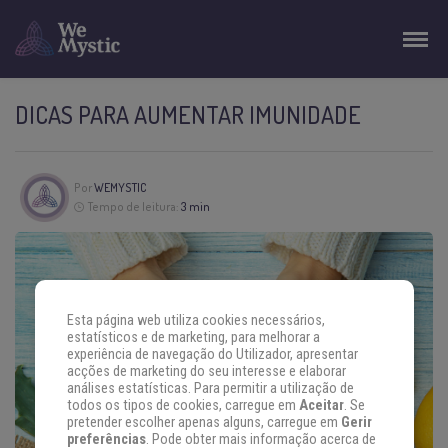
DICAS PARA AUMENTAR IMUNIDADE
Por
WEMYSTIC
Tempo de leitura:
3 min
Esta página web utiliza cookies necessários,
estatísticos e de marketing, para melhorar a
experiência de navegação do Utilizador, apresentar
acções de marketing do seu interesse e elaborar
análises estatísticas. Para permitir a utilização de
todos os tipos de cookies, carregue em
Aceitar
. Se
pretender escolher apenas alguns, carregue em
Gerir
preferências
. Pode obter mais informação acerca de