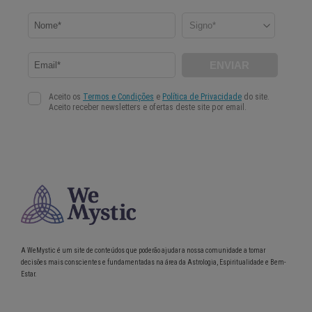
A WeMystic é um site de conteúdos que poderão ajudar a nossa comunidade a tomar
decisões mais conscientes e fundamentadas na área da Astrologia, Espiritualidade e Bem-
Estar.