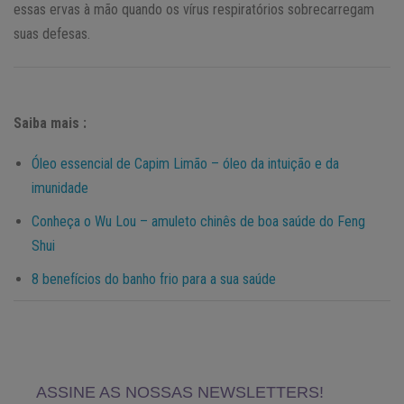
essas ervas à mão quando os vírus respiratórios sobrecarregam
suas defesas.
Saiba mais :
Óleo essencial de Capim Limão – óleo da intuição e da
imunidade
Conheça o Wu Lou – amuleto chinês de boa saúde do Feng
Shui
8 benefícios do banho frio para a sua saúde