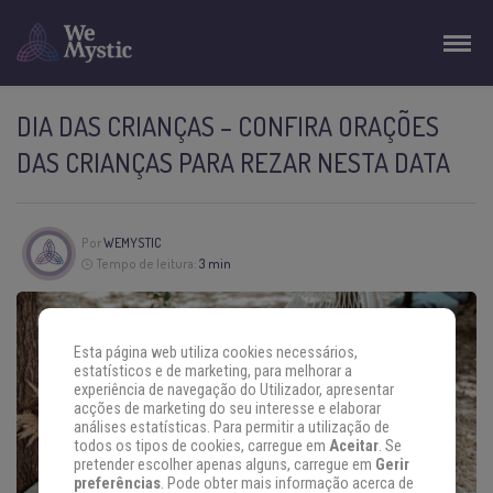
DIA DAS CRIANÇAS – CONFIRA ORAÇÕES
DAS CRIANÇAS PARA REZAR NESTA DATA
Por
WEMYSTIC
Tempo de leitura:
3 min
Esta página web utiliza cookies necessários,
estatísticos e de marketing, para melhorar a
experiência de navegação do Utilizador, apresentar
acções de marketing do seu interesse e elaborar
análises estatísticas. Para permitir a utilização de
todos os tipos de cookies, carregue em
Aceitar
. Se
pretender escolher apenas alguns, carregue em
Gerir
preferências
. Pode obter mais informação acerca de