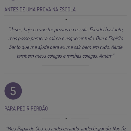
ANTES DE UMA PROVA NA ESCOLA
“Jesus, hoje eu vou ter provas na escola. Estudei bastante,
mas posso perder a calma e esquecer tudo. Que o Espírito
Santo que me ajude para eu me sair bem em tudo. Ajude
também meus colegas e minhas colegas. Amém”.
PARA PEDIR PERDÃO
“Meu Papai do Céu, eu andei errando, andei brigando. Não fiz