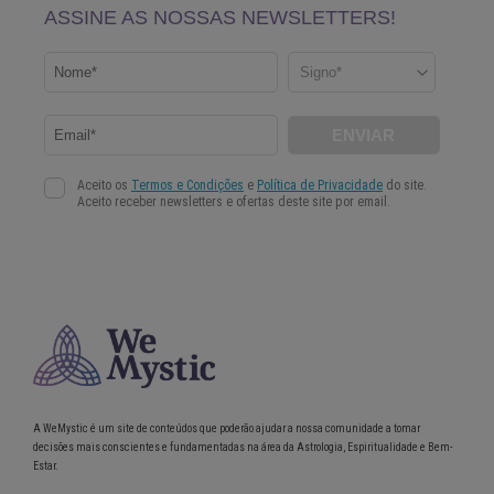
A WeMystic é um site de conteúdos que poderão ajudar a nossa comunidade a tomar
decisões mais conscientes e fundamentadas na área da Astrologia, Espiritualidade e Bem-
Estar.