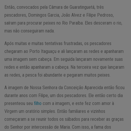
Então, convocados pela Câmara de Guaratinguetá, três
pescadores, Domingos Garcia, João Alvez e Filipe Pedroso,
saíram para procurar peixes no Rio Paraíba. Eles desceram o rio,
mas não conseguiram nada.
Após muitas e muitas tentativas frustradas, os pescadores
chegaram ao Porto Itaguaçu e ali lançaram as redes e apanharam
uma imagem sem cabeça. Em seguida lançaram novamente suas
redes e então apanharam a cabeça. Na terceira vez que lançaram
as redes, a pesca foi abundante e pegaram muitos peixes.
A imagem de Nossa Senhora da Conceição Aparecida então ficou
durante anos com Filipe, um dos pescadores. Ele então certo dia
presenteou seu
filho
com a imagem, e este fez com amor à
Virgem um oratório simples. Então familiares e vizinhos
começaram a se reunir todos os sábados para receber as graças
do Senhor por intercessão de Maria. Com isso, a fama dos