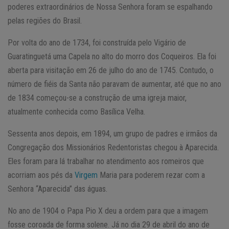
poderes extraordinários de Nossa Senhora foram se espalhando
pelas regiões do Brasil.
Por volta do ano de 1734, foi construída pelo Vigário de
Guaratinguetá uma Capela no alto do morro dos Coqueiros. Ela foi
aberta para visitação em 26 de julho do ano de 1745. Contudo, o
número de fiéis da Santa não paravam de aumentar, até que no ano
de 1834 começou-se a construção de uma igreja maior,
atualmente conhecida como Basílica Velha.
Sessenta anos depois, em 1894, um grupo de padres e irmãos da
Congregação dos Missionários Redentoristas chegou à Aparecida.
Eles foram para lá trabalhar no atendimento aos romeiros que
acorriam aos pés da
Virgem
Maria para poderem rezar com a
Senhora “Aparecida” das águas.
No ano de 1904 o Papa Pio X deu a ordem para que a imagem
fosse coroada de forma solene. Já no dia 29 de abril do ano de