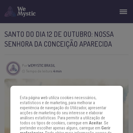
SANTO DO DIA 12 DE OUTUBRO: NOSSA
SENHORA DA CONCEIÇÃO APARECIDA
Por
WEMYSTIC BRASIL
Tempo de leitura:
4 min
Esta página web utiliza cookies necessários,
estatísticos e de marketing, para melhorar a
experiência de navegação do Utilizador, apresentar
acções de marketing do seu interesse e elaborar
análises estatísticas. Para permitir a utilização de
todos os tipos de cookies, carregue em
Aceitar
. Se
pretender escolher apenas alguns, carregue em
Gerir