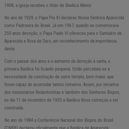
1908, a igreja recebeu o título de Basílica Menor.
No ano de 1929, o Papa Pio XI declarou Nossa Senhora Aparecida
como Padroeira do Brasil. Já em 1967, quando se comemorava
250 anos devoção, o Papa Paulo VI ofereceu para o Santuário de
Aparecida a Rosa de Ouro, um reconhecimento da importância
deste.
Com o passar dos anos e o aumento da devoção à santa, a
primeira Basílica foi ficando pequena. Então percebeu-se a
necessidade da construção de outro templo, bem maior, que
fosse capaz de acomodar tantos romeiros. Assim, por iniciativa
dos missionários Redentoristas e também dos Senhores Bispos,
no dia 11 de novembro de 1955 a Basílica Nova começou a ser
construída.
No ano de 1984 a Conferência Nacional dos Bispos do Brasil
(CNBB) declarou oficialmente que a Basílica de Aparecida