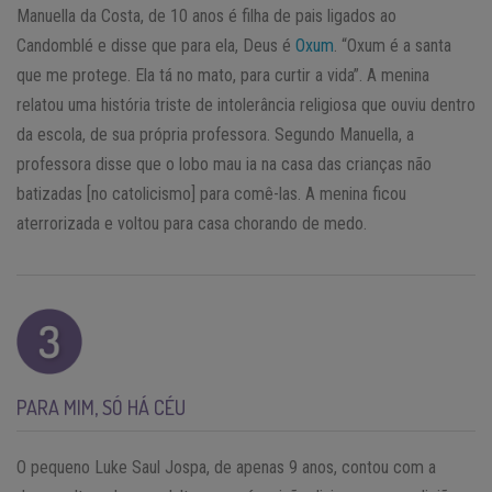
Manuella da Costa, de 10 anos é filha de pais ligados ao
Candomblé e disse que para ela, Deus é
Oxum
. “Oxum é a santa
que me protege. Ela tá no mato, para curtir a vida”. A menina
relatou uma história triste de intolerância religiosa que ouviu dentro
da escola, de sua própria professora. Segundo Manuella, a
professora disse que o lobo mau ia na casa das crianças não
batizadas [no catolicismo] para comê-las. A menina ficou
aterrorizada e voltou para casa chorando de medo.
PARA MIM, SÓ HÁ CÉU
O pequeno Luke Saul Jospa, de apenas 9 anos, contou com a