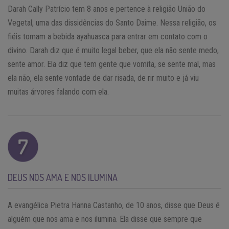
Darah Cally Patrício tem 8 anos e pertence à religião União do
Vegetal, uma das dissidências do Santo Daime. Nessa religião, os
fiéis tomam a bebida ayahuasca para entrar em contato com o
divino. Darah diz que é muito legal beber, que ela não sente medo,
sente amor. Ela diz que tem gente que vomita, se sente mal, mas
ela não, ela sente vontade de dar risada, de rir muito e já viu
muitas árvores falando com ela.
DEUS NOS AMA E NOS ILUMINA
A evangélica Pietra Hanna Castanho, de 10 anos, disse que Deus é
alguém que nos ama e nos ilumina. Ela disse que sempre que