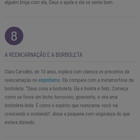
alguém briga com ela, Deus a ajuda e ela se sente bem.
A REENCARNAÇÃO E A BORBOLETA
Clara Carvalho, de 10 anos, explica com clareza os preceitos da
reencarnação no
espiritismo
. Ela compara com a metamorfose da
borboleta: “Deus criou a borboleta. Ela é bonita e feliz. Começa
como se fosse um bicho horroroso, gosmento, e vira uma
borboleta linda. É como o espírito que reencarna: você vai
crescendo e evoluindo”, disse a pequena com segurança do que
estava dizendo.