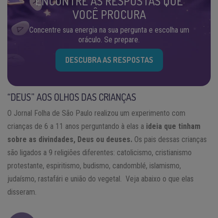
ENCONTRE AS RESPOSTAS QUE
VOCÊ PROCURA
Concentre sua energia na sua pergunta e escolha um
oráculo. Se prepare.
DESCUBRA AS RESPOSTAS
“DEUS” AOS OLHOS DAS CRIANÇAS
O Jornal Folha de São Paulo realizou um experimento com
crianças de 6 a 11 anos perguntando à elas a
ideia que tinham
sobre as divindades, Deus ou deuses.
Os pais dessas crianças
são ligados a 9 religiões diferentes: catolicismo, cristianismo
protestante, espiritismo, budismo, candomblé, islamismo,
judaísmo, rastafári e união do vegetal. Veja abaixo o que elas
disseram.