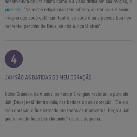
desenvoltura de um adulto como é a visão divina em sua religião, o
judaísmo
. “Na minha religião não tem inferno, só tem céu. É assim:
imagina que você está num teatro, se você é uma pessoa boa fica
na frente, pertinho de Deus, se não é, fica lá atrás”.
JAH SÃO AS BATIDAS DO MEU CORAÇÃO
Núbia Granello, de 6 anos, pertence à religião rastafári, e para ela
Jah [Deus] está dentro dela, nas batidas do seu coração. “Ele e o
meu coração e fica batendo em todos os momentos. Peço a Jah
que o mundo fique bem limpinho” disse a pequena.