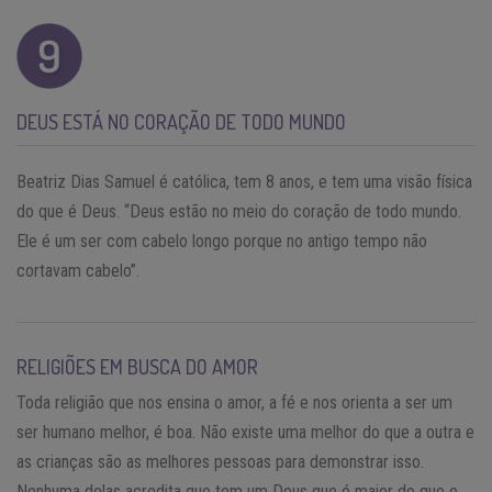
DEUS ESTÁ NO CORAÇÃO DE TODO MUNDO
Beatriz Dias Samuel é católica, tem 8 anos, e tem uma visão física
do que é Deus. “Deus estão no meio do coração de todo mundo.
Ele é um ser com cabelo longo porque no antigo tempo não
cortavam cabelo”.
RELIGIÕES EM BUSCA DO AMOR
Toda religião que nos ensina o amor, a fé e nos orienta a ser um
ser humano melhor, é boa. Não existe uma melhor do que a outra e
as crianças são as melhores pessoas para demonstrar isso.
Nenhuma delas acredita que tem um Deus que é maior do que o