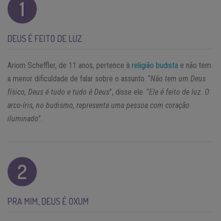
DEUS É FEITO DE LUZ
Ariom Scheffler, de 11 anos, pertence à
religião budista
e não tem
a menor dificuldade de falar sobre o assunto. “
Não tem um Deus
físico, Deus é tudo e tudo é Deus
”, disse ele. “
Ele é feito de luz. O
arco-íris, no budismo, representa uma pessoa com coração
iluminado
”.
PRA MIM, DEUS É OXUM