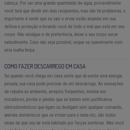
cabeça. Por ser uma grande quantidade de água, provavelmente
você terá que dividir em dois recipientes, mas não há problemas, o
importante é sentir que os sais e ervas estão atuando em sua
defesa e proteção e livrando você de todo o mal que está em seu
corpo. Não enxágue e de preferência, deixe o seu corpo secar
naturalmente. Caso não seja possível, seque-se suavemente com
uma toalha limpa.
COMO FAZER DESCARREGO EM CASA
Se quando você chega em casa sente que ali existe uma energia
pesada, sua casa pode precisar de um descarrego. As sensações
de repulsa ao ambiente, arrepios frequentes, insônia nos
moradores, portas e janelas que se batem sem justificativa,
eletrodomésticos que ligam ou desligam sem qualquer comando,
animais domésticos que se irritam para o nada etc, são todos
sinais de que seu lar está habitado por forças sombrias. Mas você