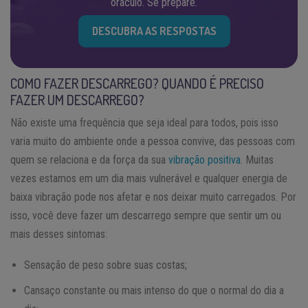
oráculo. Se prepare.
DESCUBRA AS RESPOSTAS
COMO FAZER DESCARREGO? QUANDO É PRECISO
FAZER UM DESCARREGO?
Não existe uma frequência que seja ideal para todos, pois isso
varia muito do ambiente onde a pessoa convive, das pessoas com
quem se relaciona e da força da sua
vibração positiva
. Muitas
vezes estamos em um dia mais vulnerável e qualquer energia de
baixa vibração pode nos afetar e nos deixar muito carregados. Por
isso, você deve fazer um descarrego sempre que sentir um ou
mais desses sintomas:
Sensação de peso sobre suas costas;
Cansaço constante ou mais intenso do que o normal do dia a