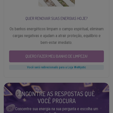
QUER RENOVAR SUAS ENERGIAS HOJE?
Os banhos energéticos limpam o campo espiritual, eliminam
cargas negativas e ajudam a atrair proteção, equilíbrio e
bem-estar imediato.
QUERO FAZER MEU BANHO DE LIMPEZA!
Você será redirecionado para a Loja WeMystic
ENCONTRE AS RESPOSTAS QUE
VOCÊ PROCURA
Concentre sua energia na sua pergunta e escolha um