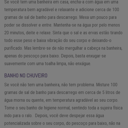
Se você tem uma banheira em casa, encha-a com água em uma
temperatura bem agradável e relaxante e adicione cerca de 100
gramas de sal de banho para descarrego. Mexa um pouco para
poder se dissolver e entre. Mantenha-se na água por pelo menos
20 minutos, deite e relaxe. Sinta que o sal e as ervas estão tirando
todo esse peso e baixa vibração do seu corpo e deixando-o
purificado. Mas lembre-se de não mergulhar a cabeça na banheira,
apenas do pescoço para baixo. Depois, basta enxugar-se
suavemente com uma toalha limpa, não enxágue.
BANHO NO CHUVEIRO
Se você não tem uma banheira, não tem problema. Misture 100
gramas de sal de banho para descarrego em cerca de 5 litros de
água morna ou quente, em temperatura agradável ao seu corpo.
Tome o seu banho de higiene normal, sentindo toda a sujeira física
indo para o ralo. Depois, você deve despejar essa água
potencializada sobre o seu corpo, do pescoço para baixo, não na