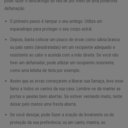
pode fazer o descarrego do seu lar por meio de uma poderosa
defumação.
O primeiro passo é tampar o seu umbigo. Utilize um
esparadrapo para proteger o seu corpo astral.
Depois, basta colocar um pouco de ervas como sálvia branca
ou palo santo (desidratadas) em um recipiente adequado e
resistente ao calor e acenda com a mão direita. Se você não
tiver um defumador, pode utilizar um recipiente resistente,
como uma latinha de tinta por exemplo.
Assim que as ervas começarem a liberar sua fumaça, leve esse
fumo a todos os cantos da sua casa. Lembre-se de manter as
portas e janelas bem abertas. Se estiver ventando muito, tente
deixar pelo menos uma fresta aberta.
Se você desejar, pode fazer a oração de livramento ou de
proteção da sua preferência, ou um canto, mantra, ou