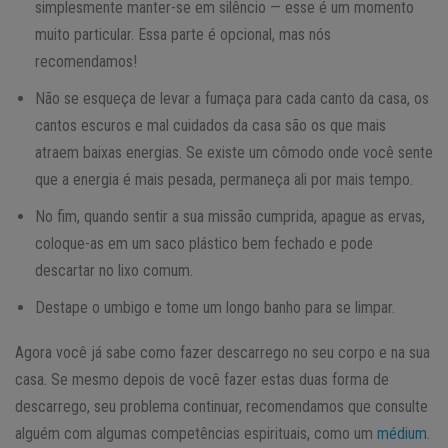
simplesmente manter-se em silêncio — esse é um momento
muito particular. Essa parte é opcional, mas nós
recomendamos!
Não se esqueça de levar a fumaça para cada canto da casa, os
cantos escuros e mal cuidados da casa são os que mais
atraem baixas energias. Se existe um cômodo onde você sente
que a energia é mais pesada, permaneça ali por mais tempo.
No fim, quando sentir a sua missão cumprida, apague as ervas,
coloque-as em um saco plástico bem fechado e pode
descartar no lixo comum.
Destape o umbigo e tome um longo banho para se limpar.
Agora você já sabe como fazer descarrego no seu corpo e na sua
casa. Se mesmo depois de você fazer estas duas forma de
descarrego, seu problema continuar, recomendamos que consulte
alguém com algumas competências espirituais, como um
médium
.