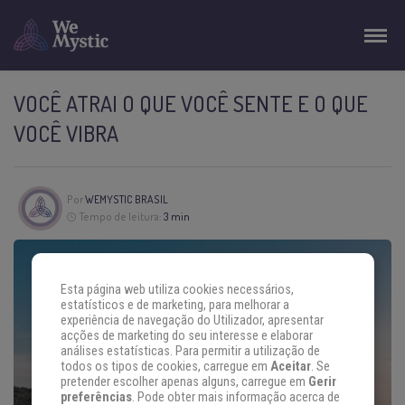
VOCÊ ATRAI O QUE VOCÊ SENTE E O QUE
VOCÊ VIBRA
Por
WEMYSTIC BRASIL
Tempo de leitura:
3 min
Esta página web utiliza cookies necessários,
estatísticos e de marketing, para melhorar a
experiência de navegação do Utilizador, apresentar
acções de marketing do seu interesse e elaborar
análises estatísticas. Para permitir a utilização de
todos os tipos de cookies, carregue em
Aceitar
. Se
pretender escolher apenas alguns, carregue em
Gerir
preferências
. Pode obter mais informação acerca de