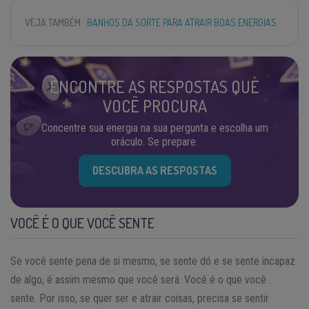
VEJA TAMBÉM
BANHOS DA SORTE PARA ATRAIR BOAS ENERGIAS
ENCONTRE AS RESPOSTAS QUE
VOCÊ PROCURA
Concentre sua energia na sua pergunta e escolha um
oráculo. Se prepare.
DESCUBRA AS RESPOSTAS
VOCÊ É O QUE VOCÊ SENTE
Se você sente pena de si mesmo, se sente dó e se sente incapaz
de algo, é assim mesmo que você será. Você é o que você
sente. Por isso, se quer ser e atrair coisas, precisa se sentir