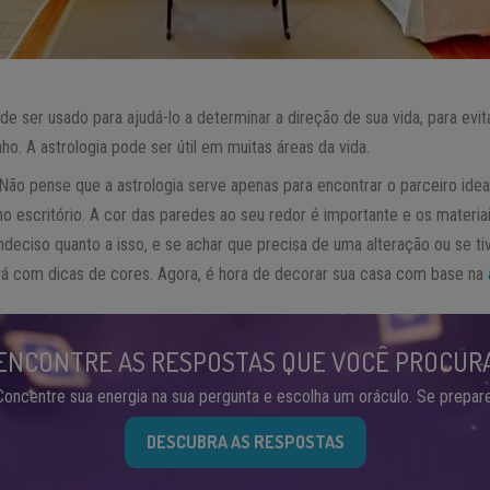
de ser usado para ajudá-lo a determinar a direção de sua vida, para evi
o. A astrologia pode ser útil em muitas áreas da vida.
 Não pense que a astrologia serve apenas para encontrar o parceiro ide
o escritório. A cor das paredes ao seu redor é importante e os materi
deciso quanto a isso, e se achar que precisa de uma alteração ou se t
ará com dicas de cores. Agora, é hora de decorar sua casa com base na
ENCONTRE AS RESPOSTAS QUE VOCÊ PROCUR
Concentre sua energia na sua pergunta e escolha um oráculo. Se prepare
DESCUBRA AS RESPOSTAS