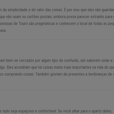
m da simplicidade e do valor das coisas. É por isso que eles não guarda
que não usam ou cartões postais, embora possa parecer estranho para 
 pessoas de Touro são pragmáticas e conhecem o local de todas as pe
asa.
am bem se cercados por algum tipo de confusão, até saberem onde e
lgo. Eles acreditam que há coisas muito mais importantes na vida do qu
po comprando coisas. Também gostam de presentes e lembranças de 
 tudo seja espaçoso e confortável. Se você olhar para o quarto deles,