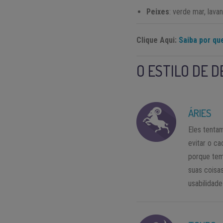
Peixes
: verde mar, lava
Clique Aqui:
Saiba por qu
O ESTILO DE 
ÁRIES
Eles tenta
evitar o ca
porque tem
suas coisa
usabilidade