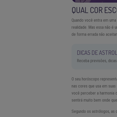
QUAL COR ESC
Quando você entra em uma sa
realidade. Mas essa não é u
de forma errada não aceitam
DICAS DE ASTROL
Receba previsões, dicas
O seu horóscopo representa
nas cores que usa em suas 
você perceber a harmonia de
sentirá muito bem onde que
Segundo os astrólogos, as 