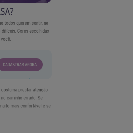
ASA?
ue todos querem sentir, na
difíceis. Cores escolhidas
 você.
CADASTRAR AGORA
ê costuma prestar atenção
á no caminho errado. Se
muito mais confortável e se