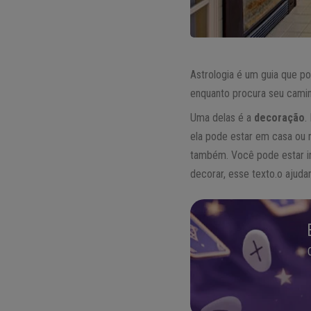
Astrologia é um guia que po
enquanto procura seu caminh
Uma delas é a
decoração
.
ela pode estar em casa ou n
também. Você pode estar in
decorar, esse texto.o ajud