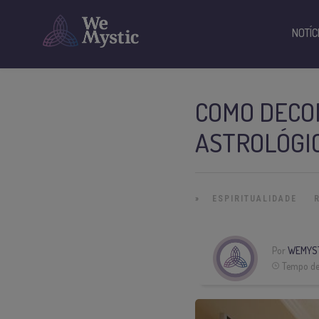
NOTÍC
COMO DECO
ASTROLÓGI
»
ESPIRITUALIDADE
Por
WEMYS
Tempo de 