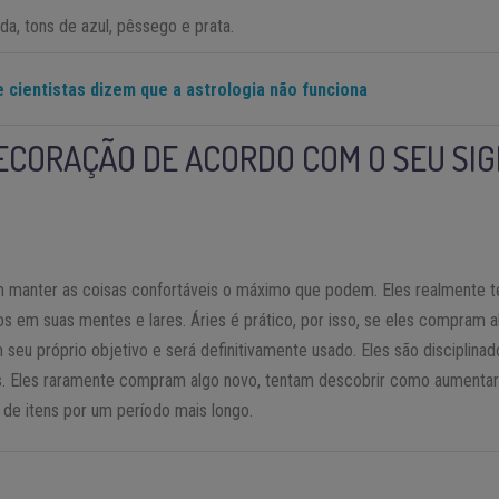
nda, tons de azul, pêssego e prata.
e cientistas dizem que a astrologia não funciona
DECORAÇÃO DE ACORDO COM O SEU SI
m manter as coisas confortáveis ​​o máximo que podem. Eles realmente 
os em suas mentes e lares. Áries é prático, por isso, se eles compram a
 seu próprio objetivo e será definitivamente usado. Eles são disciplina
s. Eles raramente compram algo novo, tentam descobrir como aumentar
 de itens por um período mais longo.