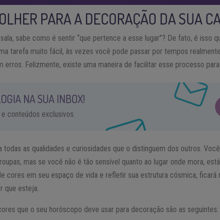
OLHER PARA A DECORAÇÃO DA SUA C
la, sabe como é sentir “que pertence a esse lugar”? De fato, é isso q
ma tarefa muito fácil, às vezes você pode passar por tempos realmente 
 erros. Felizmente, existe uma maneira de facilitar esse processo para
OGIA NA SUA INBOX!
 e conteúdos exclusivos.
 todas as qualidades e curiosidades que o distinguem dos outros. Voc
roupas, mas se você não é tão sensível quanto ao lugar onde mora, est
 cores em seu espaço de vida e refletir sua estrutura cósmica, ficará 
r que esteja.
cores que o seu horóscopo deve usar para decoração são as seguintes: