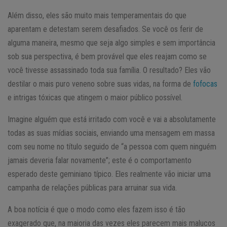
Além disso, eles são muito mais temperamentais do que
aparentam e detestam serem desafiados. Se você os ferir de
alguma maneira, mesmo que seja algo simples e sem importância
sob sua perspectiva, é bem provável que eles reajam como se
você tivesse assassinado toda sua família. O resultado? Eles vão
destilar o mais puro veneno sobre suas vidas, na forma de
fofocas
e intrigas tóxicas que atingem o maior público possível.
Imagine alguém que está irritado com você e vai a absolutamente
todas as suas mídias sociais, enviando uma mensagem em massa
com seu nome no título seguido de “a pessoa com quem ninguém
jamais deveria falar novamente”; este é o comportamento
esperado deste geminiano típico. Eles realmente vão iniciar uma
campanha de relações públicas para arruinar sua vida.
A boa notícia é que o modo como eles fazem isso é tão
exagerado que, na maioria das vezes eles parecem mais malucos