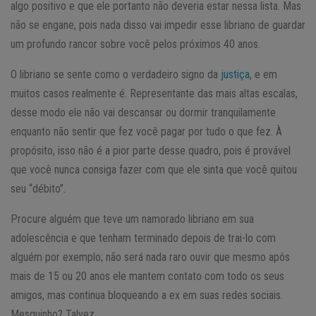
algo positivo e que ele portanto não deveria estar nessa lista. Mas
não se engane, pois nada disso vai impedir esse libriano de guardar
um profundo rancor sobre você pelos próximos 40 anos.
O libriano se sente como o verdadeiro signo da
justiça
, e em
muitos casos realmente é. Representante das mais altas escalas,
desse modo ele não vai descansar ou dormir tranquilamente
enquanto não sentir que fez você pagar por tudo o que fez. À
propósito, isso não é a pior parte desse quadro, pois é provável
que você nunca consiga fazer com que ele sinta que você quitou
seu “débito”.
Procure alguém que teve um namorado libriano em sua
adolescência e que tenham terminado depois de trai-lo com
alguém por exemplo; não será nada raro ouvir que mesmo após
mais de 15 ou 20 anos ele mantem contato com todo os seus
amigos, mas continua bloqueando a ex em suas redes sociais.
Mesquinho? Talvez.