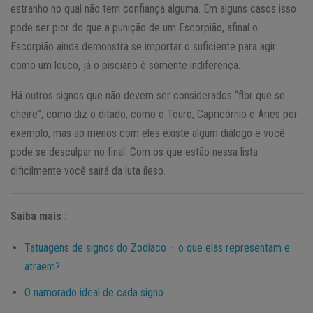
estranho no qual não tem confiança alguma. Em alguns casos isso
pode ser pior do que a punição de um Escorpião, afinal o
Escorpião ainda demonstra se importar o suficiente para agir
como um louco, já o pisciano é somente indiferença.
Há outros signos que não devem ser considerados “flor que se
cheire”, como diz o ditado, como o Touro, Capricórnio e Áries por
exemplo, mas ao menos com eles existe algum diálogo e você
pode se desculpar no final. Com os que estão nessa lista
dificilmente você sairá da luta ileso.
Saiba mais :
Tatuagens de signos do Zodíaco – o que elas representam e
atraem?
O namorado ideal de cada signo