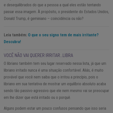
e desequilibrados do que a pessoa a qual eles estão tentando
passar essa imagem. À propósito, o presidente do Estados Unidos,
Donald Trump, é geminiano – coincidência ou não?
Leia também:
O que o seu signo tem de mais irritante?
Descubra!
VOCÊ NÃO VAI QUERER IRRITAR…LIBRA
O libriano também tem seu lugar reservado nessa lista, já que um
libriano irritado nunca é uma situação confortável. Aliás, é muito
provável que você nem saiba que o irritou a princípio, pois o
libriano em sua tentativa de mostrar um equilíbrio absoluto acaba
sendo tão passivo-agressivo que ele nem mesmo vai se preocupar
em lhe dizer que está irritado ou o porquê.
Alguns podem estar um pouco confusos pensando que isso seria