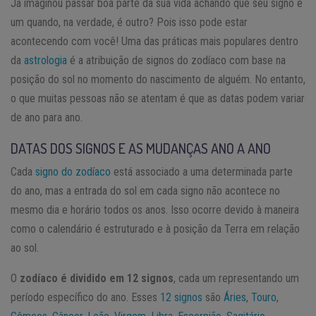
Já imaginou passar boa parte da sua vida achando que seu signo é
um quando, na verdade, é outro? Pois isso pode estar
acontecendo com você! Uma das práticas mais populares dentro
da
astrologia
é a atribuição de signos do zodíaco com base na
posição do sol no momento do nascimento de alguém. No entanto,
o que muitas pessoas não se atentam é que as datas podem variar
de ano para ano.
DATAS DOS SIGNOS E AS MUDANÇAS ANO A ANO
Cada
signo do zodíaco
está associado a uma determinada parte
do ano, mas a entrada do sol em cada signo não acontece no
mesmo dia e horário todos os anos. Isso ocorre devido à maneira
como o calendário é estruturado e à posição da Terra em relação
ao sol.
O
zodíaco é dividido em 12 signos
, cada um representando um
período específico do ano. Esses
12 signos
são
Áries
,
Touro
,