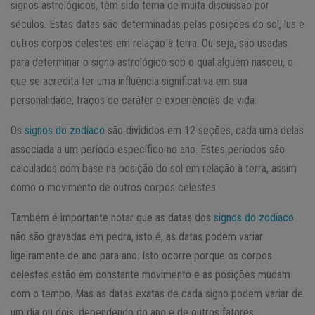
signos astrológicos, têm sido tema de muita discussão por
séculos. Estas datas são determinadas pelas posições do sol, lua e
outros corpos celestes em relação à terra. Ou seja, são usadas
para determinar o signo astrológico sob o qual alguém nasceu, o
que se acredita ter uma influência significativa em sua
personalidade, traços de caráter e experiências de vida.
Os
signos do zodíaco
são divididos em 12 seções, cada uma delas
associada a um período específico no ano. Estes períodos são
calculados com base na posição do sol em relação à terra, assim
como o movimento de outros corpos celestes.
Também é importante notar que as datas dos
signos do zodíaco
não são gravadas em pedra, isto é, as datas podem variar
ligeiramente de ano para ano. Isto ocorre porque os corpos
celestes estão em constante movimento e as posições mudam
com o tempo. Mas as datas exatas de cada signo podem variar de
um dia ou dois, dependendo do ano e de outros fatores.