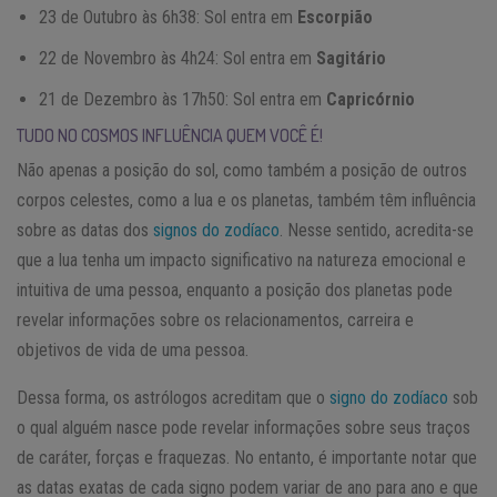
23 de Outubro às 6h38: Sol entra em
Escorpião
22 de Novembro às 4h24: Sol entra em
Sagitário
21 de Dezembro às 17h50: Sol entra em
Capricórnio
TUDO NO COSMOS INFLUÊNCIA QUEM VOCÊ É!
Não apenas a posição do sol, como também a posição de outros
corpos celestes, como a lua e os planetas, também têm influência
sobre as datas dos
signos do zodíaco
. Nesse sentido, acredita-se
que a lua tenha um impacto significativo na natureza emocional e
intuitiva de uma pessoa, enquanto a posição dos planetas pode
revelar informações sobre os relacionamentos, carreira e
objetivos de vida de uma pessoa.
Dessa forma, os astrólogos acreditam que o
signo do zodíaco
sob
o qual alguém nasce pode revelar informações sobre seus traços
de caráter, forças e fraquezas. No entanto, é importante notar que
as datas exatas de cada signo podem variar de ano para ano e que