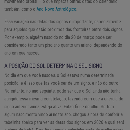
movimento orbital — o que impacta outras datas do calendário
também, como o
Ano Novo Astrológico
.
Essa variação nas datas dos signos é importante, especialmente
para aqueles que estão próximos das fronteiras entre dois signos.
Por exemplo, alguém nascido no dia 20 de março pode ser
considerado tanto um pisciano quanto um ariano, dependendo do
ano em que nasceu.
A POSIÇÃO DO SOL DETERMINA O SEU SIGNO
No dia em que você nasceu, o Sol estava numa determinada
posição, e é isso que faz você ser de um signo, e não do outro!
No entanto, no ano seguinte, pode ser que o Sol ainda não tenha
atingido essa mesma constelação, fazendo com que a energia do
signo anterior ainda esteja ativa. Então fique de olho! Se tem
algum nascimento vindo aí neste ano, chegou a hora de conferir a
tabelinha abaixo para ver as datas dos signos em 2026 e qual será