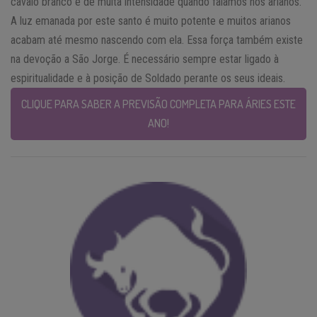
cavalo branco é de muita intensidade quando falamos nos arianos.
A luz emanada por este santo é muito potente e muitos arianos
acabam até mesmo nascendo com ela. Essa força também existe
na devoção a São Jorge. É necessário sempre estar ligado à
espiritualidade e à posição de Soldado perante os seus ideais.
CLIQUE PARA SABER A PREVISÃO COMPLETA PARA ÁRIES ESTE
ANO!