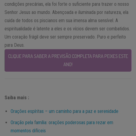
condições precárias, ela foi forte o suficiente para trazer o nosso
Senhor Jesus ao mundo. Abençoada e iluminada por natureza, ela
cuida de todos os piscianos em sua imensa alma sensível. A
espiritualidade é latente a eles e os vícios devem ser combatidos.
Um coração frágil deve ser sempre preservado. Puro e perfeito
para Deus.
CLIQUE PARA SABER A PREVISÃO COMPLETA PARA PEIXES ESTE
ANO!
Saiba mais :
Orações espíritas – um caminho para a paz e serenidade
Oração pela família: orações poderosas para rezar em
momentos difíceis