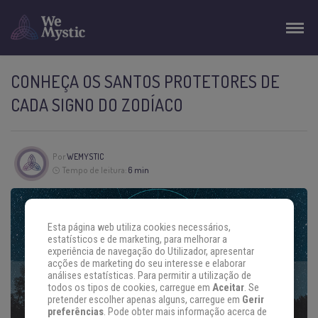
CONHEÇA OS SANTOS PROTETORES DE
CADA SIGNO DO ZODÍACO
Por
WEMYSTIC
Tempo de leitura:
6 min
Esta página web utiliza cookies necessários,
estatísticos e de marketing, para melhorar a
experiência de navegação do Utilizador, apresentar
acções de marketing do seu interesse e elaborar
análises estatísticas. Para permitir a utilização de
todos os tipos de cookies, carregue em
Aceitar
. Se
pretender escolher apenas alguns, carregue em
Gerir
preferências
. Pode obter mais informação acerca de