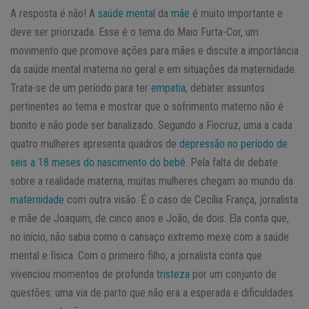
A resposta é não! A
saúde mental
da
mãe
é muito importante e
deve ser priorizada. Esse é o tema do Maio Furta-Cor, um
movimento que promove ações para mães e discute a importância
da saúde mental materna no geral e em situações da maternidade.
Trata-se de um período para ter
empatia
, debater assuntos
pertinentes ao tema e mostrar que o sofrimento materno não é
bonito e não pode ser banalizado. Segundo a Fiocruz, uma a cada
quatro mulheres apresenta quadros de
depressão no período de
seis a 18 meses do nascimento do bebê.
Pela falta de debate
sobre a realidade materna, muitas mulheres chegam ao mundo da
maternidade
com outra visão. É o caso de Cecília França, jornalista
e mãe de Joaquim, de cinco anos e João, de dois. Ela conta que,
no início, não sabia como o cansaço extremo mexe com a saúde
mental e física. Com o primeiro filho, a jornalista conta que
vivenciou momentos de profunda
tristeza
por um conjunto de
questões: uma via de parto que não era a esperada e dificuldades