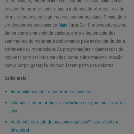
Como solução, Pimentel indica buscar uma relação saudável na
criação. Se permitir sentir o que a maternidade oferece, mas de
forma respeitosa consigo mesma, com autocuidado. O cuidado é
um dos pontos principais do
Maio
Furta-Cor. O movimento que se
define como uma onda de cuidado, afeto e legitimação dos
sentimentos do maternar transformados pela avalanche de dor e
sofrimento da maternidade. As programações incluem rodas de
conversa com assuntos variados, como o luto materno, relação
com o corpo, gestação de risco fazem parte dos debates.
Saiba mais :
Autoconhecimento: o poder de se conhecer
Tolerância: como praticar essa virtude que pode nos livrar do
ódio
Você está cercado de pessoas negativas? Faça o teste e
descubra!