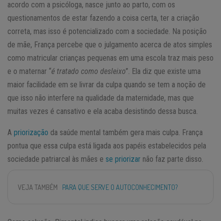
acordo com a psicóloga, nasce junto ao parto, com os
questionamentos de estar fazendo a coisa certa, ter a criação
correta, mas isso é potencializado com a sociedade. Na posição
de mãe, França percebe que o julgamento acerca de atos simples
como matricular crianças pequenas em uma escola traz mais peso
e o maternar “
é tratado como desleixo
”. Ela diz que existe uma
maior facilidade em se livrar da culpa quando se tem a noção de
que isso não interfere na qualidade da maternidade, mas que
muitas vezes é cansativo e ela acaba desistindo dessa busca.
A
priorização
da saúde mental também gera mais culpa. França
pontua que essa culpa está ligada aos papéis estabelecidos pela
sociedade patriarcal às mães e
se priorizar
não faz parte disso.
VEJA TAMBÉM
PARA QUE SERVE O AUTOCONHECIMENTO?